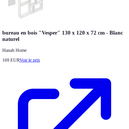
bureau en bois "Vesper" 130 x 120 x 72 cm - Blanc
naturel
Hanah Home
169
EUR
Voir le prix