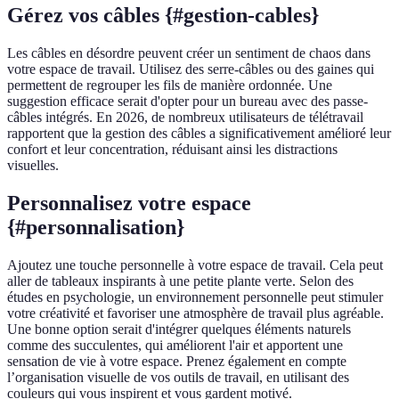
Gérez vos câbles {#gestion-cables}
Les câbles en désordre peuvent créer un sentiment de chaos dans
votre espace de travail. Utilisez des serre-câbles ou des gaines qui
permettent de regrouper les fils de manière ordonnée. Une
suggestion efficace serait d'opter pour un bureau avec des passe-
câbles intégrés. En 2026, de nombreux utilisateurs de télétravail
rapportent que la gestion des câbles a significativement amélioré leur
confort et leur concentration, réduisant ainsi les distractions
visuelles.
Personnalisez votre espace
{#personnalisation}
Ajoutez une touche personnelle à votre espace de travail. Cela peut
aller de tableaux inspirants à une petite plante verte. Selon des
études en psychologie, un environnement personnelle peut stimuler
votre créativité et favoriser une atmosphère de travail plus agréable.
Une bonne option serait d'intégrer quelques éléments naturels
comme des succulentes, qui améliorent l'air et apportent une
sensation de vie à votre espace. Prenez également en compte
l’organisation visuelle de vos outils de travail, en utilisant des
couleurs qui vous inspirent et vous gardent motivé.