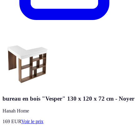
bureau en bois "Vesper" 130 x 120 x 72 cm - Noyer
Hanah Home
169
EUR
Voir le prix