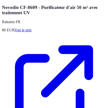
Novodio CF-8609 - Purificateur d'air 50 m² avec
traitement UV
Rakuten FR
80
EUR
Voir le prix