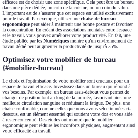
efficace est de choisir une zone spécifique. Cela peut être un bureau
dans une pièce dédiée, un coin de la cuisine, ou un coin du salon.
L'important est de s’assurer que cet espace est utilisé exclusivement
pour le travail. Par exemple, utiliser une
chaise de bureau
ergonomique
peut aider à maintenir une bonne posture et favoriser
la concentration. En créant des associations mentales entre l'espace
et le travail, vous pouvez améliorer votre productivité. En fait, une
étude publiée par
les Numériques
montre qu'un environnement de
travail dédié peut augmenter la productivité de jusqu'à 35%.
Optimisez votre mobilier de bureau
{#mobilier-bureau}
Le choix et l'optimisation de votre mobilier sont cruciaux pour un
espace de travail efficace. Investissez dans un bureau qui répond à
vos besoins. Par exemple, un bureau assis-debout vous permet de
changer de position tout au long de la journée, favorisant ainsi une
meilleure circulation sanguine et réduisant la fatigue. De plus, une
chaise confortable, comme celles que nous avons sélectionnées ci-
dessous, est un élément essentiel qui soutient votre dos et vous aide
à rester concentré. Des études ont montré que le mobilier
ergonomique peut réduire les inconforts physiques, augmentant ainsi
votre efficacité au travail.