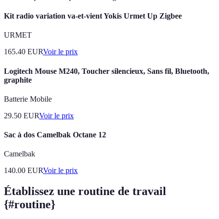
Kit radio variation va-et-vient Yokis Urmet Up Zigbee
URMET
165.40
EUR
Voir le prix
Logitech Mouse M240, Toucher silencieux, Sans fil, Bluetooth,
graphite
Batterie Mobile
29.50
EUR
Voir le prix
Sac à dos Camelbak Octane 12
Camelbak
140.00
EUR
Voir le prix
Établissez une routine de travail
{#routine}