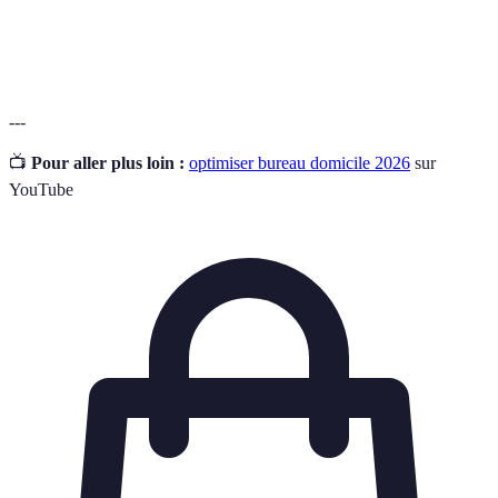
Télétravail
depuis son domicile, en utilisant des outils
numériques.
---
📺
Pour aller plus loin :
optimiser bureau domicile 2026
sur
YouTube