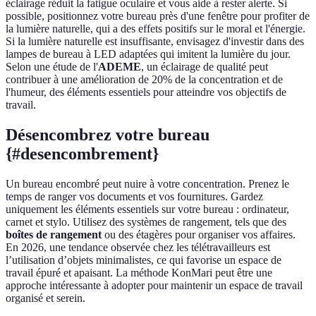
éclairage réduit la fatigue oculaire et vous aide à rester alerte. Si
possible, positionnez votre bureau près d'une fenêtre pour profiter de
la lumière naturelle, qui a des effets positifs sur le moral et l'énergie.
Si la lumière naturelle est insuffisante, envisagez d'investir dans des
lampes de bureau à LED adaptées qui imitent la lumière du jour.
Selon une étude de l'
ADEME
, un éclairage de qualité peut
contribuer à une amélioration de 20% de la concentration et de
l'humeur, des éléments essentiels pour atteindre vos objectifs de
travail.
Désencombrez votre bureau
{#desencombrement}
Un bureau encombré peut nuire à votre concentration. Prenez le
temps de ranger vos documents et vos fournitures. Gardez
uniquement les éléments essentiels sur votre bureau : ordinateur,
carnet et stylo. Utilisez des systèmes de rangement, tels que des
boîtes de rangement
ou des étagères pour organiser vos affaires.
En 2026, une tendance observée chez les télétravailleurs est
l’utilisation d’objets minimalistes, ce qui favorise un espace de
travail épuré et apaisant. La méthode KonMari peut être une
approche intéressante à adopter pour maintenir un espace de travail
organisé et serein.