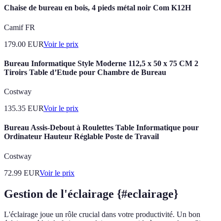
Chaise de bureau en bois, 4 pieds métal noir Com K12H
Camif FR
179.00
EUR
Voir le prix
Bureau Informatique Style Moderne 112,5 x 50 x 75 CM 2
Tiroirs Table d’Etude pour Chambre de Bureau
Costway
135.35
EUR
Voir le prix
Bureau Assis-Debout à Roulettes Table Informatique pour
Ordinateur Hauteur Réglable Poste de Travail
Costway
72.99
EUR
Voir le prix
Gestion de l'éclairage {#eclairage}
L'éclairage joue un rôle crucial dans votre productivité. Un bon