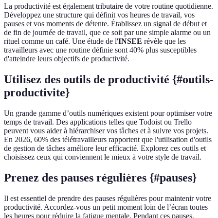
La productivité est également tributaire de votre routine quotidienne.
Développez une structure qui définit vos heures de travail, vos
pauses et vos moments de détente. Établissez un signal de début et
de fin de journée de travail, que ce soit par une simple alarme ou un
rituel comme un café. Une étude de l'
INSEE
révèle que les
travailleurs avec une routine définie sont 40% plus susceptibles
d'atteindre leurs objectifs de productivité.
Utilisez des outils de productivité {#outils-
productivite}
Un grande gamme d’outils numériques existent pour optimiser votre
temps de travail. Des applications telles que Todoist ou Trello
peuvent vous aider à hiérarchiser vos tâches et à suivre vos projets.
En 2026, 60% des télétravailleurs rapportent que l'utilisation d'outils
de gestion de tâches améliore leur efficacité. Explorez ces outils et
choisissez ceux qui conviennent le mieux à votre style de travail.
Prenez des pauses régulières {#pauses}
Il est essentiel de prendre des pauses régulières pour maintenir votre
productivité. Accordez-vous un petit moment loin de l’écran toutes
les heures pour réduire la fatigue mentale. Pendant ces pauses,