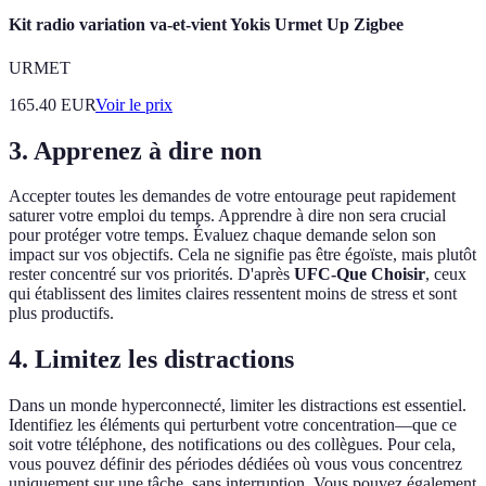
Kit radio variation va-et-vient Yokis Urmet Up Zigbee
URMET
165.40
EUR
Voir le prix
3. Apprenez à dire non
Accepter toutes les demandes de votre entourage peut rapidement
saturer votre emploi du temps. Apprendre à dire non sera crucial
pour protéger votre temps. Évaluez chaque demande selon son
impact sur vos objectifs. Cela ne signifie pas être égoïste, mais plutôt
rester concentré sur vos priorités. D'après
UFC-Que Choisir
, ceux
qui établissent des limites claires ressentent moins de stress et sont
plus productifs.
4. Limitez les distractions
Dans un monde hyperconnecté, limiter les distractions est essentiel.
Identifiez les éléments qui perturbent votre concentration—que ce
soit votre téléphone, des notifications ou des collègues. Pour cela,
vous pouvez définir des périodes dédiées où vous vous concentrez
uniquement sur une tâche, sans interruption. Vous pouvez également