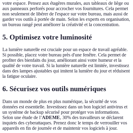
votre espace. Pensez aux étagères murales, aux tableaux de liège ou
aux panneaux perforés pour accrocher vos fournitures. Cela permet
non seulement de libérer de l'espace sur votre bureau, mais aussi de
garder vos outils à portée de main. Selon les experts en organisation,
un bureau rangé peut améliorer la créativité et la concentration.
5. Optimisez votre luminosité
La lumière naturelle est cruciale pour un espace de travail agréable.
Si possible, placez votre bureau près d'une fenêtre. Cela permet de
profiter des bienfaits du jour, améliorant ainsi votre humeur et la
qualité de votre travail. Si la lumière naturelle est limitée, investissez
dans des lampes ajustables qui imitent la lumière du jour et réduisent
la fatigue oculaire.
6. Sécurisez vos outils numériques
Dans un monde de plus en plus numérique, la sécurité de vos
données est essentielle. Investissez dans un bon logiciel antivirus et
un système de backup sécurisé pour protéger vos informations.
Selon une étude de l’
ADEME
, 30% des travailleurs se déclarent
inquiets des cyberattaques. Prenez donc le temps de verrouiller vos
appareils en fin de journée et de maintenir vos logiciels à jour.