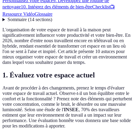
Personnalisez votre espace
9. Développez une routine de
nettoyage
10. Intégrez des éléments de bien-être
Checklist
📺
Ressource Vidéo
Glossaire
Sommaire
(
14
sections
)
L'organisation de votre espace de travail à la maison peut
significativement influencer votre productivité et votre bien-être. En
2026, nombre d'entre nous travaillent encore en télétravail ou en
hybride, rendant essentiel de transformer cet espace en un lieu où
l'on se sent à l'aise et inspiré. Cet article présente 10 astuces pour
mieux organiser votre espace de travail et créer un environnement
dans lequel vous souhaitez passer du temps.
1. Évaluez votre espace actuel
Avant de procéder à des changements, prenez le temps d'évaluer
votre espace de travail actuel. Observe-t-il un bon équilibre entre le
confort et la fonctionnalité ? Prenez note des éléments qui perturbent
votre concentration, comme le bruit, le désordre ou une mauvaise
luminosité. Selon une étude de l'
INSEE
, 70% des travailleurs
estiment que leur environnement de travail a un impact sur leur
performance. Une évaluation honnête vous donnera une base solide
pour les modifications à apporter.