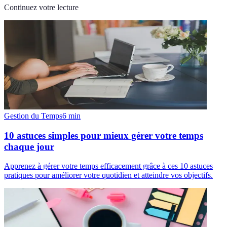
Continuez votre lecture
Gestion du Temps
6
min
10 astuces simples pour mieux gérer votre temps
chaque jour
Apprenez à gérer votre temps efficacement grâce à ces 10 astuces
pratiques pour améliorer votre quotidien et atteindre vos objectifs.