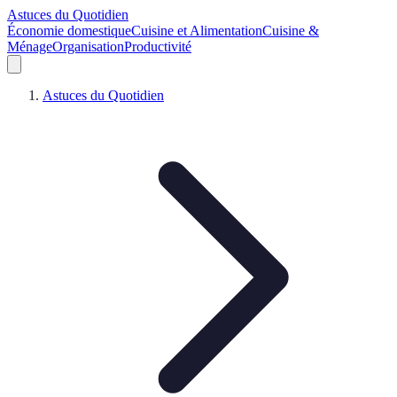
Astuces du Quotidien
Économie domestique
Cuisine et Alimentation
Cuisine &
Ménage
Organisation
Productivité
Astuces du Quotidien