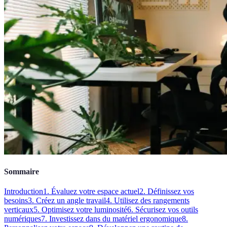
Sommaire
Introduction
1. Évaluez votre espace actuel
2. Définissez vos
besoins
3. Créez un angle travail
4. Utilisez des rangements
verticaux
5. Optimisez votre luminosité
6. Sécurisez vos outils
numériques
7. Investissez dans du matériel ergonomique
8.