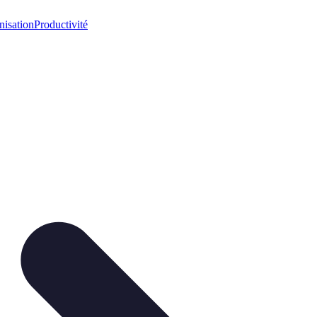
nisation
Productivité