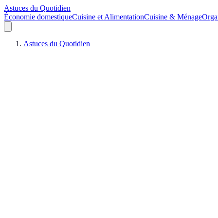
Astuces du Quotidien
Économie domestique
Cuisine et Alimentation
Cuisine & Ménage
Orga
Astuces du Quotidien