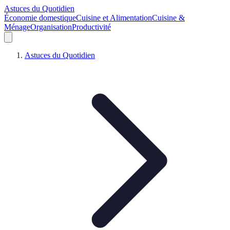
Astuces du Quotidien
Économie domestique
Cuisine et Alimentation
Cuisine &
Ménage
Organisation
Productivité
Astuces du Quotidien