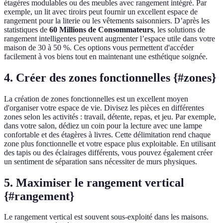
étagères modulables ou des meubles avec rangement intégré. Par
exemple, un lit avec tiroirs peut fournir un excellent espace de
rangement pour la literie ou les vêtements saisonniers. D’après les
statistiques de
60 Millions de Consommateurs
, les solutions de
rangement intelligentes peuvent augmenter l’espace utile dans votre
maison de 30 à 50 %. Ces options vous permettent d'accéder
facilement à vos biens tout en maintenant une esthétique soignée.
4. Créer des zones fonctionnelles {#zones}
La création de zones fonctionnelles est un excellent moyen
d'organiser votre espace de vie. Divisez les pièces en différentes
zones selon les activités : travail, détente, repas, et jeu. Par exemple,
dans votre salon, dédiez un coin pour la lecture avec une lampe
confortable et des étagères à livres. Cette délimitation rend chaque
zone plus fonctionnelle et votre espace plus exploitable. En utilisant
des tapis ou des éclairages différents, vous pouvez également créer
un sentiment de séparation sans nécessiter de murs physiques.
5. Maximiser le rangement vertical
{#rangement}
Le rangement vertical est souvent sous-exploité dans les maisons.