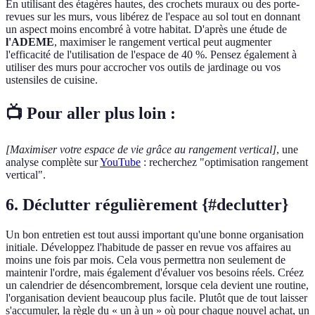
En utilisant des étagères hautes, des crochets muraux ou des porte-
revues sur les murs, vous libérez de l'espace au sol tout en donnant
un aspect moins encombré à votre habitat. D'après une étude de
l'ADEME
, maximiser le rangement vertical peut augmenter
l'efficacité de l'utilisation de l'espace de 40 %. Pensez également à
utiliser des murs pour accrocher vos outils de jardinage ou vos
ustensiles de cuisine.
📺 Pour aller plus loin :
[Maximiser votre espace de vie grâce au rangement vertical]
, une
analyse complète sur
YouTube
: recherchez "optimisation rangement
vertical".
6. Déclutter régulièrement {#declutter}
Un bon entretien est tout aussi important qu'une bonne organisation
initiale. Développez l'habitude de passer en revue vos affaires au
moins une fois par mois. Cela vous permettra non seulement de
maintenir l'ordre, mais également d'évaluer vos besoins réels. Créez
un calendrier de désencombrement, lorsque cela devient une routine,
l'organisation devient beaucoup plus facile. Plutôt que de tout laisser
s'accumuler, la règle du « un à un » où pour chaque nouvel achat, un