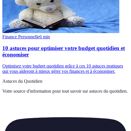
Finance Personnelle
6
min
10 astuces pour optimiser votre budget quotidien et
économiser
Optimisez votre budget quotidien grâce à ces 10 astuces pratiques
qui vous aideront à mieux gérer vos finances et à économiser.
Astuces du Quotidien
Votre source d'information pour tout savoir sur
astuces du quotidien
.