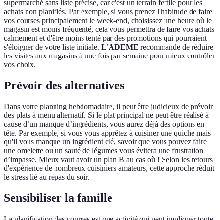
supermarché sans liste précise, car c'est un terrain fertile pour les
achats non planifiés. Par exemple, si vous prenez l'habitude de faire
vos courses principalement le week-end, choisissez une heure où le
magasin est moins fréquenté, cela vous permettra de faire vos achats
calmement et d'être moins tenté par des promotions qui pourraient
s'éloigner de votre liste initiale.
L'ADEME
recommande de réduire
les visites aux magasins à une fois par semaine pour mieux contrôler
vos choix.
Prévoir des alternatives
Dans votre planning hebdomadaire, il peut être judicieux de prévoir
des plats à menu alternatif. Si le plat principal ne peut être réalisé à
cause d’un manque d’ingrédients, vous aurez déjà des options en
tête. Par exemple, si vous vous apprêtez à cuisiner une quiche mais
qu'il vous manque un ingrédient clé, savoir que vous pouvez faire
une omelette ou un sauté de légumes vous évitera une frustration
d’impasse. Mieux vaut avoir un plan B au cas où ! Selon les retours
d'expérience de nombreux cuisiniers amateurs, cette approche réduit
le stress lié au repas du soir.
Sensibiliser la famille
La planification des courses est une activité qui peut impliquer toute