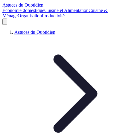
Astuces du Quotidien
Économie domestique
Cuisine et Alimentation
Cuisine &
Ménage
Organisation
Productivité
Astuces du Quotidien