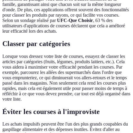
famille, garantissant ainsi que chacun soit sur la même longueur
d'onde. De plus, ces applications offrent souvent des fonctionnalités
pour classer les produits par rayons, ce qui facilite vos courses.
Selon un sondage réalisé par
UFC-Que Choisir
, 63 % des
utilisateurs d'applications de courses déclarent que cela a amélioré
leur efficacité lors des achats.
Classer par catégories
Lorsque vous dressez votre liste de courses, essayez de classer les
articles par catégories (fruits, légumes, produits laitiers, etc.). Cela
vous aidera à maximiser votre efficacité pendant les courses. Par
exemple, parcourez les allées des supermarchés dans l'ordre que
vous emprunteriez, ce qui diminuerait vos allers-retours et le temps
passé dans les magasins. Non seulement cela rend les courses plus
rapides, mais cela est également utile pour passer moins de temps à
réfléchir à ce que vous devez prendre, car tout est déjà organisé dans
votre liste.
Éviter les courses à l'improviste
Les achats impulsifs peuvent être l'un des plus grands coupables du
gaspillage alimentaire et des dépenses inutiles. Évitez d'aller au