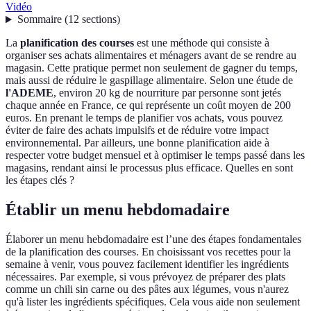
Vidéo
Sommaire
(
12
sections
)
La
planification des courses
est une méthode qui consiste à
organiser ses achats alimentaires et ménagers avant de se rendre au
magasin. Cette pratique permet non seulement de gagner du temps,
mais aussi de réduire le gaspillage alimentaire. Selon une étude de
l'ADEME
, environ 20 kg de nourriture par personne sont jetés
chaque année en France, ce qui représente un coût moyen de 200
euros. En prenant le temps de planifier vos achats, vous pouvez
éviter de faire des achats impulsifs et de réduire votre impact
environnemental. Par ailleurs, une bonne planification aide à
respecter votre budget mensuel et à optimiser le temps passé dans les
magasins, rendant ainsi le processus plus efficace. Quelles en sont
les étapes clés ?
Établir un menu hebdomadaire
Élaborer un menu hebdomadaire est l’une des étapes fondamentales
de la planification des courses. En choisissant vos recettes pour la
semaine à venir, vous pouvez facilement identifier les ingrédients
nécessaires. Par exemple, si vous prévoyez de préparer des plats
comme un chili sin carne ou des pâtes aux légumes, vous n'aurez
qu'à lister les ingrédients spécifiques. Cela vous aide non seulement