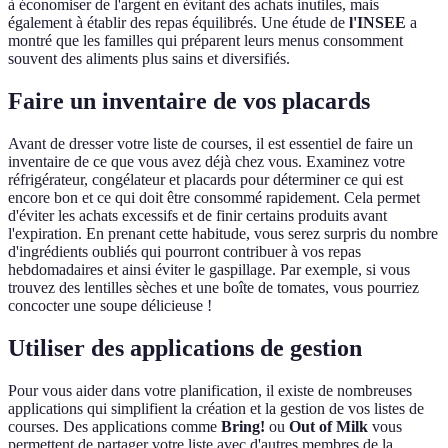
à économiser de l'argent en évitant des achats inutiles, mais
également à établir des repas équilibrés. Une étude de
l'INSEE
a
montré que les familles qui préparent leurs menus consomment
souvent des aliments plus sains et diversifiés.
Faire un inventaire de vos placards
Avant de dresser votre liste de courses, il est essentiel de faire un
inventaire de ce que vous avez déjà chez vous. Examinez votre
réfrigérateur, congélateur et placards pour déterminer ce qui est
encore bon et ce qui doit être consommé rapidement. Cela permet
d'éviter les achats excessifs et de finir certains produits avant
l'expiration. En prenant cette habitude, vous serez surpris du nombre
d'ingrédients oubliés qui pourront contribuer à vos repas
hebdomadaires et ainsi éviter le gaspillage. Par exemple, si vous
trouvez des lentilles sèches et une boîte de tomates, vous pourriez
concocter une soupe délicieuse !
Utiliser des applications de gestion
Pour vous aider dans votre planification, il existe de nombreuses
applications qui simplifient la création et la gestion de vos listes de
courses. Des applications comme
Bring!
ou
Out of Milk
vous
permettent de partager votre liste avec d'autres membres de la