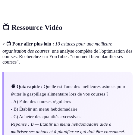
Liste de recettes prévue pour une certaine période,
Menu
souvent la semaine.
📺 Ressource Vidéo
>
📺 Pour aller plus loin :
10 astuces pour une meilleure
organisation des courses
, une analyse complète de l'optimisation des
courses. Recherchez sur YouTube : "comment bien planifier ses
courses".
🧠 Quiz rapide :
Quelle est l'une des meilleures astuces pour
éviter le gaspillage alimentaire lors de vos courses ?
- A) Faire des courses régulières
- B) Établir un menu hebdomadaire
- C) Acheter des quantités excessives
Réponse : B — Établir un menu hebdomadaire aide à
maîtriser ses achats et à planifier ce qui doit être consommé.