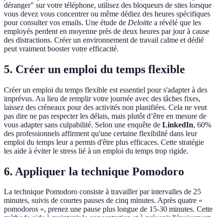
déranger" sur votre téléphone, utilisez des bloqueurs de sites lorsque
vous devez vous concentrer ou même dédiez des heures spécifiques
pour consulter vos emails. Une étude de
Deloitte
a révélé que les
employés perdent en moyenne près de deux heures par jour à cause
des distractions. Créer un environnement de travail calme et dédié
peut vraiment booster votre efficacité.
5. Créer un emploi du temps flexible
Créer un emploi du temps flexible est essentiel pour s'adapter à des
imprévus. Au lieu de remplir votre journée avec des tâches fixes,
laissez des créneaux pour des activités non planifiées. Cela ne veut
pas dire ne pas respecter les délais, mais plutôt d’être en mesure de
vous adapter sans culpabilité. Selon une enquête de
LinkedIn
, 60%
des professionnels affirment qu'une certaine flexibilité dans leur
emploi du temps leur a permis d'être plus efficaces. Cette stratégie
les aide à éviter le stress lié à un emploi du temps trop rigide.
6. Appliquer la technique Pomodoro
La technique Pomodoro consiste à travailler par intervalles de 25
minutes, suivis de courtes pauses de cinq minutes. Après quatre «
pomodoros », prenez une pause plus longue de 15-30 minutes. Cette