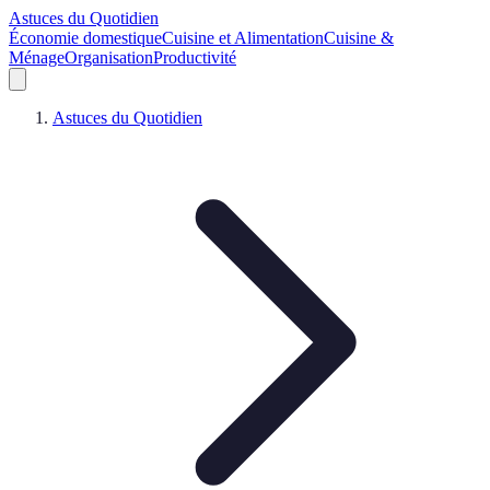
Astuces du Quotidien
Économie domestique
Cuisine et Alimentation
Cuisine &
Ménage
Organisation
Productivité
Astuces du Quotidien