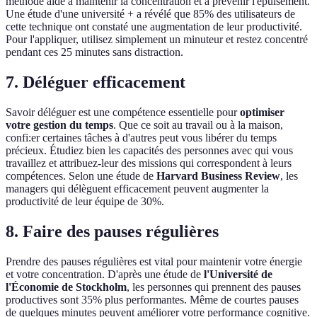
méthode aide à maintenir la concentration et à prévenir l'épuisement.
Une étude d'une université + a révélé que 85% des utilisateurs de
cette technique ont constaté une augmentation de leur productivité.
Pour l'appliquer, utilisez simplement un minuteur et restez concentré
pendant ces 25 minutes sans distraction.
7. Déléguer efficacement
Savoir déléguer est une compétence essentielle pour
optimiser
votre gestion du temps
. Que ce soit au travail ou à la maison,
confi:er certaines tâches à d'autres peut vous libérer du temps
précieux. Étudiez bien les capacités des personnes avec qui vous
travaillez et attribuez-leur des missions qui correspondent à leurs
compétences. Selon une étude de
Harvard Business Review
, les
managers qui délèguent efficacement peuvent augmenter la
productivité de leur équipe de 30%.
8. Faire des pauses régulières
Prendre des pauses régulières est vital pour maintenir votre énergie
et votre concentration. D'après une étude de
l'Université de
l'Économie de Stockholm
, les personnes qui prennent des pauses
productives sont 35% plus performantes. Même de courtes pauses
de quelques minutes peuvent améliorer votre performance cognitive.