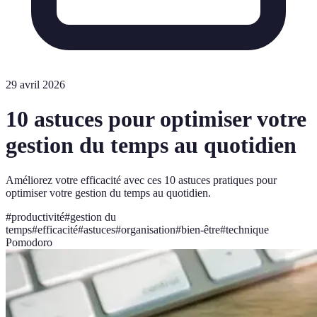
29 avril 2026
10 astuces pour optimiser votre
gestion du temps au quotidien
Améliorez votre efficacité avec ces 10 astuces pratiques pour
optimiser votre gestion du temps au quotidien.
#
productivité
#
gestion du
temps
#
efficacité
#
astuces
#
organisation
#
bien-être
#
technique
Pomodoro