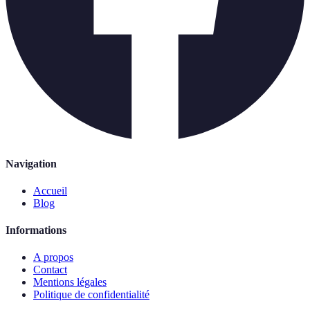
Navigation
Accueil
Blog
Informations
A propos
Contact
Mentions légales
Politique de confidentialité