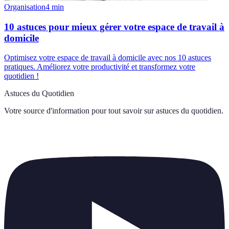
Organisation
4
min
10 astuces pour mieux gérer votre espace de travail à
domicile
Optimisez votre espace de travail à domicile avec nos 10 astuces
pratiques. Améliorez votre productivité et transformez votre
quotidien !
Astuces du Quotidien
Votre source d'information pour tout savoir sur
astuces du quotidien
.