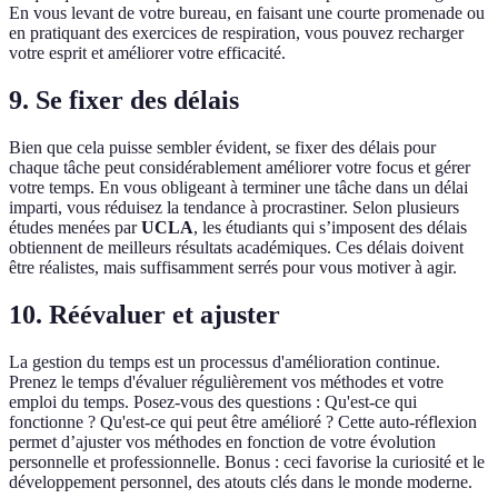
En vous levant de votre bureau, en faisant une courte promenade ou
en pratiquant des exercices de respiration, vous pouvez recharger
votre esprit et améliorer votre efficacité.
9. Se fixer des délais
Bien que cela puisse sembler évident, se fixer des délais pour
chaque tâche peut considérablement améliorer votre focus et gérer
votre temps. En vous obligeant à terminer une tâche dans un délai
imparti, vous réduisez la tendance à procrastiner. Selon plusieurs
études menées par
UCLA
, les étudiants qui s’imposent des délais
obtiennent de meilleurs résultats académiques. Ces délais doivent
être réalistes, mais suffisamment serrés pour vous motiver à agir.
10. Réévaluer et ajuster
La gestion du temps est un processus d'amélioration continue.
Prenez le temps d'évaluer régulièrement vos méthodes et votre
emploi du temps. Posez-vous des questions : Qu'est-ce qui
fonctionne ? Qu'est-ce qui peut être amélioré ? Cette auto-réflexion
permet d’ajuster vos méthodes en fonction de votre évolution
personnelle et professionnelle. Bonus : ceci favorise la curiosité et le
développement personnel, des atouts clés dans le monde moderne.