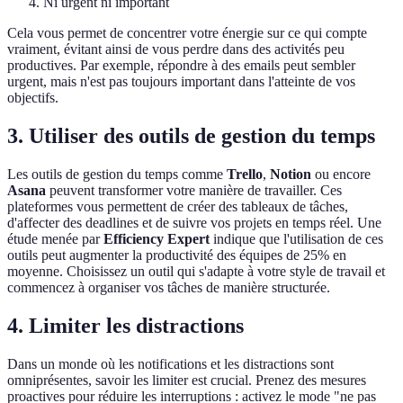
Ni urgent ni important
Cela vous permet de concentrer votre énergie sur ce qui compte
vraiment, évitant ainsi de vous perdre dans des activités peu
productives. Par exemple, répondre à des emails peut sembler
urgent, mais n'est pas toujours important dans l'atteinte de vos
objectifs.
3. Utiliser des outils de gestion du temps
Les outils de gestion du temps comme
Trello
,
Notion
ou encore
Asana
peuvent transformer votre manière de travailler. Ces
plateformes vous permettent de créer des tableaux de tâches,
d'affecter des deadlines et de suivre vos projets en temps réel. Une
étude menée par
Efficiency Expert
indique que l'utilisation de ces
outils peut augmenter la productivité des équipes de 25% en
moyenne. Choisissez un outil qui s'adapte à votre style de travail et
commencez à organiser vos tâches de manière structurée.
4. Limiter les distractions
Dans un monde où les notifications et les distractions sont
omniprésentes, savoir les limiter est crucial. Prenez des mesures
proactives pour réduire les interruptions : activez le mode "ne pas