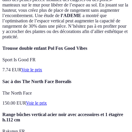
manteaux sur le mur pour libérer de l’espace au sol. En jouant sur la
hauteur, vous créez plus de place de rangement sans augmenter
l’encombrement. Une étude de
l’ADEME
a montré que
l’optimisation de l’espace vertical peut augmenter la capacité de
rangement de 30% dans une pièce. N’hésitez pas à en profiter pour
y accrocher des plantes ou des décorations afin d’allier esthétique et
praticité.
Trousse double enfant Pol Fox Good Vibes
Sport Is Good FR
7.74
EUR
Voir le prix
Sac à dos The North Face Borealis
The North Face
150.00
EUR
Voir le prix
Range bûches vertical acier noir avec accessoires et 1 étagère
h.112 cm
Rakuten FR