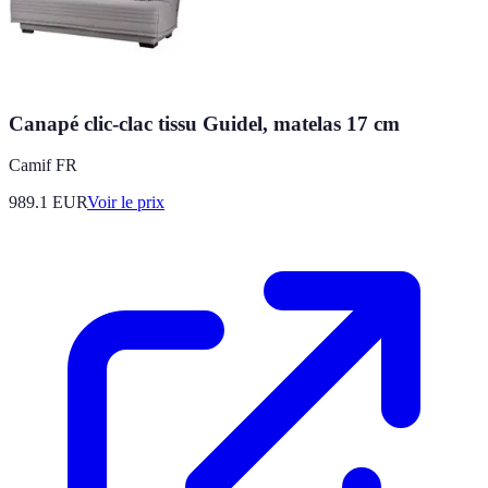
Canapé clic-clac tissu Guidel, matelas 17 cm
Camif FR
989.1
EUR
Voir le prix