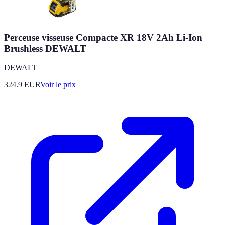
Perceuse visseuse Compacte XR 18V 2Ah Li-Ion
Brushless DEWALT
DEWALT
324.9
EUR
Voir le prix