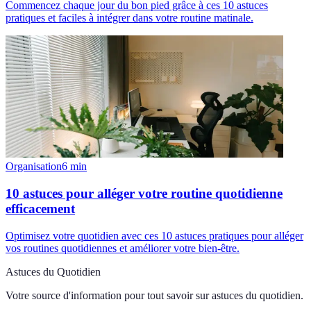
Commencez chaque jour du bon pied grâce à ces 10 astuces
pratiques et faciles à intégrer dans votre routine matinale.
Organisation
6
min
10 astuces pour alléger votre routine quotidienne
efficacement
Optimisez votre quotidien avec ces 10 astuces pratiques pour alléger
vos routines quotidiennes et améliorer votre bien-être.
Astuces du Quotidien
Votre source d'information pour tout savoir sur
astuces du quotidien
.