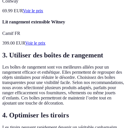
Costway
69.99
EUR
Voir le prix
Lit rangement extensible Witney
Camif FR
399.00
EUR
Voir le prix
3. Utiliser des boîtes de rangement
Les boîtes de rangement sont vos meilleures alliées pour un
rangement efficace et esthétique. Elles permettent de regrouper des
objets similaires pour réduire le désordre. Choisissez des boîtes
transparentes pour une visibilité facile. Selon nos recommandations,
nous avons sélectionné plusieurs produits adaptés, parfaits pour
ranger efficacement vos fournitures, vêtements ou même jouets
d’enfants. Ces boîtes permettront de maintenir l’ordre tout en
ajoutant une touche de décoration.
4. Optimiser les tiroirs
Les tiroirs peuvent rapidement devenir un véritable capharnaüm.