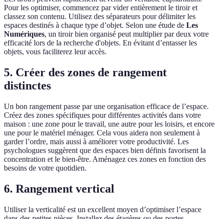
Pour les optimiser, commencez par vider entièrement le tiroir et
classez son contenu. Utilisez des séparateurs pour délimiter les
espaces destinés à chaque type d’objet. Selon une étude de
Les
Numériques
, un tiroir bien organisé peut multiplier par deux votre
efficacité lors de la recherche d'objets. En évitant d’entasser les
objets, vous faciliterez leur accès.
5. Créer des zones de rangement
distinctes
Un bon rangement passe par une organisation efficace de l’espace.
Créez des zones spécifiques pour différentes activités dans votre
maison : une zone pour le travail, une autre pour les loisirs, et encore
une pour le matériel ménager. Cela vous aidera non seulement à
garder l’ordre, mais aussi à améliorer votre productivité. Les
psychologues suggèrent que des espaces bien définis favorisent la
concentration et le bien-être. Aménagez ces zones en fonction des
besoins de votre quotidien.
6. Rangement vertical
Utiliser la verticalité est un excellent moyen d’optimiser l’espace
dans des petites pièces. Installez des étagères ou des portes-