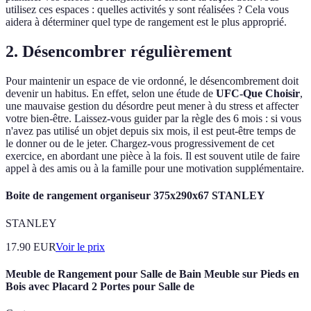
utilisez ces espaces : quelles activités y sont réalisées ? Cela vous
aidera à déterminer quel type de rangement est le plus approprié.
2. Désencombrer régulièrement
Pour maintenir un espace de vie ordonné, le désencombrement doit
devenir un habitus. En effet, selon une étude de
UFC-Que Choisir
,
une mauvaise gestion du désordre peut mener à du stress et affecter
votre bien-être. Laissez-vous guider par la règle des 6 mois : si vous
n'avez pas utilisé un objet depuis six mois, il est peut-être temps de
le donner ou de le jeter. Chargez-vous progressivement de cet
exercice, en abordant une pièce à la fois. Il est souvent utile de faire
appel à des amis ou à la famille pour une motivation supplémentaire.
Boite de rangement organiseur 375x290x67 STANLEY
STANLEY
17.90
EUR
Voir le prix
Meuble de Rangement pour Salle de Bain Meuble sur Pieds en
Bois avec Placard 2 Portes pour Salle de