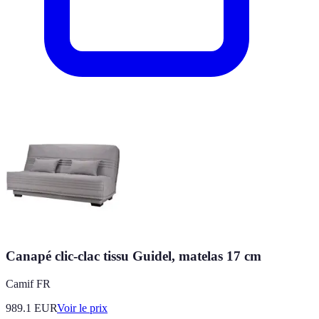
Canapé clic-clac tissu Guidel, matelas 17 cm
Camif FR
989.1
EUR
Voir le prix