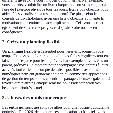
différents niveaux : à court, moyen ou long terme. Par exemple,
vous pourriez vouloir lire un livre chaque mois ou vous engager à
faire de l'exercice physique tous les jours. Écrire vos objectifs vous
aidera à les visualiser et à rester concentré. De plus, selon les
conseils de psychologues, avoir une liste d'objectifs augmente la
motivation et le sentiment d'accomplissement. Cela vous permet
également de suivre vos progrès et d'ajuster votre routine en
conséquence.
2. Créez un planning flexible
Un
planning flexible
est essentiel pour gérer efficacement votre
temps. Établissez un horaire qui inclut vos tâches régulières tout en
laissant de l'espace pour les imprévus. Par exemple, si vous êtes un
parent, prévoyez un moment pour accompagner vos enfants à leurs
activités tout en tenant compte des aléas possibles. Les outils
numériques peuvent grandement aider ici, comme des applications
de gestion du temps ou des calendriers partagés. Pensez également à
revoir votre planning chaque semaine pour l’adapter selon vos
besoins et priorités actuels.
3. Utilisez des outils numériques
Les
outils numériques
sont vos alliés pour une routine quotidienne
optimisée. En 2026, de nombreuses applications et logiciels vous