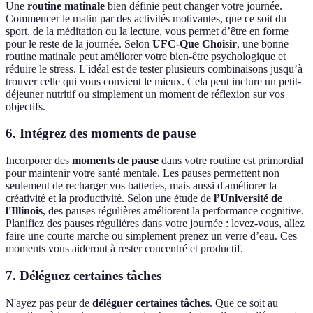
Une
routine matinale
bien définie peut changer votre journée.
Commencer le matin par des activités motivantes, que ce soit du
sport, de la méditation ou la lecture, vous permet d’être en forme
pour le reste de la journée. Selon
UFC-Que Choisir
, une bonne
routine matinale peut améliorer votre bien-être psychologique et
réduire le stress. L'idéal est de tester plusieurs combinaisons jusqu’à
trouver celle qui vous convient le mieux. Cela peut inclure un petit-
déjeuner nutritif ou simplement un moment de réflexion sur vos
objectifs.
6. Intégrez des moments de pause
Incorporer des
moments de pause
dans votre routine est primordial
pour maintenir votre santé mentale. Les pauses permettent non
seulement de recharger vos batteries, mais aussi d'améliorer la
créativité et la productivité. Selon une étude de
l’Université de
l'Illinois
, des pauses régulières améliorent la performance cognitive.
Planifiez des pauses régulières dans votre journée : levez-vous, allez
faire une courte marche ou simplement prenez un verre d’eau. Ces
moments vous aideront à rester concentré et productif.
7. Déléguez certaines tâches
N'ayez pas peur de
déléguer certaines tâches
. Que ce soit au