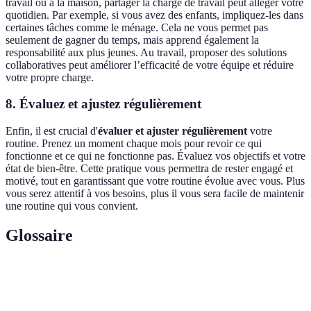
travail ou à la maison, partager la charge de travail peut alléger votre
quotidien. Par exemple, si vous avez des enfants, impliquez-les dans
certaines tâches comme le ménage. Cela ne vous permet pas
seulement de gagner du temps, mais apprend également la
responsabilité aux plus jeunes. Au travail, proposer des solutions
collaboratives peut améliorer l’efficacité de votre équipe et réduire
votre propre charge.
8. Évaluez et ajustez régulièrement
Enfin, il est crucial d'
évaluer et ajuster régulièrement
votre
routine. Prenez un moment chaque mois pour revoir ce qui
fonctionne et ce qui ne fonctionne pas. Évaluez vos objectifs et votre
état de bien-être. Cette pratique vous permettra de rester engagé et
motivé, tout en garantissant que votre routine évolue avec vous. Plus
vous serez attentif à vos besoins, plus il vous sera facile de maintenir
une routine qui vous convient.
Glossaire
Terme
Définition
Routine
Ensemble des activités réalisées régulièrement à des