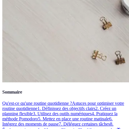
Sommaire
Qu'est-ce qu'une routine quotidienne ?
Astuces pour optimiser votre
routine quotidienne
1. Définissez des objectifs clairs
2. Créez un
planning flexible
3. Utilisez des outils numériques
4. Pratiquez la
méthode Pomodoro
5. Mettez en place une routine matinale
6.
Intégrez des moments de pause
7. Déléguez certaines tâches
8.