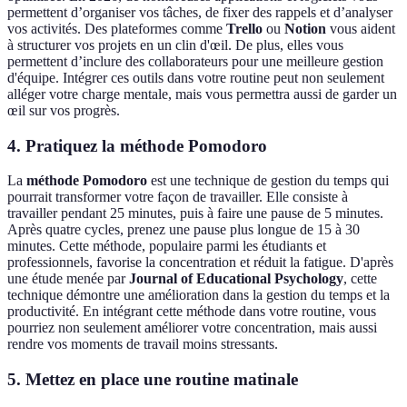
permettent d’organiser vos tâches, de fixer des rappels et d’analyser
vos activités. Des plateformes comme
Trello
ou
Notion
vous aident
à structurer vos projets en un clin d'œil. De plus, elles vous
permettent d’inclure des collaborateurs pour une meilleure gestion
d'équipe. Intégrer ces outils dans votre routine peut non seulement
alléger votre charge mentale, mais vous permettra aussi de garder un
œil sur vos progrès.
4. Pratiquez la méthode Pomodoro
La
méthode Pomodoro
est une technique de gestion du temps qui
pourrait transformer votre façon de travailler. Elle consiste à
travailler pendant 25 minutes, puis à faire une pause de 5 minutes.
Après quatre cycles, prenez une pause plus longue de 15 à 30
minutes. Cette méthode, populaire parmi les étudiants et
professionnels, favorise la concentration et réduit la fatigue. D'après
une étude menée par
Journal of Educational Psychology
, cette
technique démontre une amélioration dans la gestion du temps et la
productivité. En intégrant cette méthode dans votre routine, vous
pourriez non seulement améliorer votre concentration, mais aussi
rendre vos moments de travail moins stressants.
5. Mettez en place une routine matinale