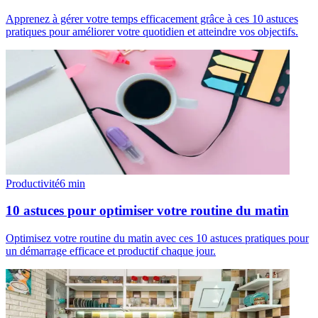
Apprenez à gérer votre temps efficacement grâce à ces 10 astuces
pratiques pour améliorer votre quotidien et atteindre vos objectifs.
Productivité
6
min
10 astuces pour optimiser votre routine du matin
Optimisez votre routine du matin avec ces 10 astuces pratiques pour
un démarrage efficace et productif chaque jour.