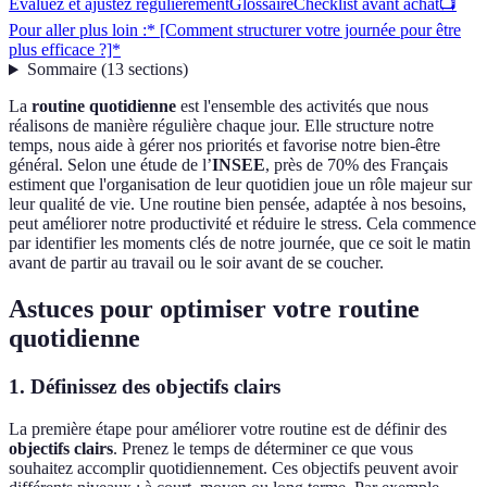
Évaluez et ajustez régulièrement
Glossaire
Checklist avant achat
📺
Pour aller plus loin :* [Comment structurer votre journée pour être
plus efficace ?]*
Sommaire
(
13
sections
)
La
routine quotidienne
est l'ensemble des activités que nous
réalisons de manière régulière chaque jour. Elle structure notre
temps, nous aide à gérer nos priorités et favorise notre bien-être
général. Selon une étude de l’
INSEE
, près de 70% des Français
estiment que l'organisation de leur quotidien joue un rôle majeur sur
leur qualité de vie. Une routine bien pensée, adaptée à nos besoins,
peut améliorer notre productivité et réduire le stress. Cela commence
par identifier les moments clés de notre journée, que ce soit le matin
avant de partir au travail ou le soir avant de se coucher.
Astuces pour optimiser votre routine
quotidienne
1. Définissez des objectifs clairs
La première étape pour améliorer votre routine est de définir des
objectifs clairs
. Prenez le temps de déterminer ce que vous
souhaitez accomplir quotidiennement. Ces objectifs peuvent avoir