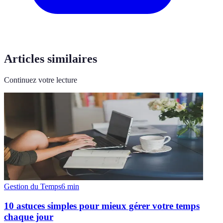
Articles similaires
Continuez votre lecture
Gestion du Temps
6
min
10 astuces simples pour mieux gérer votre temps
chaque jour