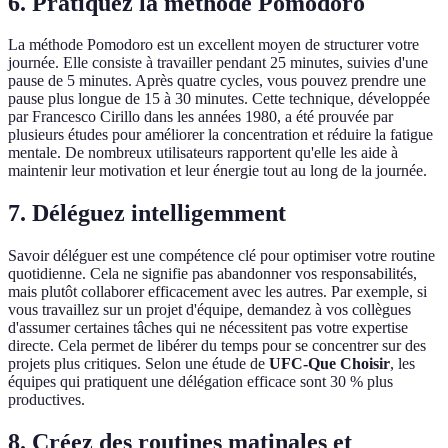
6. Pratiquez la méthode Pomodoro
La méthode Pomodoro est un excellent moyen de structurer votre
journée. Elle consiste à travailler pendant 25 minutes, suivies d'une
pause de 5 minutes. Après quatre cycles, vous pouvez prendre une
pause plus longue de 15 à 30 minutes. Cette technique, développée
par Francesco Cirillo dans les années 1980, a été prouvée par
plusieurs études pour améliorer la concentration et réduire la fatigue
mentale. De nombreux utilisateurs rapportent qu'elle les aide à
maintenir leur motivation et leur énergie tout au long de la journée.
7. Déléguez intelligemment
Savoir déléguer est une compétence clé pour optimiser votre routine
quotidienne. Cela ne signifie pas abandonner vos responsabilités,
mais plutôt collaborer efficacement avec les autres. Par exemple, si
vous travaillez sur un projet d'équipe, demandez à vos collègues
d'assumer certaines tâches qui ne nécessitent pas votre expertise
directe. Cela permet de libérer du temps pour se concentrer sur des
projets plus critiques. Selon une étude de
UFC-Que Choisir
, les
équipes qui pratiquent une délégation efficace sont 30 % plus
productives.
8. Créez des routines matinales et