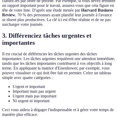
classez-les par ordre de priorité. Par exemple, si vous devez terminer
un rapport important pour le travail, assurez-vous que cela figure en
tête de votre liste. D'après une étude menée par
Harvard Business
Review
, 70 % des personnes ayant planifié leur journée à l'avance
se disent plus productives. La clé ici est d'être réaliste et de ne pas
surcharger votre journée.
3. Différenciez tâches urgentes et
importantes
Il est crucial de différencier les tâches urgentes des tâches
importantes. Les tâches urgentes requièrent une attention immédiate,
tandis que les tâches importantes contribuent à vos objectifs à long
terme. En appliquant la matrice d'Eisenhower, par exemple, vous
pouvez visualiser ce qui doit être fait en premier. Créez un tableau
simple avec quatre catégories :
Urgent et important
Important mais pas urgent
Urgent mais pas important
Ni urgent ni important
Ceci vous aidera à dégager l'indispensable et à gérer votre temps de
manière plus efficace.