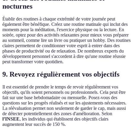
nocturnes
Établir des routines à chaque extrémité de votre journée peut
également être bénéfique. Créez une routine matinale qui inclut des
moments pour la méditation, l'exercice physique ou la lecture. En
soirée, optez pour des activités relaxantes pour mieux vous préparer
au sommeil, comme lire un livre ou pratiquer un hobby. Des routines
claires permettent de conditionner votre esprit à entrer dans des
phases de productivité ou de relaxation. De nombreux experts du
développement personnel s'accordent à dire qu'une routine réussie
peut transformer votre quotidien.
9. Revoyez régulièrement vos objectifs
Il est essentiel de prendre le temps de revoir régulièrement vos
objectifs, qu'ils soient personnels ou professionnels. Cela peut être
fait sur une base hebdomadaire ou mensuelle. Posez-vous des
questions sur les progrès réalisés et sur les ajustements nécessaires.
La réévaluation permet non seulement de garder le cap, mais aussi
de détecter potentiellement des zones d'amélioration. Selon
l’INSEE
, les individus qui établissent des objectifs clairs
augmentent leur succès de 150 %.