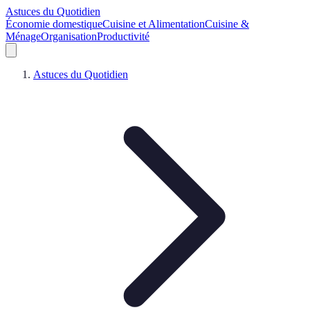
Astuces du Quotidien
Économie domestique
Cuisine et Alimentation
Cuisine &
Ménage
Organisation
Productivité
Astuces du Quotidien