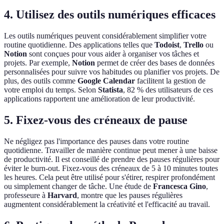
4. Utilisez des outils numériques efficaces
Les outils numériques peuvent considérablement simplifier votre
routine quotidienne. Des applications telles que
Todoist
,
Trello
ou
Notion
sont conçues pour vous aider à organiser vos tâches et
projets. Par exemple,
Notion
permet de créer des bases de données
personnalisées pour suivre vos habitudes ou planifier vos projets. De
plus, des outils comme
Google Calendar
facilitent la gestion de
votre emploi du temps. Selon
Statista
, 82 % des utilisateurs de ces
applications rapportent une amélioration de leur productivité.
5. Fixez-vous des créneaux de pause
Ne négligez pas l'importance des pauses dans votre routine
quotidienne. Travailler de manière continue peut mener à une baisse
de productivité. Il est conseillé de prendre des pauses régulières pour
éviter le burn-out. Fixez-vous des créneaux de 5 à 10 minutes toutes
les heures. Cela peut être utilisé pour s'étirer, respirer profondément
ou simplement changer de tâche. Une étude de
Francesca Gino
,
professeure à
Harvard
, montre que les pauses régulières
augmentent considérablement la créativité et l'efficacité au travail.