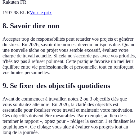
Rakuten FR
1597.98
EUR
Voir le prix
8. Savoir dire non
Accepter trop de responsabilités peut retarder vos projets et générer
du stress. En 2026, savoir dire non est devenu indispensable. Quand
une nouvelle tâche ou projet vous semble excessif, évaluez votre
charge de travail actuelle. Si cela ne s'accorde pas avec vos priorités,
n'hésitez pas à refuser poliment. Cette pratique favorise un meilleur
équilibre entre vie professionnelle et personnelle, tout en renforçant
vos limites personnelles.
9. Se fixer des objectifs quotidiens
Avant de commencer à travailler, notez 2 ou 3 objectifs clés que
vous souhaitez atteindre. En 2026, la clarté des objectifs est
essentielle pour focaliser votre travail et maintenir votre motivation.
Ces objectifs doivent être mesurables. Par exemple, au lieu de «
terminer le rapport », optez pour « rédiger la section 1 et finaliser les
graphiques ». Ce ciblage vous aide à évaluer vos progrès tout au
long de la journée.