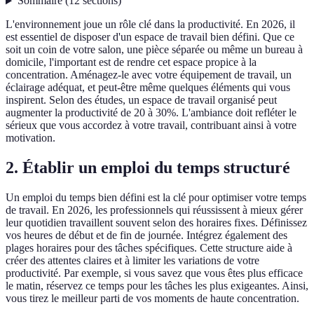
Sommaire
(
12
sections
)
L'environnement joue un rôle clé dans la productivité. En 2026, il
est essentiel de disposer d'un espace de travail bien défini. Que ce
soit un coin de votre salon, une pièce séparée ou même un bureau à
domicile, l'important est de rendre cet espace propice à la
concentration. Aménagez-le avec votre équipement de travail, un
éclairage adéquat, et peut-être même quelques éléments qui vous
inspirent. Selon des études, un espace de travail organisé peut
augmenter la productivité de 20 à 30%. L'ambiance doit refléter le
sérieux que vous accordez à votre travail, contribuant ainsi à votre
motivation.
2. Établir un emploi du temps structuré
Un emploi du temps bien défini est la clé pour optimiser votre temps
de travail. En 2026, les professionnels qui réussissent à mieux gérer
leur quotidien travaillent souvent selon des horaires fixes. Définissez
vos heures de début et de fin de journée. Intégrez également des
plages horaires pour des tâches spécifiques. Cette structure aide à
créer des attentes claires et à limiter les variations de votre
productivité. Par exemple, si vous savez que vous êtes plus efficace
le matin, réservez ce temps pour les tâches les plus exigeantes. Ainsi,
vous tirez le meilleur parti de vos moments de haute concentration.