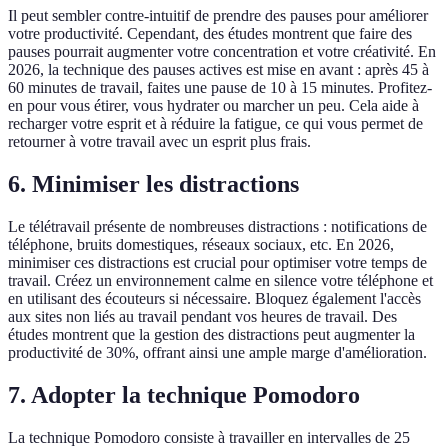
Il peut sembler contre-intuitif de prendre des pauses pour améliorer
votre productivité. Cependant, des études montrent que faire des
pauses pourrait augmenter votre concentration et votre créativité. En
2026, la technique des pauses actives est mise en avant : après 45 à
60 minutes de travail, faites une pause de 10 à 15 minutes. Profitez-
en pour vous étirer, vous hydrater ou marcher un peu. Cela aide à
recharger votre esprit et à réduire la fatigue, ce qui vous permet de
retourner à votre travail avec un esprit plus frais.
6. Minimiser les distractions
Le télétravail présente de nombreuses distractions : notifications de
téléphone, bruits domestiques, réseaux sociaux, etc. En 2026,
minimiser ces distractions est crucial pour optimiser votre temps de
travail. Créez un environnement calme en silence votre téléphone et
en utilisant des écouteurs si nécessaire. Bloquez également l'accès
aux sites non liés au travail pendant vos heures de travail. Des
études montrent que la gestion des distractions peut augmenter la
productivité de 30%, offrant ainsi une ample marge d'amélioration.
7. Adopter la technique Pomodoro
La technique Pomodoro consiste à travailler en intervalles de 25