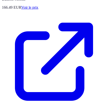
166.49
EUR
Voir le prix