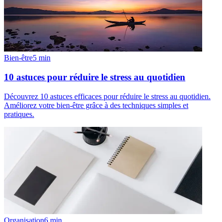
Bien-être
5
min
10 astuces pour réduire le stress au quotidien
Découvrez 10 astuces efficaces pour réduire le stress au quotidien.
Améliorez votre bien-être grâce à des techniques simples et
pratiques.
Organisation
6
min