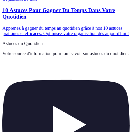
10 Astuces Pour Gagner Du Temps Dans Votre
Quotidien
Apprenez à gagner du temps au quotidien grâce à nos 10 astuces
pratiques et efficaces. Optimisez votre organisation dès aujourd'hui !
Astuces du Quotidien
Votre source d'information pour tout savoir sur
astuces du quotidien
.