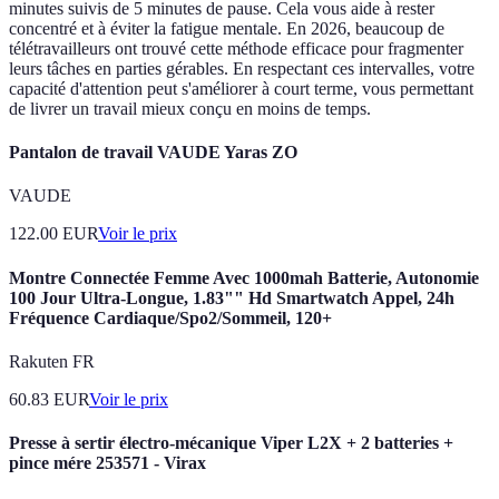
minutes suivis de 5 minutes de pause. Cela vous aide à rester
concentré et à éviter la fatigue mentale. En 2026, beaucoup de
télétravailleurs ont trouvé cette méthode efficace pour fragmenter
leurs tâches en parties gérables. En respectant ces intervalles, votre
capacité d'attention peut s'améliorer à court terme, vous permettant
de livrer un travail mieux conçu en moins de temps.
Pantalon de travail VAUDE Yaras ZO
VAUDE
122.00
EUR
Voir le prix
Montre Connectée Femme Avec 1000mah Batterie, Autonomie
100 Jour Ultra-Longue, 1.83"" Hd Smartwatch Appel, 24h
Fréquence Cardiaque/Spo2/Sommeil, 120+
Rakuten FR
60.83
EUR
Voir le prix
Presse à sertir électro-mécanique Viper L2X + 2 batteries +
pince mére 253571 - Virax