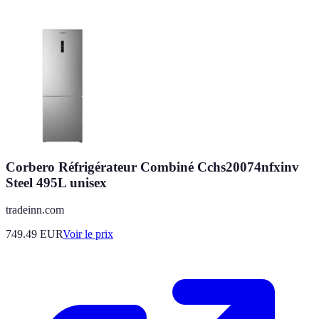
Corbero Réfrigérateur Combiné Cchs20074nfxinv
Steel 495L unisex
tradeinn.com
749.49
EUR
Voir le prix