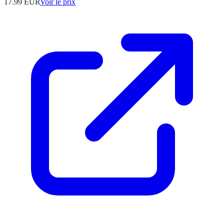
17.99
EUR
Voir le prix