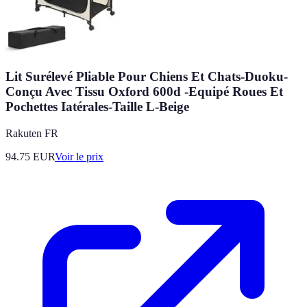
Lit Surélevé Pliable Pour Chiens Et Chats-Duoku-
Conçu Avec Tissu Oxford 600d -Equipé Roues Et
Pochettes Iatérales-Taille L-Beige
Rakuten FR
94.75
EUR
Voir le prix