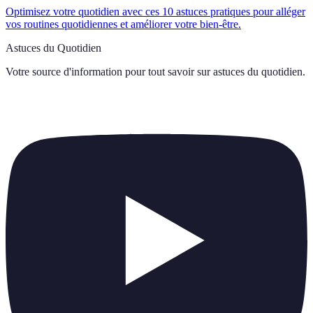
Optimisez votre quotidien avec ces 10 astuces pratiques pour alléger
vos routines quotidiennes et améliorer votre bien-être.
Astuces du Quotidien
Votre source d'information pour tout savoir sur
astuces du quotidien
.