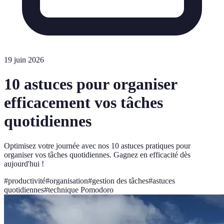
19 juin 2026
10 astuces pour organiser
efficacement vos tâches
quotidiennes
Optimisez votre journée avec nos 10 astuces pratiques pour
organiser vos tâches quotidiennes. Gagnez en efficacité dès
aujourd'hui !
#
productivité
#
organisation
#
gestion des tâches
#
astuces
quotidiennes
#
technique Pomodoro