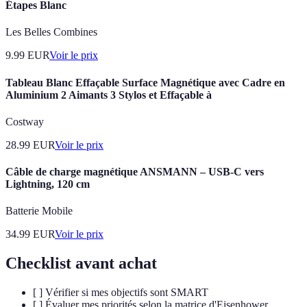
Étapes Blanc
Les Belles Combines
9.99
EUR
Voir le prix
Tableau Blanc Effaçable Surface Magnétique avec Cadre en
Aluminium 2 Aimants 3 Stylos et Effaçable à
Costway
28.99
EUR
Voir le prix
Câble de charge magnétique ANSMANN – USB-C vers
Lightning, 120 cm
Batterie Mobile
34.99
EUR
Voir le prix
Checklist avant achat
[ ] Vérifier si mes objectifs sont SMART
[ ] Évaluer mes priorités selon la matrice d'Eisenhower