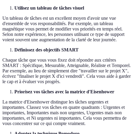
Utilisez un tableau de tâches visuel
Un tableau de tâches est un excellent moyen d'avoir une vue
d'ensemble de vos responsabilités. Par exemple, un tableau
magnétique vous permet de modifier vos priorités en temps réel.
Selon notre expérience, les personnes utilisant ce type de support
voient souvent une augmentation de la clarté de leur journée.
Définissez des objectifs SMART
Chaque tâche que vous vous fixez doit répondre aux critères
SMART : Spécifique, Mesurable, Atteignable, Réaliste et Temporel.
Par exemple, au lieu de simplement dire "travailler sur le projet X",
écrivez "finaliser le projet X d'ici vendredi". Cela vous aide à garder
le cap et à évaluer vos progrès.
Priorisez vos tâches avec la matrice d'Eisenhower
La matrice d'Eisenhower distingue les tâches urgentes et
importantes. Classez vos tâches en quatre quadrants : Urgentes et
importantes, Importantes mais non urgentes, Urgentes mais non
importantes, et Ni urgentes ni importantes. Cela vous permettra de
vous concentrer sur ce qui compte vraiment.
Adoptez la technique Pomodoro