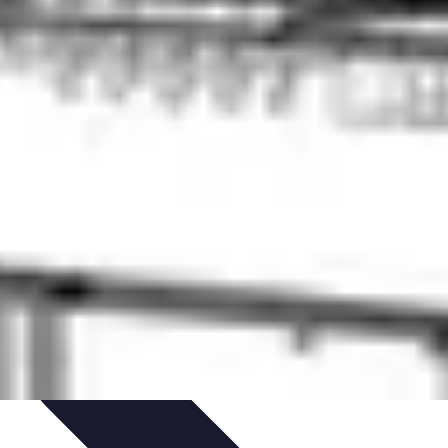
nisation
Productivité