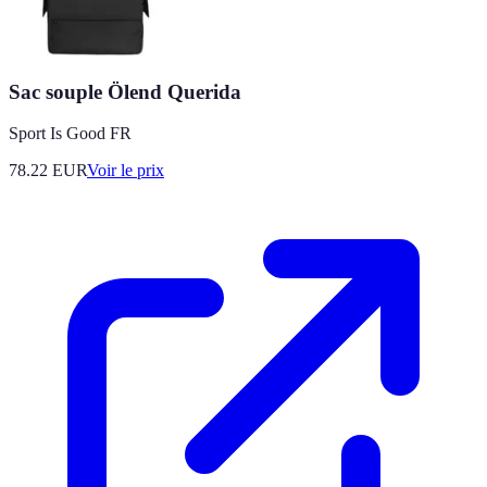
Sac souple Ölend Querida
Sport Is Good FR
78.22
EUR
Voir le prix