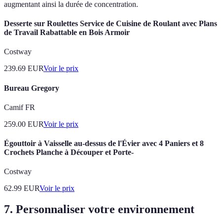
augmentant ainsi la durée de concentration.
Desserte sur Roulettes Service de Cuisine de Roulant avec Plans
de Travail Rabattable en Bois Armoir
Costway
239.69
EUR
Voir le prix
Bureau Gregory
Camif FR
259.00
EUR
Voir le prix
Égouttoir à Vaisselle au-dessus de l'Évier avec 4 Paniers et 8
Crochets Planche à Découper et Porte-
Costway
62.99
EUR
Voir le prix
7. Personnaliser votre environnement