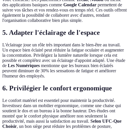
des applications basiques comme
Google Calendar
permettent de
suivre vos tâches et vos rendez-vous en temps réel. Ces outils offrent
également la possibilité de collaborer avec d'autres, rendant
l'organisation collaborative bien plus simple.
5. Adapter l'éclairage de l'espace
L'éclairage joue un rôle très important dans le bien-être au travail.
Un espace bien éclairé peut réduire la fatigue oculaire et augmenter
la concentration. Privilégiez la lumière naturelle lorsque cela est
possible et complétez avec un éclairage d'appoint adapté. Une étude
de
Les Numériques
mentionne que les bureaux bien éclairés
peuvent diminuer de 30% les sensations de fatigue et améliorer
l'humeur des employés.
6. Privilégier le confort ergonomique
Le confort matériel est essentiel pour maintenir la productivité.
Investissez dans un mobilier ergonomique, comme une chaise qui
soutient le dos et un bureau à la bonne hauteur. Des études ont
montré que le confort physique améliore non seulement la
productivité, mais aussi la satisfaction au travail.
Selon UFC-Que
Choisir
, un bon siège peut réduire les problèmes de posture,