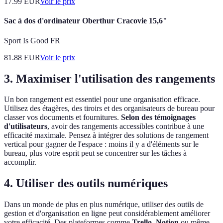
17.99
EUR
Voir le prix
Sac à dos d'ordinateur Oberthur Cracovie 15,6"
Sport Is Good FR
81.88
EUR
Voir le prix
3. Maximiser l'utilisation des rangements
Un bon rangement est essentiel pour une organisation efficace.
Utilisez des étagères, des tiroirs et des organisateurs de bureau pour
classer vos documents et fournitures.
Selon des témoignages
d'utilisateurs
, avoir des rangements accessibles contribue à une
efficacité maximale. Pensez à intégrer des solutions de rangement
vertical pour gagner de l'espace : moins il y a d'éléments sur le
bureau, plus votre esprit peut se concentrer sur les tâches à
accomplir.
4. Utiliser des outils numériques
Dans un monde de plus en plus numérique, utiliser des outils de
gestion et d'organisation en ligne peut considérablement améliorer
votre efficacité. Des plateformes comme
Trello
,
Notion
ou même