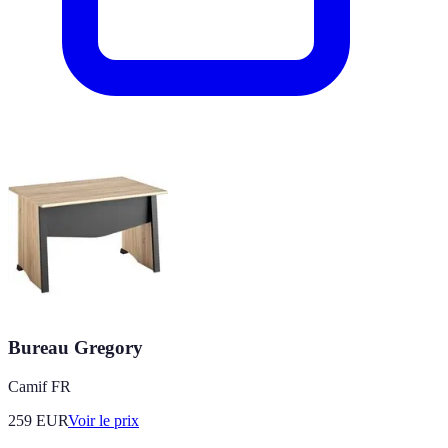
Bureau Gregory
Camif FR
259
EUR
Voir le prix