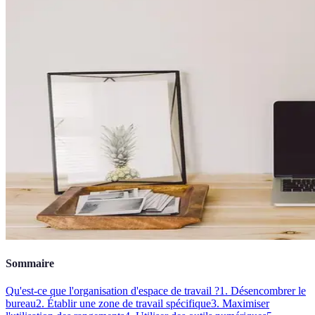
Sommaire
Qu'est-ce que l'organisation d'espace de travail ?
1. Désencombrer le
bureau
2. Établir une zone de travail spécifique
3. Maximiser