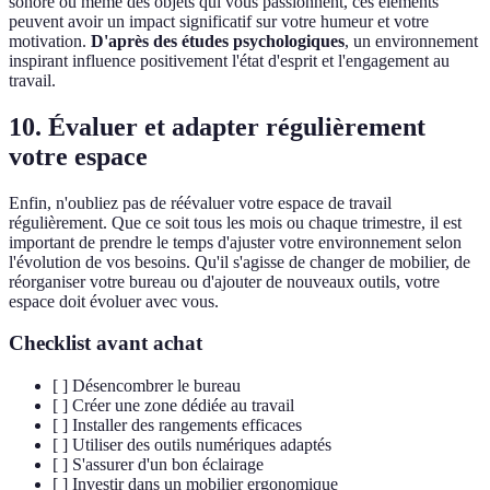
sonore ou même des objets qui vous passionnent, ces éléments
peuvent avoir un impact significatif sur votre humeur et votre
motivation.
D'après des études psychologiques
, un environnement
inspirant influence positivement l'état d'esprit et l'engagement au
travail.
10. Évaluer et adapter régulièrement
votre espace
Enfin, n'oubliez pas de réévaluer votre espace de travail
régulièrement. Que ce soit tous les mois ou chaque trimestre, il est
important de prendre le temps d'ajuster votre environnement selon
l'évolution de vos besoins. Qu'il s'agisse de changer de mobilier, de
réorganiser votre bureau ou d'ajouter de nouveaux outils, votre
espace doit évoluer avec vous.
Checklist avant achat
[ ] Désencombrer le bureau
[ ] Créer une zone dédiée au travail
[ ] Installer des rangements efficaces
[ ] Utiliser des outils numériques adaptés
[ ] S'assurer d'un bon éclairage
[ ] Investir dans un mobilier ergonomique