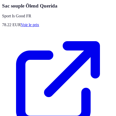
Sac souple Ölend Querida
Sport Is Good FR
78.22
EUR
Voir le prix