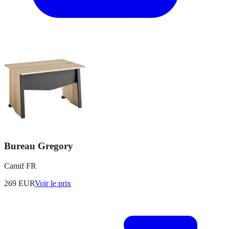
Bureau Gregory
Camif FR
269
EUR
Voir le prix