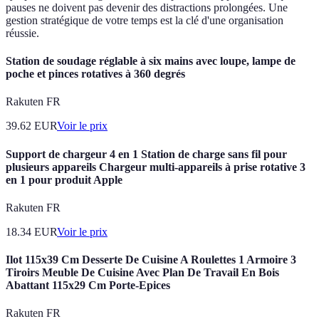
pauses ne doivent pas devenir des distractions prolongées. Une
gestion stratégique de votre temps est la clé d'une organisation
réussie.
Station de soudage réglable à six mains avec loupe, lampe de
poche et pinces rotatives à 360 degrés
Rakuten FR
39.62
EUR
Voir le prix
Support de chargeur 4 en 1 Station de charge sans fil pour
plusieurs appareils Chargeur multi-appareils à prise rotative 3
en 1 pour produit Apple
Rakuten FR
18.34
EUR
Voir le prix
Ilot 115x39 Cm Desserte De Cuisine A Roulettes 1 Armoire 3
Tiroirs Meuble De Cuisine Avec Plan De Travail En Bois
Abattant 115x29 Cm Porte-Epices
Rakuten FR