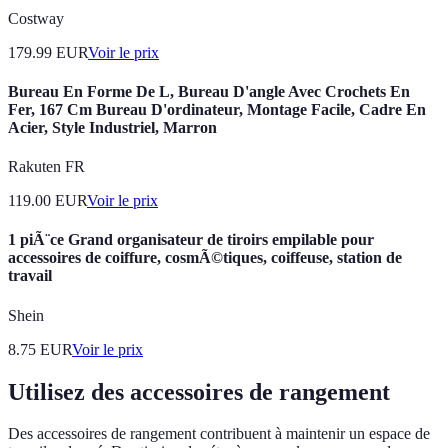
Costway
179.99
EUR
Voir le prix
Bureau En Forme De L, Bureau D'angle Avec Crochets En
Fer, 167 Cm Bureau D'ordinateur, Montage Facile, Cadre En
Acier, Style Industriel, Marron
Rakuten FR
119.00
EUR
Voir le prix
1 piÃ¨ce Grand organisateur de tiroirs empilable pour
accessoires de coiffure, cosmÃ©tiques, coiffeuse, station de
travail
Shein
8.75
EUR
Voir le prix
Utilisez des accessoires de rangement
Des accessoires de rangement contribuent à maintenir un espace de