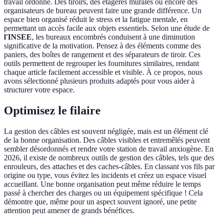
travail ordonné. Des tiroirs, des étagères murales ou encore des
organisateurs de bureau peuvent faire une grande différence. Un
espace bien organisé réduit le stress et la fatigue mentale, en
permettant un accès facile aux objets essentiels. Selon une étude de
l'INSEE
, les bureaux encombrés conduisent à une diminution
significative de la motivation. Pensez à des éléments comme des
paniers, des boîtes de rangement et des séparateurs de tiroir. Ces
outils permettent de regrouper les fournitures similaires, rendant
chaque article facilement accessible et visible. À ce propos, nous
avons sélectionné plusieurs produits adaptés pour vous aider à
structurer votre espace.
Optimisez le filaire
La gestion des câbles est souvent négligée, mais est un élément clé
de la bonne organisation. Des câbles visibles et entremêlés peuvent
sembler désordonnés et rendre votre station de travail anxiogène. En
2026, il existe de nombreux outils de gestion des câbles, tels que des
enrouleurs, des attaches et des caches-câbles. En classant vos fils par
origine ou type, vous évitez les incidents et créez un espace visuel
accueillant. Une bonne organisation peut même réduire le temps
passé à chercher des charges ou un équipement spécifique ! Cela
démontre que, même pour un aspect souvent ignoré, une petite
attention peut amener de grands bénéfices.