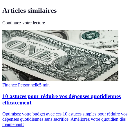
Articles similaires
Continuez votre lecture
Finance Personnelle
5
min
10 astuces pour réduire vos dépenses quotidiennes
efficacement
Optimisez votre budget avec ces 10 astuces simples pour réduire vos
dépenses quotidiennes sans sacrifice. Améliorez votre quotidien dès
maintenant!