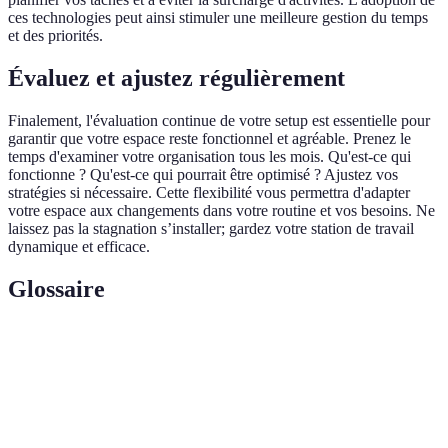
ces technologies peut ainsi stimuler une meilleure gestion du temps
et des priorités.
Évaluez et ajustez régulièrement
Finalement, l'évaluation continue de votre setup est essentielle pour
garantir que votre espace reste fonctionnel et agréable. Prenez le
temps d'examiner votre organisation tous les mois. Qu'est-ce qui
fonctionne ? Qu'est-ce qui pourrait être optimisé ? Ajustez vos
stratégies si nécessaire. Cette flexibilité vous permettra d'adapter
votre espace aux changements dans votre routine et vos besoins. Ne
laissez pas la stagnation s’installer; gardez votre station de travail
dynamique et efficace.
Glossaire
Terme
Définition
Espace de
Zone dédiée aux tâches professionnelles au
travail
domicile.