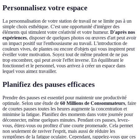
Personnalisez votre espace
La personnalisation de votre station de travail ne se limite pas à un
simple choix esthétique. C'est une opportunité d'intégrer des
éléments qui stimulent votre créativité et votre humeur.
D'après nos
expériences
, disposer de quelques photos ou œuvres d'art peut avoir
un impact positif sur l'enthousiasme au travail. L'introduction de
couleurs vives, de plantes ou encore d'objets qui vous inspirent peut
éveiller votre motivation. Soyez tout de même prudent de ne pas
trop encombrer, qui peut avoir l'effet inverse. En équilibrant le
fonctionnel et le personnel, vous arrivez à créer un espace dans
lequel vous aimez travailler.
Planifiez des pauses efficaces
Prendre des pauses est essentiel pour maintenir une productivité
optimale. Selon une étude de
60 Millions de Consommateurs
, faire
de courtes pauses toutes les heures augmente la concentration et
minimise la fatigue. Planifiez des moments dans votre journée pour
déconnecter, même quelques minutes. Pendant ces pauses, levez-
vous, étirez-vous ou profitez d’une courte promenade. Cela permet
non seulement de raviver l'esprit, mais aussi de réduire les
symptômes de la fatigue oculaire. Cependant, rappelez-vous que ces