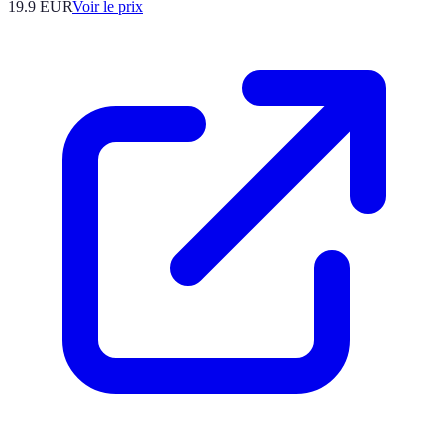
19.9
EUR
Voir le prix