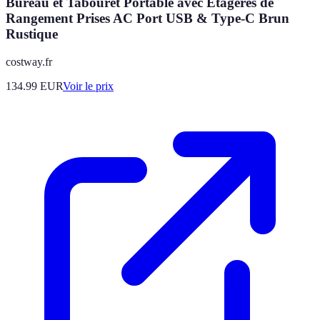
Bureau et Tabouret Portable avec Étagères de
Rangement Prises AC Port USB & Type-C Brun
Rustique
costway.fr
134.99
EUR
Voir le prix