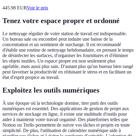
445.98
EUR
Voir le prix
Tenez votre espace propre et ordonné
Le nettoyage régulier de votre station de travail est indispensable.
Un bureau sale ou encombré peut induire une baisse de la
concentration et un sentiment de surcharge. Il est recommandé
d'établir une routine de nettoyage hebdomadaire, en prenant le temps
de désinfecter les surfaces, d'organiser les fournitures et d'éliminer
les objets inutiles. Un espace propre est non seulement plus
agréable, mais aussi plus sain. D'autant plus qu'un bureau bien rangé
peut favoriser la productivité en réduisant le stress et en facilitant un
état d'esprit propice au travail.
Exploitez les outils numériques
À une époque où la technologie domine, tirer parti des outils
numériques est essentiel. Des applications de gestion de projet aux
services de stockage en ligne, il existe une multitude d'outils pour
aider à maintenir votre travail organisé. Des plateformes telles que
Notion ou Trello permettent de suivre vos tâches et projets en toute
simplicité. De plus, l'utilisation de calendrier numérique aide à
planifier vos tâches et à éviter la surcharge d'activités. L'adoption de