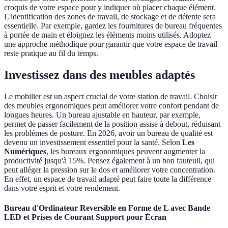
croquis de votre espace pour y indiquer où placer chaque élément.
L'identification des zones de travail, de stockage et de détente sera
essentielle. Par exemple, gardez les fournitures de bureau fréquentes
à portée de main et éloignez les éléments moins utilisés. Adoptez
une approche méthodique pour garantir que votre espace de travail
reste pratique au fil du temps.
Investissez dans des meubles adaptés
Le mobilier est un aspect crucial de votre station de travail. Choisir
des meubles ergonomiques peut améliorer votre confort pendant de
longues heures. Un bureau ajustable en hauteur, par exemple,
permet de passer facilement de la position assise à debout, réduisant
les problèmes de posture. En 2026, avoir un bureau de qualité est
devenu un investissement essentiel pour la santé. Selon
Les
Numériques
, les bureaux ergonomiques peuvent augmenter la
productivité jusqu'à 15%. Pensez également à un bon fauteuil, qui
peut alléger la pression sur le dos et améliorer votre concentration.
En effet, un espace de travail adapté peut faire toute la différence
dans votre esprit et votre rendement.
Bureau d'Ordinateur Reversible en Forme de L avec Bande
LED et Prises de Courant Support pour Écran