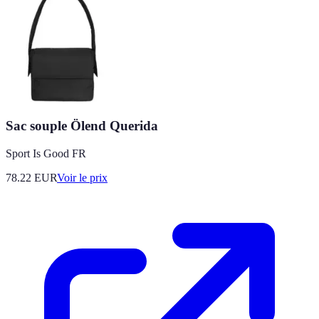
Sac souple Ölend Querida
Sport Is Good FR
78.22
EUR
Voir le prix