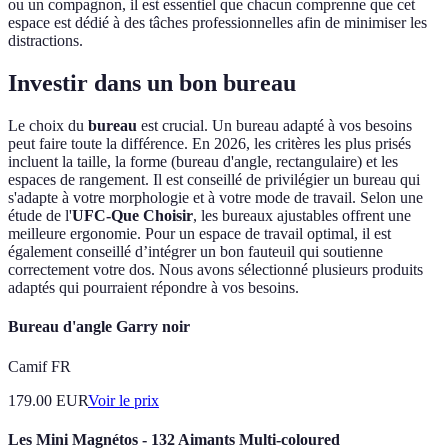
ou un compagnon, il est essentiel que chacun comprenne que cet
espace est dédié à des tâches professionnelles afin de minimiser les
distractions.
Investir dans un bon bureau
Le choix du
bureau
est crucial. Un bureau adapté à vos besoins
peut faire toute la différence. En 2026, les critères les plus prisés
incluent la taille, la forme (bureau d'angle, rectangulaire) et les
espaces de rangement. Il est conseillé de privilégier un bureau qui
s'adapte à votre morphologie et à votre mode de travail. Selon une
étude de l'
UFC-Que Choisir
, les bureaux ajustables offrent une
meilleure ergonomie. Pour un espace de travail optimal, il est
également conseillé d’intégrer un bon fauteuil qui soutienne
correctement votre dos. Nous avons sélectionné plusieurs produits
adaptés qui pourraient répondre à vos besoins.
Bureau d'angle Garry noir
Camif FR
179.00
EUR
Voir le prix
Les Mini Magnétos - 132 Aimants Multi-coloured