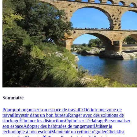
Sommaire
Pourquoi organiser son espace de travail ?
Définir une zone de
travail
Investir dans un bon bureau
Ranger avec des solutions de
stockage
Éliminer les distractions
Optimiser l'éclairage
Personnaliser
son espace
Adopter des habitudes de rangement
Utiliser la
technologie à bon escient
Maintenir un rythme régulier
Checklist