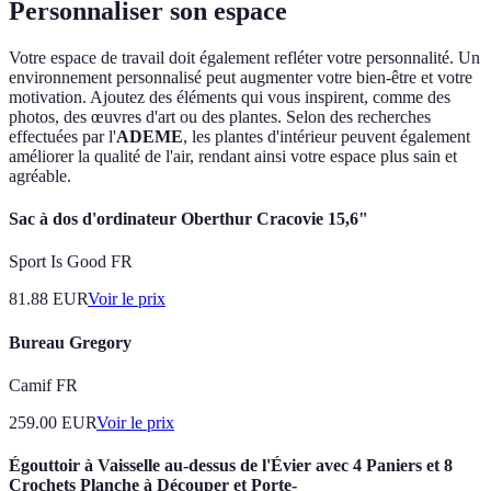
Personnaliser son espace
Votre espace de travail doit également refléter votre personnalité. Un
environnement personnalisé peut augmenter votre bien-être et votre
motivation. Ajoutez des éléments qui vous inspirent, comme des
photos, des œuvres d'art ou des plantes. Selon des recherches
effectuées par l'
ADEME
, les plantes d'intérieur peuvent également
améliorer la qualité de l'air, rendant ainsi votre espace plus sain et
agréable.
Sac à dos d'ordinateur Oberthur Cracovie 15,6"
Sport Is Good FR
81.88
EUR
Voir le prix
Bureau Gregory
Camif FR
259.00
EUR
Voir le prix
Égouttoir à Vaisselle au-dessus de l'Évier avec 4 Paniers et 8
Crochets Planche à Découper et Porte-