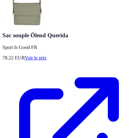
Sac souple Ölend Querida
Sport Is Good FR
78.22
EUR
Voir le prix