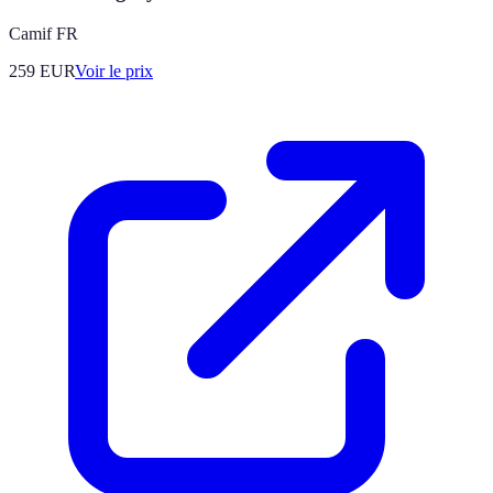
Camif FR
259
EUR
Voir le prix