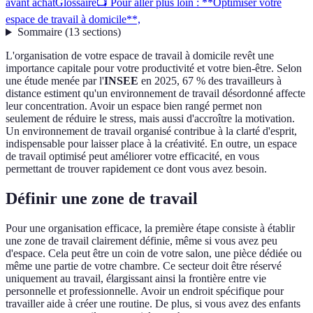
avant achat
Glossaire
📺 Pour aller plus loin : **Optimiser votre
espace de travail à domicile**,
Sommaire
(
13
sections
)
L'organisation de votre espace de travail à domicile revêt une
importance capitale pour votre productivité et votre bien-être. Selon
une étude menée par l'
INSEE
en 2025, 67 % des travailleurs à
distance estiment qu'un environnement de travail désordonné affecte
leur concentration. Avoir un espace bien rangé permet non
seulement de réduire le stress, mais aussi d'accroître la motivation.
Un environnement de travail organisé contribue à la clarté d'esprit,
indispensable pour laisser place à la créativité. En outre, un espace
de travail optimisé peut améliorer votre efficacité, en vous
permettant de trouver rapidement ce dont vous avez besoin.
Définir une zone de travail
Pour une organisation efficace, la première étape consiste à établir
une zone de travail clairement définie, même si vous avez peu
d'espace. Cela peut être un coin de votre salon, une pièce dédiée ou
même une partie de votre chambre. Ce secteur doit être réservé
uniquement au travail, élargissant ainsi la frontière entre vie
personnelle et professionnelle. Avoir un endroit spécifique pour
travailler aide à créer une routine. De plus, si vous avez des enfants