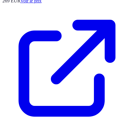
269
EUR
Voir le prix