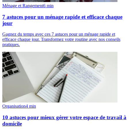
Ménage et Rangement
6
min
7 astuces pour un ménage rapide et efficace chaque
jour
Gagnez du temps avec ces 7 astuces pour un ménage rapide et
efficace chaque jour. Transformez votre routine avec nos conseils
pratiques.
Organisation
4
min
10 astuces pour mieux gérer votre espace de travail à
domicile