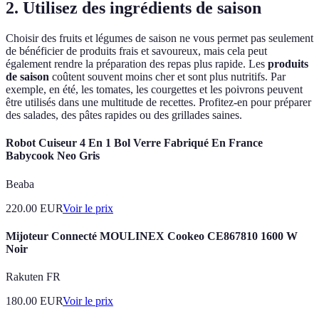
2. Utilisez des ingrédients de saison
Choisir des fruits et légumes de saison ne vous permet pas seulement
de bénéficier de produits frais et savoureux, mais cela peut
également rendre la préparation des repas plus rapide. Les
produits
de saison
coûtent souvent moins cher et sont plus nutritifs. Par
exemple, en été, les tomates, les courgettes et les poivrons peuvent
être utilisés dans une multitude de recettes. Profitez-en pour préparer
des salades, des pâtes rapides ou des grillades saines.
Robot Cuiseur 4 En 1 Bol Verre Fabriqué En France
Babycook Neo Gris
Beaba
220.00
EUR
Voir le prix
Mijoteur Connecté MOULINEX Cookeo CE867810 1600 W
Noir
Rakuten FR
180.00
EUR
Voir le prix