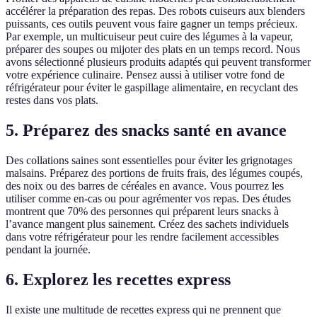
accélérer la préparation des repas. Des robots cuiseurs aux blenders
puissants, ces outils peuvent vous faire gagner un temps précieux.
Par exemple, un multicuiseur peut cuire des légumes à la vapeur,
préparer des soupes ou mijoter des plats en un temps record. Nous
avons sélectionné plusieurs produits adaptés qui peuvent transformer
votre expérience culinaire. Pensez aussi à utiliser votre fond de
réfrigérateur pour éviter le gaspillage alimentaire, en recyclant des
restes dans vos plats.
5. Préparez des snacks santé en avance
Des collations saines sont essentielles pour éviter les grignotages
malsains. Préparez des portions de fruits frais, des légumes coupés,
des noix ou des barres de céréales en avance. Vous pourrez les
utiliser comme en-cas ou pour agrémenter vos repas. Des études
montrent que 70% des personnes qui préparent leurs snacks à
l’avance mangent plus sainement. Créez des sachets individuels
dans votre réfrigérateur pour les rendre facilement accessibles
pendant la journée.
6. Explorez les recettes express
Il existe une multitude de recettes express qui ne prennent que