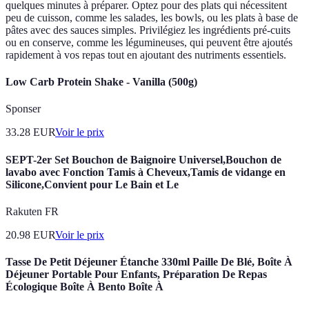
quelques minutes à préparer. Optez pour des plats qui nécessitent
peu de cuisson, comme les salades, les bowls, ou les plats à base de
pâtes avec des sauces simples. Privilégiez les ingrédients pré-cuits
ou en conserve, comme les légumineuses, qui peuvent être ajoutés
rapidement à vos repas tout en ajoutant des nutriments essentiels.
Low Carb Protein Shake - Vanilla (500g)
Sponser
33.28
EUR
Voir le prix
SEPT-2er Set Bouchon de Baignoire Universel,Bouchon de
lavabo avec Fonction Tamis à Cheveux,Tamis de vidange en
Silicone,Convient pour Le Bain et Le
Rakuten FR
20.98
EUR
Voir le prix
Tasse De Petit Déjeuner Étanche 330ml Paille De Blé, Boîte À
Déjeuner Portable Pour Enfants, Préparation De Repas
Écologique Boîte À Bento Boîte À