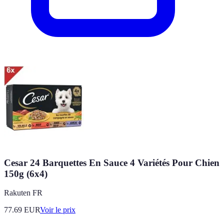
Cesar 24 Barquettes En Sauce 4 Variétés Pour Chien
150g (6x4)
Rakuten FR
77.69
EUR
Voir le prix