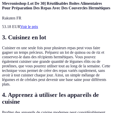
Mevronisshop-Lot De 30] Réutilisables Boites Alimentaires
Pour Préparation Des Repas Avec Des Couvercles Hermétiques
Rakuten FR
53.18
EUR
Voir le prix
3. Cuisinez en lot
Cuisiner en une seule fois pour plusieurs repas peut vous faire
gagner un temps précieux. Préparez un lot de quinoa ou de riz et
conservez-le dans des récipients hermétiques. Vous pouvez
également cuisiner une grande quantité de légumes rôtis ou de
protéines, que vous pourrez utiliser tout au long de la semaine. Cette
technique vous permet de créer des repas variés rapidement, sans
avoir à tout cuisiner chaque jour. Ainsi, un simple mélange de
légumes et de céréales peut devenir une base saine pour différents
plats.
4. Apprenez à utiliser les appareils de
cuisine
Profiter des appareils de cuisine modernes peut considérablement