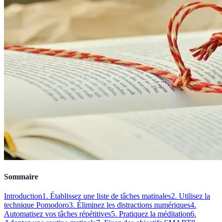
Sommaire
Introduction
1. Établissez une liste de tâches matinales
2. Utilisez la
technique Pomodoro
3. Éliminez les distractions numériques
4.
Automatisez vos tâches répétitives
5. Pratiquez la méditation
6.