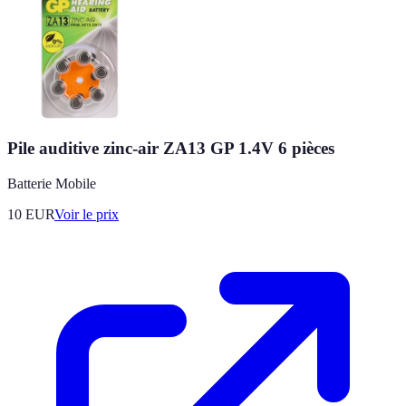
Pile auditive zinc-air ZA13 GP 1.4V 6 pièces
Batterie Mobile
10
EUR
Voir le prix