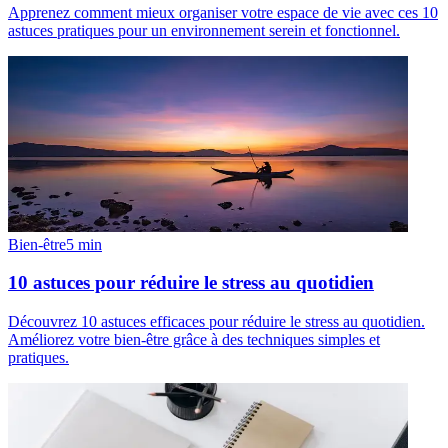
Apprenez comment mieux organiser votre espace de vie avec ces 10
astuces pratiques pour un environnement serein et fonctionnel.
Bien-être
5
min
10 astuces pour réduire le stress au quotidien
Découvrez 10 astuces efficaces pour réduire le stress au quotidien.
Améliorez votre bien-être grâce à des techniques simples et
pratiques.