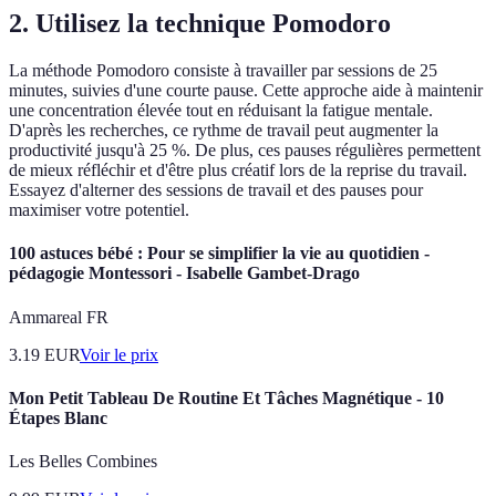
2. Utilisez la technique Pomodoro
La méthode Pomodoro consiste à travailler par sessions de 25
minutes, suivies d'une courte pause. Cette approche aide à maintenir
une concentration élevée tout en réduisant la fatigue mentale.
D'après les recherches, ce rythme de travail peut augmenter la
productivité jusqu'à 25 %. De plus, ces pauses régulières permettent
de mieux réfléchir et d'être plus créatif lors de la reprise du travail.
Essayez d'alterner des sessions de travail et des pauses pour
maximiser votre potentiel.
100 astuces bébé : Pour se simplifier la vie au quotidien -
pédagogie Montessori - Isabelle Gambet-Drago
Ammareal FR
3.19
EUR
Voir le prix
Mon Petit Tableau De Routine Et Tâches Magnétique - 10
Étapes Blanc
Les Belles Combines