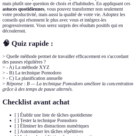
mais plutôt une question de choix et d'habitudes. En appliquant ces
astuces quotidiennes
, vous pouvez transformer non seulement
votre productivité, mais aussi la qualité de votre vie. Adoptez les
conseils qui résonnent le plus avec vous et intégrez-les
progressivement. Vous serez surpris des résultats positifs qui en
découleront.
🧠 Quiz rapide :
> Quelle méthode permet de travailler efficacement en s'accordant
des pauses régulières ?
> - A) La méthode XYZ
> - B) La technique Pomodoro
> - C) La planification annuelle
>
Réponse : B — La technique Pomodoro améliore la concentration
grâce à des temps de pause alternés.
Checklist avant achat
[ ] Établir une liste de tâches quotidienne
[ ] Tester la technique Pomodoro
[ ] Éliminer les distractions numériques
[ ] Automatiser les tâches répétitives