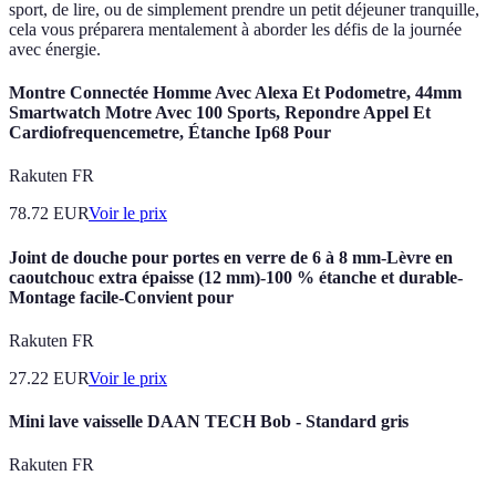
sport, de lire, ou de simplement prendre un petit déjeuner tranquille,
cela vous préparera mentalement à aborder les défis de la journée
avec énergie.
Montre Connectée Homme Avec Alexa Et Podometre, 44mm
Smartwatch Motre Avec 100 Sports, Repondre Appel Et
Cardiofrequencemetre, Étanche Ip68 Pour
Rakuten FR
78.72
EUR
Voir le prix
Joint de douche pour portes en verre de 6 à 8 mm-Lèvre en
caoutchouc extra épaisse (12 mm)-100 % étanche et durable-
Montage facile-Convient pour
Rakuten FR
27.22
EUR
Voir le prix
Mini lave vaisselle DAAN TECH Bob - Standard gris
Rakuten FR