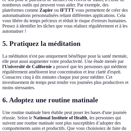
nombreux outils qui peuvent vous aider. Par exemple, des
plateformes comme
Zapier
ou
IFTTT
vous permettent de créer des
automatisations personnalisées reliant différentes applications. Cela
vous libère du temps précieux et réduit le risque d'erreurs humaines.
Pensez à identifier les tâches que vous réalisez régulièrement et à les
automatiser !
5. Pratiquez la méditation
La méditation n'est pas uniquement bénéfique pour la santé mentale,
elle peut aussi augmenter votre productivité. Une étude menée par
l'Université de Californie
a prouvé que les personnes qui méditent
régulièrement améliorent leur concentration et leur clarté d'esprit.
Consacrez cinq à dix minutes chaque jour pour méditer. Cet
investissement de temps peut rendre vos journées plus productives et
moins stressantes.
6. Adoptez une routine matinale
Une routine matinale bien établie peut poser les bases d'une journée
réussie. Selon le
National Institute of Health
, les personnes qui
suivent une routine matinale sont plus susceptibles d’adopter des
comportements sains et productifs. Que vous choisissiez de faire du