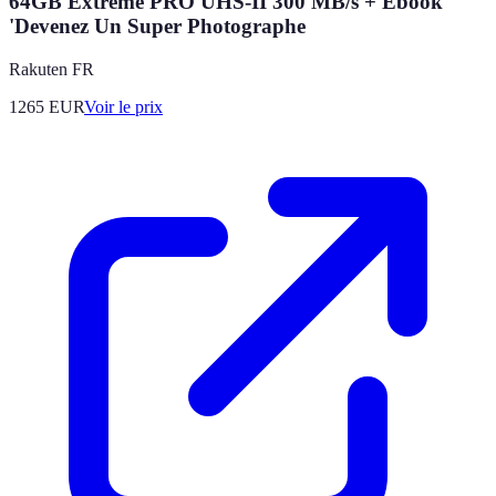
64GB Extreme PRO UHS-II 300 MB/s + Ebook
'Devenez Un Super Photographe
Rakuten FR
1265
EUR
Voir le prix