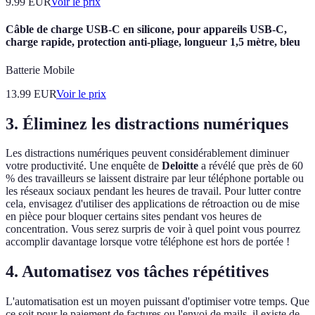
9.99
EUR
Voir le prix
Câble de charge USB-C en silicone, pour appareils USB-C,
charge rapide, protection anti-pliage, longueur 1,5 mètre, bleu
Batterie Mobile
13.99
EUR
Voir le prix
3. Éliminez les distractions numériques
Les distractions numériques peuvent considérablement diminuer
votre productivité. Une enquête de
Deloitte
a révélé que près de 60
% des travailleurs se laissent distraire par leur téléphone portable ou
les réseaux sociaux pendant les heures de travail. Pour lutter contre
cela, envisagez d'utiliser des applications de rétroaction ou de mise
en pièce pour bloquer certains sites pendant vos heures de
concentration. Vous serez surpris de voir à quel point vous pourrez
accomplir davantage lorsque votre téléphone est hors de portée !
4. Automatisez vos tâches répétitives
L'automatisation est un moyen puissant d'optimiser votre temps. Que
ce soit pour le paiement de factures ou l'envoi de mails, il existe de