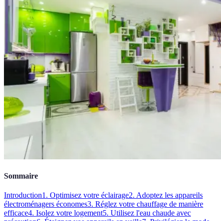
Sommaire
Introduction
1. Optimisez votre éclairage
2. Adoptez les appareils
électroménagers économes
3. Réglez votre chauffage de manière
efficace
4. Isolez votre logement
5. Utilisez l'eau chaude avec