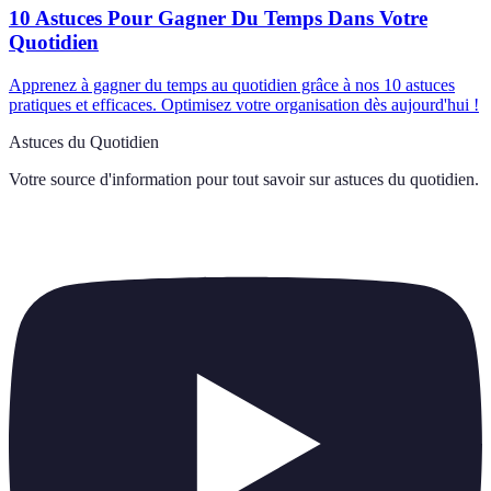
10 Astuces Pour Gagner Du Temps Dans Votre
Quotidien
Apprenez à gagner du temps au quotidien grâce à nos 10 astuces
pratiques et efficaces. Optimisez votre organisation dès aujourd'hui !
Astuces du Quotidien
Votre source d'information pour tout savoir sur
astuces du quotidien
.