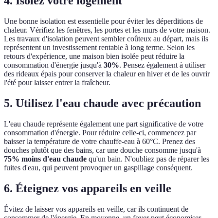
4. Isolez votre logement
Une bonne isolation est essentielle pour éviter les déperditions de
chaleur. Vérifiez les fenêtres, les portes et les murs de votre maison.
Les travaux d'isolation peuvent sembler coûteux au départ, mais ils
représentent un investissement rentable à long terme. Selon les
retours d'expérience, une maison bien isolée peut réduire la
consommation d'énergie jusqu'à
30%
. Pensez également à utiliser
des rideaux épais pour conserver la chaleur en hiver et de les ouvrir
l'été pour laisser entrer la fraîcheur.
5. Utilisez l'eau chaude avec précaution
L'eau chaude représente également une part significative de votre
consommation d'énergie. Pour réduire celle-ci, commencez par
baisser la température de votre chauffe-eau à 60°C. Prenez des
douches plutôt que des bains, car une douche consomme jusqu'à
75% moins d'eau chaude
qu'un bain. N'oubliez pas de réparer les
fuites d'eau, qui peuvent provoquer un gaspillage conséquent.
6. Éteignez vos appareils en veille
Évitez de laisser vos appareils en veille, car ils continuent de
consommer de l'énergie. En moyenne, un foyer peut économiser