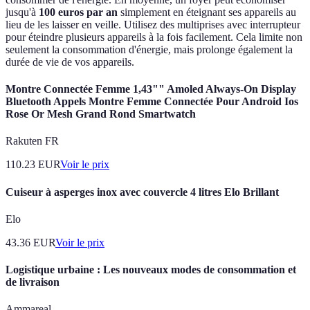
jusqu'à
100 euros par an
simplement en éteignant ses appareils au
lieu de les laisser en veille. Utilisez des multiprises avec interrupteur
pour éteindre plusieurs appareils à la fois facilement. Cela limite non
seulement la consommation d'énergie, mais prolonge également la
durée de vie de vos appareils.
Montre Connectée Femme 1,43"" Amoled Always-On Display
Bluetooth Appels Montre Femme Connectée Pour Android Ios
Rose Or Mesh Grand Rond Smartwatch
Rakuten FR
110.23
EUR
Voir le prix
Cuiseur à asperges inox avec couvercle 4 litres Elo Brillant
Elo
43.36
EUR
Voir le prix
Logistique urbaine : Les nouveaux modes de consommation et
de livraison
Ammareal