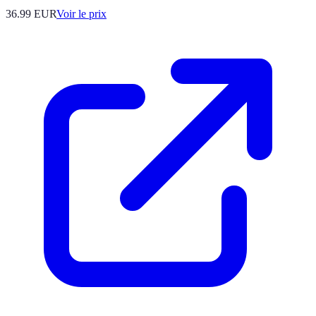
36.99
EUR
Voir le prix