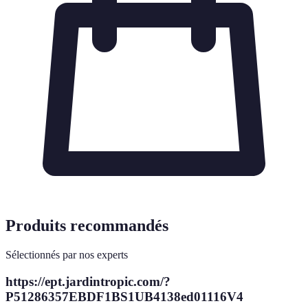
Produits recommandés
Sélectionnés par nos experts
https://ept.jardintropic.com/?
P51286357EBDF1BS1UB4138ed01116V4