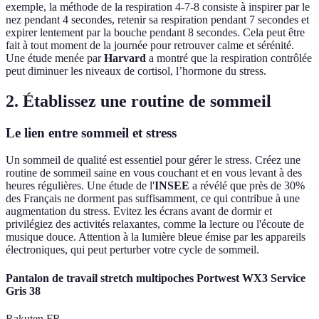
exemple, la méthode de la respiration 4-7-8 consiste à inspirer par le
nez pendant 4 secondes, retenir sa respiration pendant 7 secondes et
expirer lentement par la bouche pendant 8 secondes. Cela peut être
fait à tout moment de la journée pour retrouver calme et sérénité.
Une étude menée par
Harvard
a montré que la respiration contrôlée
peut diminuer les niveaux de cortisol, l’hormone du stress.
2. Établissez une routine de sommeil
Le lien entre sommeil et stress
Un sommeil de qualité est essentiel pour gérer le stress. Créez une
routine de sommeil saine en vous couchant et en vous levant à des
heures régulières. Une étude de l'
INSEE
a révélé que près de 30%
des Français ne dorment pas suffisamment, ce qui contribue à une
augmentation du stress. Evitez les écrans avant de dormir et
privilégiez des activités relaxantes, comme la lecture ou l'écoute de
musique douce. Attention à la lumière bleue émise par les appareils
électroniques, qui peut perturber votre cycle de sommeil.
Pantalon de travail stretch multipoches Portwest WX3 Service
Gris 38
Rakuten FR