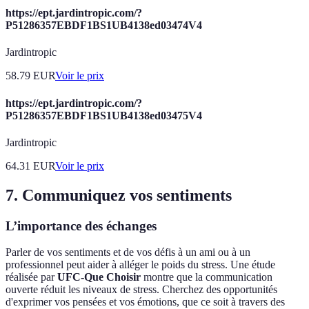
https://ept.jardintropic.com/?
P51286357EBDF1BS1UB4138ed03474V4
Jardintropic
58.79
EUR
Voir le prix
https://ept.jardintropic.com/?
P51286357EBDF1BS1UB4138ed03475V4
Jardintropic
64.31
EUR
Voir le prix
7. Communiquez vos sentiments
L’importance des échanges
Parler de vos sentiments et de vos défis à un ami ou à un
professionnel peut aider à alléger le poids du stress. Une étude
réalisée par
UFC-Que Choisir
montre que la communication
ouverte réduit les niveaux de stress. Cherchez des opportunités
d'exprimer vos pensées et vos émotions, que ce soit à travers des