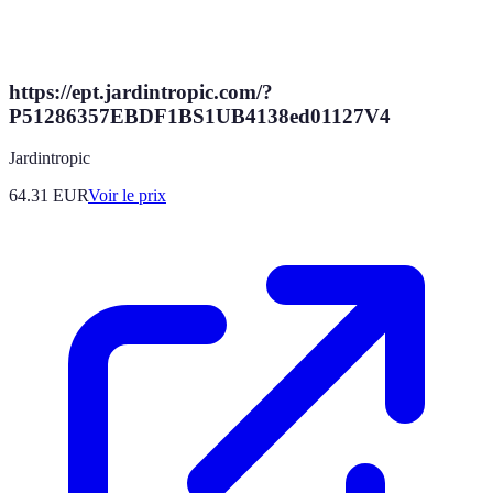
https://ept.jardintropic.com/?
P51286357EBDF1BS1UB4138ed01127V4
Jardintropic
64.31
EUR
Voir le prix