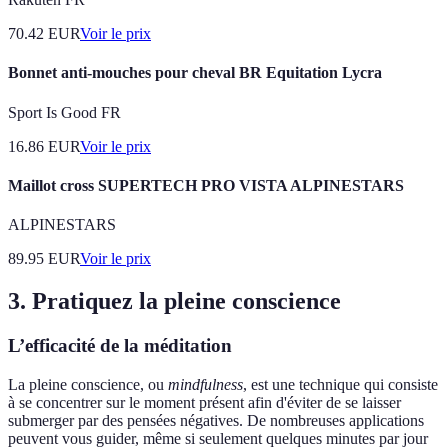
70.42
EUR
Voir le prix
Bonnet anti-mouches pour cheval BR Equitation Lycra
Sport Is Good FR
16.86
EUR
Voir le prix
Maillot cross SUPERTECH PRO VISTA ALPINESTARS
ALPINESTARS
89.95
EUR
Voir le prix
3. Pratiquez la pleine conscience
L’efficacité de la méditation
La pleine conscience, ou
mindfulness
, est une technique qui consiste
à se concentrer sur le moment présent afin d'éviter de se laisser
submerger par des pensées négatives. De nombreuses applications
peuvent vous guider, même si seulement quelques minutes par jour