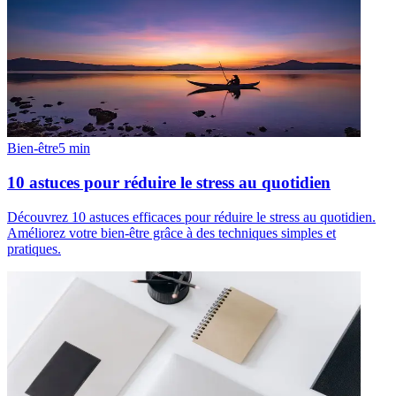
Bien-être
5
min
10 astuces pour réduire le stress au quotidien
Découvrez 10 astuces efficaces pour réduire le stress au quotidien.
Améliorez votre bien-être grâce à des techniques simples et
pratiques.