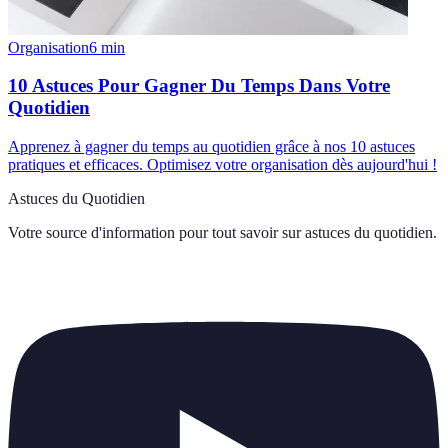
Organisation
6
min
10 Astuces Pour Gagner Du Temps Dans Votre
Quotidien
Apprenez à gagner du temps au quotidien grâce à nos 10 astuces
pratiques et efficaces. Optimisez votre organisation dès aujourd'hui !
Astuces du Quotidien
Votre source d'information pour tout savoir sur
astuces du quotidien
.