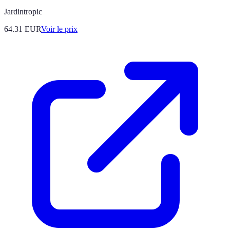
Jardintropic
64.31
EUR
Voir le prix