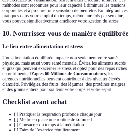
méthodes sont reconnues pour leur capacité à diminuer les tensions
corporelles et à procurer une sensation de bien-être. En intégrant ces
pratiques dans votre emploi du temps, même une fois par semaine,
vous pouvez significativement améliorer votre gestion du stress.
10. Nourrissez-vous de manière équilibrée
Le lien entre alimentation et stress
Une alimentation équilibrée impacte non seulement votre santé
physique, mais aussi votre santé mentale. Évitez les aliments sucrés
et gras qui peuvent exacerber le stress et optez pour des repas riches
en nutriments. D'après
60 Millions de Consommateurs
, les
carences nutritionnelles peuvent contribuer à des niveaux élevés
d'anxiété. Privilégiez des fruits, des légumes, des protéines maigres
et des grains entiers pour soutenir votre corps et votre esprit.
Checklist avant achat
[ ] Pratiquer la respiration profonde chaque jour
[ ] Mettre en place une routine de sommeil
[ ] Consacrer du temps à la méditation
[ ] Faire de l’exercice régulièrement