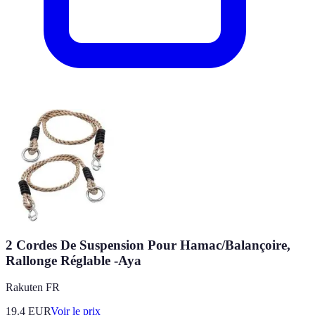
2 Cordes De Suspension Pour Hamac/Balançoire,
Rallonge Réglable -Aya
Rakuten FR
19.4
EUR
Voir le prix