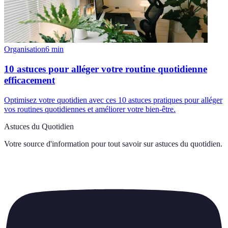
Organisation
6
min
10 astuces pour alléger votre routine quotidienne
efficacement
Optimisez votre quotidien avec ces 10 astuces pratiques pour alléger
vos routines quotidiennes et améliorer votre bien-être.
Astuces du Quotidien
Votre source d'information pour tout savoir sur
astuces du quotidien
.