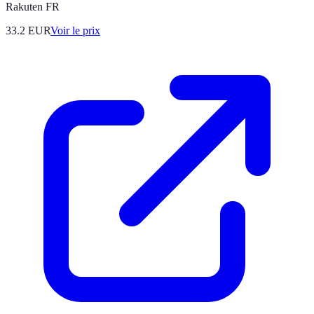
Rakuten FR
33.2
EUR
Voir le prix