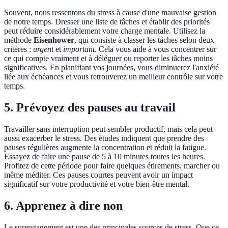
Souvent, nous ressentons du stress à cause d'une mauvaise gestion
de notre temps. Dresser une liste de tâches et établir des priorités
peut réduire considérablement votre charge mentale. Utilisez la
méthode
Eisenhower
, qui consiste à classer les tâches selon deux
critères :
urgent
et
important
. Cela vous aide à vous concentrer sur
ce qui compte vraiment et à déléguer ou reporter les tâches moins
significatives. En planifiant vos journées, vous diminuerez l'anxiété
liée aux échéances et vous retrouverez un meilleur contrôle sur votre
temps.
5. Prévoyez des pauses au travail
Travailler sans interruption peut sembler productif, mais cela peut
aussi exacerber le stress. Des études indiquent que prendre des
pauses régulières augmente la concentration et réduit la fatigue.
Essayez de faire une pause de 5 à 10 minutes toutes les heures.
Profitez de cette période pour faire quelques étirements, marcher ou
même méditer. Ces pauses courtes peuvent avoir un impact
significatif sur votre productivité et votre bien-être mental.
6. Apprenez à dire non
Le surengagement est une des principales sources de stress. Que ce