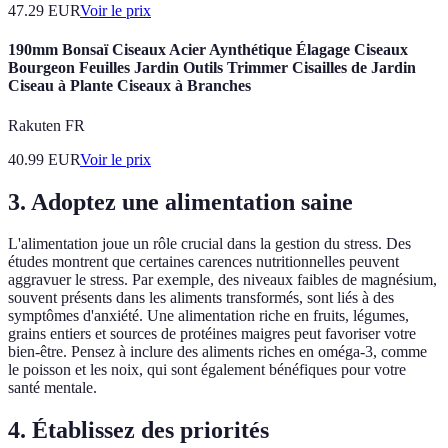
47.29
EUR
Voir le prix
190mm Bonsaï Ciseaux Acier Aynthétique Élagage Ciseaux
Bourgeon Feuilles Jardin Outils Trimmer Cisailles de Jardin
Ciseau à Plante Ciseaux à Branches
Rakuten FR
40.99
EUR
Voir le prix
3. Adoptez une alimentation saine
L'alimentation joue un rôle crucial dans la gestion du stress. Des
études montrent que certaines carences nutritionnelles peuvent
aggravuer le stress. Par exemple, des niveaux faibles de magnésium,
souvent présents dans les aliments transformés, sont liés à des
symptômes d'anxiété. Une alimentation riche en fruits, légumes,
grains entiers et sources de protéines maigres peut favoriser votre
bien-être. Pensez à inclure des aliments riches en oméga-3, comme
le poisson et les noix, qui sont également bénéfiques pour votre
santé mentale.
4. Établissez des priorités