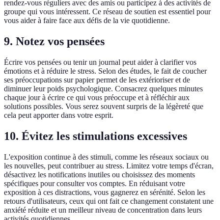
rendez-vous réguliers avec des amis ou participez à des activités de
groupe qui vous intéressent. Ce réseau de soutien est essentiel pour
vous aider à faire face aux défis de la vie quotidienne.
9. Notez vos pensées
Écrire vos pensées ou tenir un journal peut aider à clarifier vos
émotions et à réduire le stress. Selon des études, le fait de coucher
ses préoccupations sur papier permet de les extérioriser et de
diminuer leur poids psychologique. Consacrez quelques minutes
chaque jour à écrire ce qui vous préoccupe et à réfléchir aux
solutions possibles. Vous serez souvent surpris de la légèreté que
cela peut apporter dans votre esprit.
10. Évitez les stimulations excessives
L'exposition continue à des stimuli, comme les réseaux sociaux ou
les nouvelles, peut contribuer au stress. Limitez votre temps d'écran,
désactivez les notifications inutiles ou choisissez des moments
spécifiques pour consulter vos comptes. En réduisant votre
exposition à ces distractions, vous gagnerez en sérénité. Selon les
retours d'utilisateurs, ceux qui ont fait ce changement constatent une
anxiété réduite et un meilleur niveau de concentration dans leurs
activités quotidiennes.