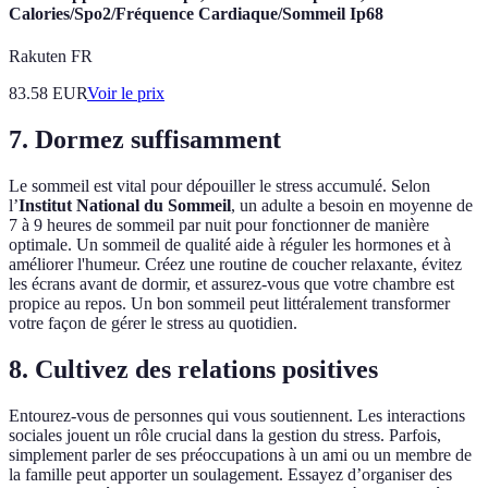
Calories/Spo2/Fréquence Cardiaque/Sommeil Ip68
Rakuten FR
83.58
EUR
Voir le prix
7. Dormez suffisamment
Le sommeil est vital pour dépouiller le stress accumulé. Selon
l’
Institut National du Sommeil
, un adulte a besoin en moyenne de
7 à 9 heures de sommeil par nuit pour fonctionner de manière
optimale. Un sommeil de qualité aide à réguler les hormones et à
améliorer l'humeur. Créez une routine de coucher relaxante, évitez
les écrans avant de dormir, et assurez-vous que votre chambre est
propice au repos. Un bon sommeil peut littéralement transformer
votre façon de gérer le stress au quotidien.
8. Cultivez des relations positives
Entourez-vous de personnes qui vous soutiennent. Les interactions
sociales jouent un rôle crucial dans la gestion du stress. Parfois,
simplement parler de ses préoccupations à un ami ou un membre de
la famille peut apporter un soulagement. Essayez d’organiser des