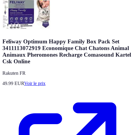
Feliway Optimum Happy Family Box Pack Set
3411113072919 Economique Chat Chatons Animal
Animaux Pheromones Recharge Comasound Kartel
Csk Online
Rakuten FR
49.99
EUR
Voir le prix