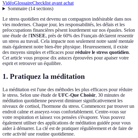
Vidéo
Glossaire
Checklist avant achat
Sommaire
(
14
sections
)
Le stress quotidien est devenu un compagnon indésirable dans nos
vies modernes. Chaque jour, les responsabilités, les délais et les
préoccupations financières pèsent lourdement sur nos épaules. Selon
une étude de l'
INSEE
, près de 60% des Français déclarent ressentir
un stress au travail. Cela impacte non seulement notre santé mentale
mais également notre bien-être physique. Heureusement, il existe
des moyens simples et efficaces pour
réduire le stress quotidien
.
Cet article vous propose dix astuces éprouvées pour apaiser votre
esprit et retrouver un équilibre.
1. Pratiquez la méditation
La méditation est l'une des méthodes les plus efficaces pour réduire
le stress. Selon une étude de
UFC-Que Choisir
, 30 minutes de
méditation quotidienne peuvent diminuer significativement les
niveaux de cortisol, l'hormone du stress. Commencez par trouver un
endroit calme et asseyez-vous confortablement. Centre-vous sur
votre respiration et laissez vos pensées s'évaporer. Vous pouvez
également utiliser des applications de méditation guidée pour vous
aider à démarrer. La clé est de pratiquer régulièrement et de faire de
cette activité une routine quotidienne.