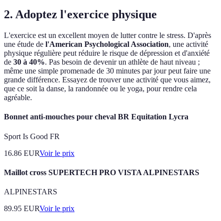
2. Adoptez l'exercice physique
L'exercice est un excellent moyen de lutter contre le stress. D'après
une étude de
l'American Psychological Association
, une activité
physique régulière peut réduire le risque de dépression et d'anxiété
de
30 à 40%
. Pas besoin de devenir un athlète de haut niveau ;
même une simple promenade de 30 minutes par jour peut faire une
grande différence. Essayez de trouver une activité que vous aimez,
que ce soit la danse, la randonnée ou le yoga, pour rendre cela
agréable.
Bonnet anti-mouches pour cheval BR Equitation Lycra
Sport Is Good FR
16.86
EUR
Voir le prix
Maillot cross SUPERTECH PRO VISTA ALPINESTARS
ALPINESTARS
89.95
EUR
Voir le prix