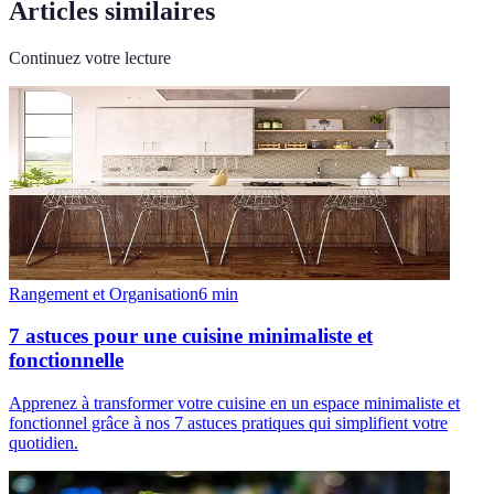
Articles similaires
Continuez votre lecture
Rangement et Organisation
6
min
7 astuces pour une cuisine minimaliste et
fonctionnelle
Apprenez à transformer votre cuisine en un espace minimaliste et
fonctionnel grâce à nos 7 astuces pratiques qui simplifient votre
quotidien.