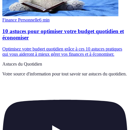
Finance Personnelle
6
min
10 astuces pour optimiser votre budget quotidien et
économiser
Optimisez votre budget quotidien grâce à ces 10 astuces pratiques
qui vous aideront à mieux gérer vos finances et à économiser.
Astuces du Quotidien
Votre source d'information pour tout savoir sur
astuces du quotidien
.