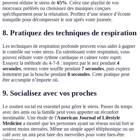
peuvent réduire le stress de
65%
. Créez une playlist de vos
morceaux préférés ou choisissez des musiques conçues
spécifiquement pour la relaxation. Profitez d’une séance d’écoute
tranquille pour décompresser le soir après votre journée.
8. Pratiquez des techniques de respiration
Les techniques de respiration profonde peuvent vous aider à gagner
le contrôle sur votre stress. En ralentissant votre respiration, vous
pouvez réduire votre rythme cardiaque et calmer votre esprit.
Essayez la méthode du 4-7-8 : inspirez par le nez pendant
4
secondes
, retenez votre souffle pendant
7 secondes
, puis expirez
lentement par la bouche pendant
8 secondes
. Cette pratique peut
être accomplie n’importe où.
9. Socialisez avec vos proches
Le soutien social est essentiel pour gérer le stress. Passer du temps
avec des amis ou la famille peut vous apporter un réconfort
inestimable. Une étude de l'
American Journal of Lifestyle
Medicine
a montré que les personnes ayant un réseau social fort se
sentent moins stressées. Même un simple appel téléphonique ou un
café avec un ami peut faire des merveilles pour votre bien-être