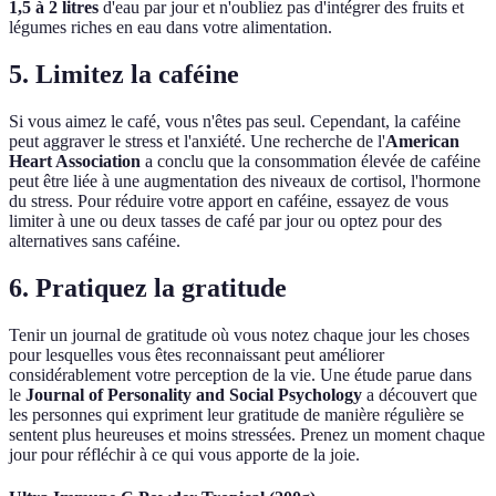
1,5 à 2 litres
d'eau par jour et n'oubliez pas d'intégrer des fruits et
légumes riches en eau dans votre alimentation.
5. Limitez la caféine
Si vous aimez le café, vous n'êtes pas seul. Cependant, la caféine
peut aggraver le stress et l'anxiété. Une recherche de l'
American
Heart Association
a conclu que la consommation élevée de caféine
peut être liée à une augmentation des niveaux de cortisol, l'hormone
du stress. Pour réduire votre apport en caféine, essayez de vous
limiter à une ou deux tasses de café par jour ou optez pour des
alternatives sans caféine.
6. Pratiquez la gratitude
Tenir un journal de gratitude où vous notez chaque jour les choses
pour lesquelles vous êtes reconnaissant peut améliorer
considérablement votre perception de la vie. Une étude parue dans
le
Journal of Personality and Social Psychology
a découvert que
les personnes qui expriment leur gratitude de manière régulière se
sentent plus heureuses et moins stressées. Prenez un moment chaque
jour pour réfléchir à ce qui vous apporte de la joie.