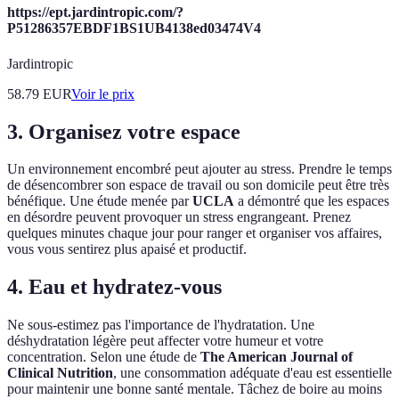
https://ept.jardintropic.com/?
P51286357EBDF1BS1UB4138ed03474V4
Jardintropic
58.79
EUR
Voir le prix
3. Organisez votre espace
Un environnement encombré peut ajouter au stress. Prendre le temps
de désencombrer son espace de travail ou son domicile peut être très
bénéfique. Une étude menée par
UCLA
a démontré que les espaces
en désordre peuvent provoquer un stress engrangeant. Prenez
quelques minutes chaque jour pour ranger et organiser vos affaires,
vous vous sentirez plus apaisé et productif.
4. Eau et hydratez-vous
Ne sous-estimez pas l'importance de l'hydratation. Une
déshydratation légère peut affecter votre humeur et votre
concentration. Selon une étude de
The American Journal of
Clinical Nutrition
, une consommation adéquate d'eau est essentielle
pour maintenir une bonne santé mentale. Tâchez de boire au moins