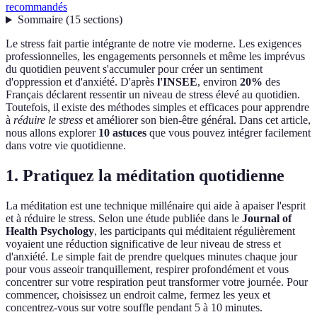
recommandés
Sommaire
(
15
sections
)
Le stress fait partie intégrante de notre vie moderne. Les exigences
professionnelles, les engagements personnels et même les imprévus
du quotidien peuvent s'accumuler pour créer un sentiment
d'oppression et d'anxiété. D'après
l'INSEE
, environ
20%
des
Français déclarent ressentir un niveau de stress élevé au quotidien.
Toutefois, il existe des méthodes simples et efficaces pour apprendre
à
réduire le stress
et améliorer son bien-être général. Dans cet article,
nous allons explorer
10 astuces
que vous pouvez intégrer facilement
dans votre vie quotidienne.
1. Pratiquez la méditation quotidienne
La méditation est une technique millénaire qui aide à apaiser l'esprit
et à réduire le stress. Selon une étude publiée dans le
Journal of
Health Psychology
, les participants qui méditaient régulièrement
voyaient une réduction significative de leur niveau de stress et
d'anxiété. Le simple fait de prendre quelques minutes chaque jour
pour vous asseoir tranquillement, respirer profondément et vous
concentrer sur votre respiration peut transformer votre journée. Pour
commencer, choisissez un endroit calme, fermez les yeux et
concentrez-vous sur votre souffle pendant 5 à 10 minutes.