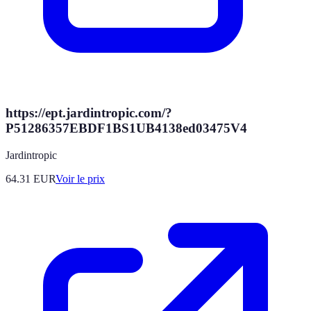
https://ept.jardintropic.com/?
P51286357EBDF1BS1UB4138ed03475V4
Jardintropic
64.31
EUR
Voir le prix