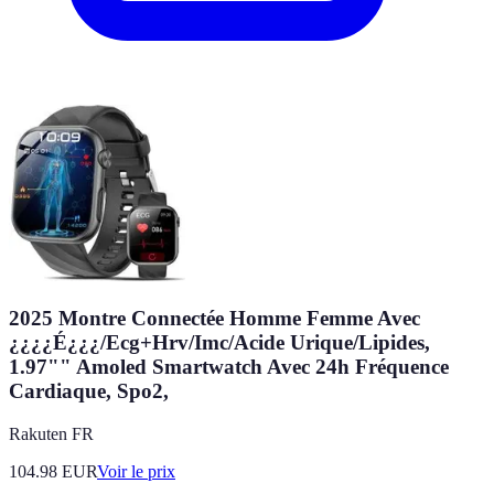
2025 Montre Connectée Homme Femme Avec
¿¿¿¿É¿¿¿/Ecg+Hrv/Imc/Acide Urique/Lipides,
1.97"" Amoled Smartwatch Avec 24h Fréquence
Cardiaque, Spo2,
Rakuten FR
104.98
EUR
Voir le prix