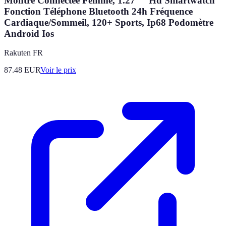
Montre Connectée Femme, 1.27"" Hd Smartwatch
Fonction Téléphone Bluetooth 24h Fréquence
Cardiaque/Sommeil, 120+ Sports, Ip68 Podomètre
Android Ios
Rakuten FR
87.48
EUR
Voir le prix