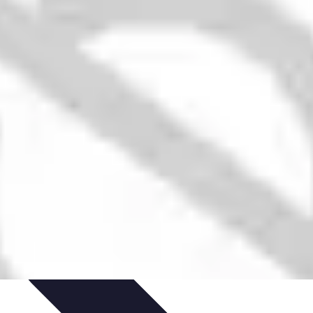
nisation
Productivité