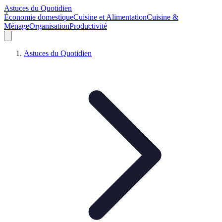
Astuces du Quotidien
Économie domestique
Cuisine et Alimentation
Cuisine &
Ménage
Organisation
Productivité
Astuces du Quotidien