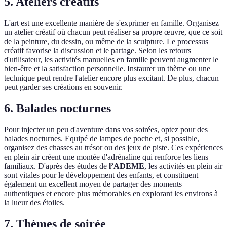
5. Ateliers créatifs
L'art est une excellente manière de s'exprimer en famille. Organisez
un atelier créatif où chacun peut réaliser sa propre œuvre, que ce soit
de la peinture, du dessin, ou même de la sculpture. Le processus
créatif favorise la discussion et le partage. Selon les retours
d'utilisateur, les activités manuelles en famille peuvent augmenter le
bien-être et la satisfaction personnelle. Instaurer un thème ou une
technique peut rendre l'atelier encore plus excitant. De plus, chacun
peut garder ses créations en souvenir.
6. Balades nocturnes
Pour injecter un peu d'aventure dans vos soirées, optez pour des
balades nocturnes. Equipé de lampes de poche et, si possible,
organisez des chasses au trésor ou des jeux de piste. Ces expériences
en plein air créent une montée d'adrénaline qui renforce les liens
familiaux. D'après des études de
l’ADEME
, les activités en plein air
sont vitales pour le développement des enfants, et constituent
également un excellent moyen de partager des moments
authentiques et encore plus mémorables en explorant les environs à
la lueur des étoiles.
7. Thèmes de soirée