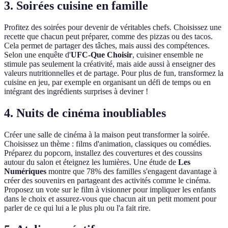
3. Soirées cuisine en famille
Profitez des soirées pour devenir de véritables chefs. Choisissez une
recette que chacun peut préparer, comme des pizzas ou des tacos.
Cela permet de partager des tâches, mais aussi des compétences.
Selon une enquête d'
UFC-Que Choisir
, cuisiner ensemble ne
stimule pas seulement la créativité, mais aide aussi à enseigner des
valeurs nutritionnelles et de partage. Pour plus de fun, transformez la
cuisine en jeu, par exemple en organisant un défi de temps ou en
intégrant des ingrédients surprises à deviner !
4. Nuits de cinéma inoubliables
Créer une salle de cinéma à la maison peut transformer la soirée.
Choisissez un thème : films d'animation, classiques ou comédies.
Préparez du popcorn, installez des couvertures et des coussins
autour du salon et éteignez les lumières. Une étude de
Les
Numériques
montre que 78% des familles s'engagent davantage à
créer des souvenirs en partageant des activités comme le cinéma.
Proposez un vote sur le film à visionner pour impliquer les enfants
dans le choix et assurez-vous que chacun ait un petit moment pour
parler de ce qui lui a le plus plu ou l'a fait rire.