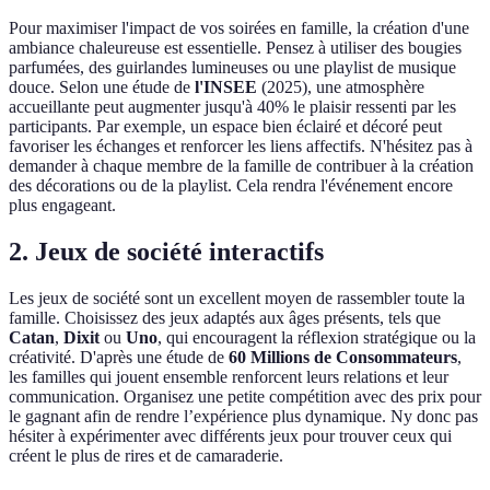
Pour maximiser l'impact de vos soirées en famille, la création d'une
ambiance chaleureuse est essentielle. Pensez à utiliser des bougies
parfumées, des guirlandes lumineuses ou une playlist de musique
douce. Selon une étude de
l'INSEE
(2025), une atmosphère
accueillante peut augmenter jusqu'à 40% le plaisir ressenti par les
participants. Par exemple, un espace bien éclairé et décoré peut
favoriser les échanges et renforcer les liens affectifs. N'hésitez pas à
demander à chaque membre de la famille de contribuer à la création
des décorations ou de la playlist. Cela rendra l'événement encore
plus engageant.
2. Jeux de société interactifs
Les jeux de société sont un excellent moyen de rassembler toute la
famille. Choisissez des jeux adaptés aux âges présents, tels que
Catan
,
Dixit
ou
Uno
, qui encouragent la réflexion stratégique ou la
créativité. D'après une étude de
60 Millions de Consommateurs
,
les familles qui jouent ensemble renforcent leurs relations et leur
communication. Organisez une petite compétition avec des prix pour
le gagnant afin de rendre l’expérience plus dynamique. Ny donc pas
hésiter à expérimenter avec différents jeux pour trouver ceux qui
créent le plus de rires et de camaraderie.