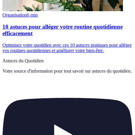
Organisation
6
min
10 astuces pour alléger votre routine quotidienne
efficacement
Optimisez votre quotidien avec ces 10 astuces pratiques pour alléger
vos routines quotidiennes et améliorer votre bien-être.
Astuces du Quotidien
Votre source d'information pour tout savoir sur
astuces du quotidien
.