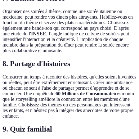
Organiser des soirées à thème, comme une soirée italienne ou
mexicaine, peut rendre vos dîners plus attrayants. Habillez-vous en
fonction du thème et servez des plats caractéristiques. Choisissez
également une bande-son qui correspond au pays choisi. D'après
une étude de
l'INSEE
, l’angle ludique de ce type de soirées peut
intensifier l'interaction et la créativité. L'implication de chaque
membre dans la préparation du dîner peut rendre la soirée encore
plus collaborative et amusante.
8. Partage d'histoires
Consacrer un temps à raconter des histoires, qu'elles soient inventées
ou réelles, peut être extrêmement enrichissant. Créer une ambiance
où chacun se sent à l'aise de partager permet d’apprendre et de se
connecter. Une enquête de
60 Millions de Consommateurs
montre
que le storytelling améliore la connexion entre les membres d'une
famille. Choisissez des thèmes ou des personnages qui intéressent
les enfants, et n'hésitez pas à intégrer des anecdotes de votre propre
enfance.
9. Quiz familial