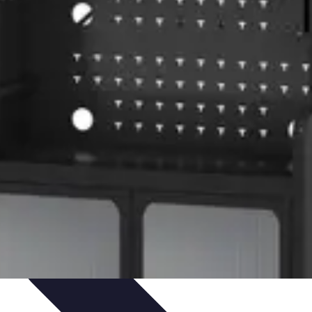
nisation
Productivité