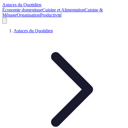
Astuces du Quotidien
Économie domestique
Cuisine et Alimentation
Cuisine &
Ménage
Organisation
Productivité
Astuces du Quotidien