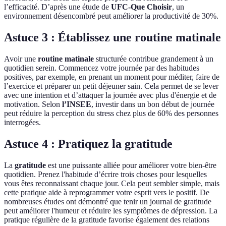
l’efficacité. D’après une étude de
UFC-Que Choisir
, un
environnement désencombré peut améliorer la productivité de 30%.
Astuce 3 : Établissez une routine matinale
Avoir une
routine matinale
structurée contribue grandement à un
quotidien serein. Commencez votre journée par des habitudes
positives, par exemple, en prenant un moment pour méditer, faire de
l’exercice et préparer un petit déjeuner sain. Cela permet de se lever
avec une intention et d’attaquer la journée avec plus d'énergie et de
motivation. Selon
l’INSEE
, investir dans un bon début de journée
peut réduire la perception du stress chez plus de 60% des personnes
interrogées.
Astuce 4 : Pratiquez la gratitude
La
gratitude
est une puissante alliée pour améliorer votre bien-être
quotidien. Prenez l'habitude d’écrire trois choses pour lesquelles
vous êtes reconnaissant chaque jour. Cela peut sembler simple, mais
cette pratique aide à reprogrammer votre esprit vers le positif. De
nombreuses études ont démontré que tenir un journal de gratitude
peut améliorer l'humeur et réduire les symptômes de dépression. La
pratique régulière de la gratitude favorise également des relations