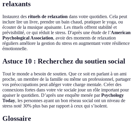
relaxants
Instaurez des
rituels de relaxation
dans votre quotidien. Cela peut
inclure lire un livre, prendre un bain chaud, pratiquer le yoga, ou
écouter de la musique apaisante. Les rituels offrent stabilité et
prévisibilité, ce qui réduit le stress. D'après une étude de l’
American
Psychological Association
, avoir des moments de relaxation
réguliers améliore la gestion du stress en augmentant votre résilience
émotionnelle.
Astuce 10 : Recherchez du soutien social
Tout le monde a besoin de soutien. Que ce soit en parlant à un ami
proche, un membre de la famille ou même un professionnel, partager
vos préoccupations peut alléger votre charge mentale. Créer des
connexions fortes dans votre vie sociale joue un rôle important pour
apaiser le quotidien. D’après une enquête menée par
Psychology
Today
, les personnes ayant un bon réseau social ont un niveau de
stress noté 30% plus bas par rapport à ceux qui s’isolent.
Glossaire