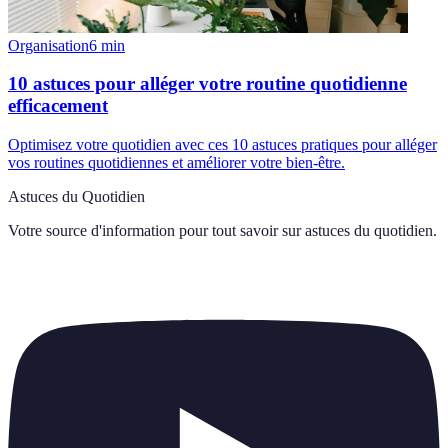
Organisation
6
min
10 astuces pour alléger votre routine quotidienne
efficacement
Optimisez votre quotidien avec ces 10 astuces pratiques pour alléger
vos routines quotidiennes et améliorer votre bien-être.
Astuces du Quotidien
Votre source d'information pour tout savoir sur
astuces du quotidien
.