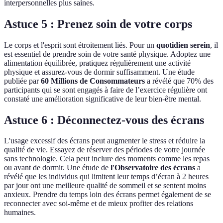
interpersonnelles plus saines.
Astuce 5 : Prenez soin de votre corps
Le corps et l'esprit sont étroitement liés. Pour un
quotidien serein
, il
est essentiel de prendre soin de votre santé physique. Adoptez une
alimentation équilibrée, pratiquez régulièrement une activité
physique et assurez-vous de dormir suffisamment. Une étude
publiée par
60 Millions de Consommateurs
a révélé que 70% des
participants qui se sont engagés à faire de l’exercice régulière ont
constaté une amélioration significative de leur bien-être mental.
Astuce 6 : Déconnectez-vous des écrans
L'usage excessif des écrans peut augmenter le stress et réduire la
qualité de vie. Essayez de réserver des périodes de votre journée
sans technologie. Cela peut inclure des moments comme les repas
ou avant de dormir. Une étude de
l'Observatoire des écrans
a
révélé que les individus qui limitent leur temps d’écran à 2 heures
par jour ont une meilleure qualité de sommeil et se sentent moins
anxieux. Prendre du temps loin des écrans permet également de se
reconnecter avec soi-même et de mieux profiter des relations
humaines.