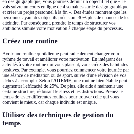
en design graphique, vous pourriez définir un objectif tel que « Je
vais suivre un cours en ligne de 4 semaines sur le design graphique
et créer un projet personnel à la fin ». Des études montrent que les
personnes ayant des objectifs précis ont 30% plus de chances de les
atteindre. Par conséquent, prendre le temps de structurer vos
ambitions stimule votre motivation à chaque étape du processus.
Créez une routine
Avoir une routine quotidienne peut radicalement changer votre
rythme de travail et améliorer votre motivation. En intégrant des
activités à votre routine qui vous plaisent, vous créez des habitudes
positives. Par exemple, vous pourriez commencer votre journée par
une séance de méditation ou de sport, suivie d'une révision de vos
tâches à accomplir. Selon l'
ADEME
, une routine bien établie peut
augmenter l'efficacité de 25%. De plus, elle aide à maintenir une
certaine structure, réduisant le stress et les distractions. Prenez le
temps de tester différentes routines pour trouver celle qui vous
convient le mieux, car chaque individu est unique.
Utilisez des techniques de gestion du
temps