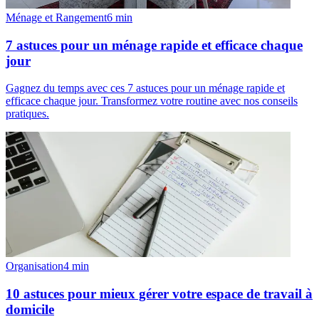
Ménage et Rangement
6
min
7 astuces pour un ménage rapide et efficace chaque
jour
Gagnez du temps avec ces 7 astuces pour un ménage rapide et
efficace chaque jour. Transformez votre routine avec nos conseils
pratiques.
Organisation
4
min
10 astuces pour mieux gérer votre espace de travail à
domicile