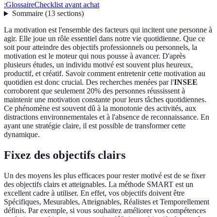
:
Glossaire
Checklist avant achat
Sommaire
(
13
sections
)
La motivation est l'ensemble des facteurs qui incitent une personne à
agir. Elle joue un rôle essentiel dans notre vie quotidienne. Que ce
soit pour atteindre des objectifs professionnels ou personnels, la
motivation est le moteur qui nous pousse à avancer. D'après
plusieurs études, un individu motivé est souvent plus heureux,
productif, et créatif. Savoir comment entretenir cette motivation au
quotidien est donc crucial. Des recherches menées par l'
INSEE
corroborent que seulement 20% des personnes réussissent à
maintenir une motivation constante pour leurs tâches quotidiennes.
Ce phénomène est souvent dû à la monotonie des activités, aux
distractions environnementales et à l'absence de reconnaissance. En
ayant une stratégie claire, il est possible de transformer cette
dynamique.
Fixez des objectifs clairs
Un des moyens les plus efficaces pour rester motivé est de se fixer
des objectifs clairs et atteignables. La méthode SMART est un
excellent cadre à utiliser. En effet, vos objectifs doivent être
Spécifiques, Mesurables, Atteignables, Réalistes et Temporellement
définis. Par exemple, si vous souhaitez améliorer vos compétences