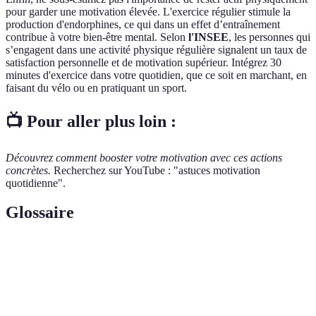
pour garder une motivation élevée. L'exercice régulier stimule la
production d'endorphines, ce qui dans un effet d’entraînement
contribue à votre bien-être mental. Selon
l'INSEE
, les personnes qui
s’engagent dans une activité physique régulière signalent un taux de
satisfaction personnelle et de motivation supérieur. Intégrez 30
minutes d'exercice dans votre quotidien, que ce soit en marchant, en
faisant du vélo ou en pratiquant un sport.
📺 Pour aller plus loin :
Découvrez comment booster votre motivation avec ces actions
concrètes.
Recherchez sur YouTube : "astuces motivation
quotidienne".
Glossaire
Terme
Définition
Force intérieure qui pousse un individu à agir pour
Motivation
atteindre un objectif.