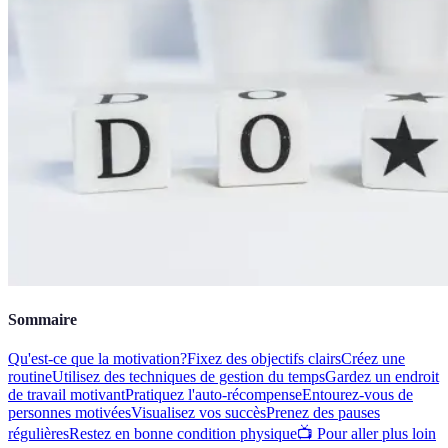
Sommaire
Qu'est-ce que la motivation?
Fixez des objectifs clairs
Créez une
routine
Utilisez des techniques de gestion du temps
Gardez un endroit
de travail motivant
Pratiquez l'auto-récompense
Entourez-vous de
personnes motivées
Visualisez vos succès
Prenez des pauses
régulières
Restez en bonne condition physique
📺 Pour aller plus loin