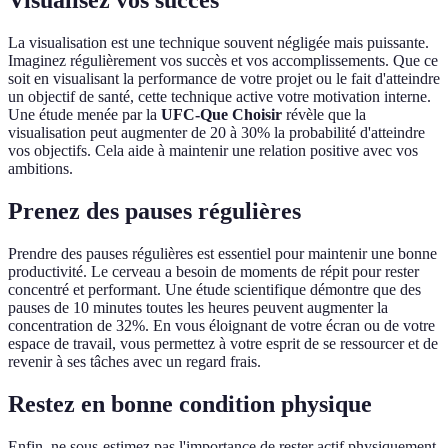
Visualisez vos succès
La visualisation est une technique souvent négligée mais puissante.
Imaginez régulièrement vos succès et vos accomplissements. Que ce
soit en visualisant la performance de votre projet ou le fait d'atteindre
un objectif de santé, cette technique active votre motivation interne.
Une étude menée par la
UFC-Que Choisir
révèle que la
visualisation peut augmenter de 20 à 30% la probabilité d'atteindre
vos objectifs. Cela aide à maintenir une relation positive avec vos
ambitions.
Prenez des pauses régulières
Prendre des pauses régulières est essentiel pour maintenir une bonne
productivité. Le cerveau a besoin de moments de répit pour rester
concentré et performant. Une étude scientifique démontre que des
pauses de 10 minutes toutes les heures peuvent augmenter la
concentration de 32%. En vous éloignant de votre écran ou de votre
espace de travail, vous permettez à votre esprit de se ressourcer et de
revenir à ses tâches avec un regard frais.
Restez en bonne condition physique
Enfin, ne sous-estimez pas l'importance de rester actif physiquement