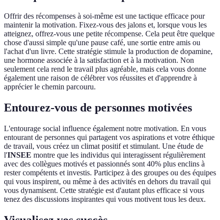
Offrir des récompenses à soi-même est une tactique efficace pour
maintenir la motivation. Fixez-vous des jalons et, lorsque vous les
atteignez, offrez-vous une petite récompense. Cela peut être quelque
chose d'aussi simple qu'une pause café, une sortie entre amis ou
l'achat d'un livre. Cette stratégie stimule la production de dopamine,
une hormone associée à la satisfaction et à la motivation. Non
seulement cela rend le travail plus agréable, mais cela vous donne
également une raison de célébrer vos réussites et d'apprendre à
apprécier le chemin parcouru.
Entourez-vous de personnes motivées
L'entourage social influence également notre motivation. En vous
entourant de personnes qui partagent vos aspirations et votre éthique
de travail, vous créez un climat positif et stimulant. Une étude de
l'
INSEE
montre que les individus qui interagissent régulièrement
avec des collègues motivés et passionnés sont 40% plus enclins à
rester compétents et investis. Participez à des groupes ou des équipes
qui vous inspirent, ou même à des activités en dehors du travail qui
vous dynamisent. Cette stratégie est d'autant plus efficace si vous
tenez des discussions inspirantes qui vous motivent tous les deux.