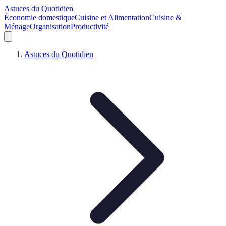
Astuces du Quotidien
Économie domestique
Cuisine et Alimentation
Cuisine &
Ménage
Organisation
Productivité
Astuces du Quotidien