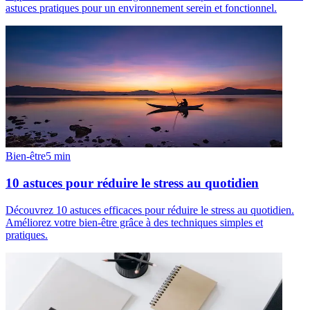
astuces pratiques pour un environnement serein et fonctionnel.
Bien-être
5
min
10 astuces pour réduire le stress au quotidien
Découvrez 10 astuces efficaces pour réduire le stress au quotidien.
Améliorez votre bien-être grâce à des techniques simples et
pratiques.