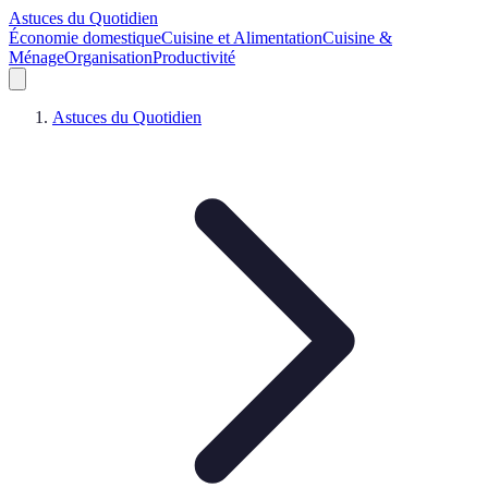
Astuces du Quotidien
Économie domestique
Cuisine et Alimentation
Cuisine &
Ménage
Organisation
Productivité
Astuces du Quotidien