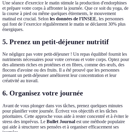
Une séance d'exercice le matin stimule la production d'endorphines
et prépare votre corps à affronter la journée. Que ce soit du yoga, de
la course à pied ou même quelques étirements, le mouvement
matinal est crucial. Selon
les données de l’INSEE
, les personnes
qui font de l’exercice régulièrement le matin se déclarent 30% plus
énergiques.
5. Prenez un petit-déjeuner nutritif
Ne négligez pas votre petit-déjeuner ! Un repas équilibré fournit les
nutriments nécessaires pour votre cerveau et votre corps. Optez pour
des aliments riches en protéines et en fibres, comme des œufs, des
flocons d'avoine ou des fruits. Il a été prouvé que les personnes
prenant un petit-déjeuner améliorent leur concentration et leur
créativité au travail.
6. Organisez votre journée
Avant de vous plonger dans vos tâches, prenez quelques minutes
pour planifier votre journée. Écrivez vos objectifs et les tâches
prioritaires. Cette approche vous aide à rester concentré et à éviter le
stress des imprévus. Le
Bullet Journal
est une méthode populaire
qui aide à structurer ses pensées et à organiser efficacement ses