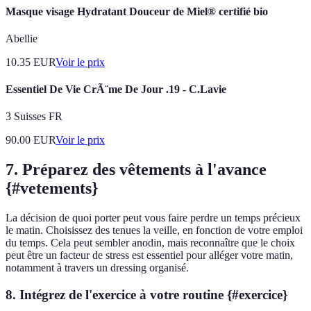
Masque visage Hydratant Douceur de Miel® certifié bio
Abellie
10.35
EUR
Voir le prix
Essentiel De Vie CrÃ¨me De Jour .19 - C.Lavie
3 Suisses FR
90.00
EUR
Voir le prix
7. Préparez des vêtements à l'avance
{#vetements}
La décision de quoi porter peut vous faire perdre un temps précieux
le matin. Choisissez des tenues la veille, en fonction de votre emploi
du temps. Cela peut sembler anodin, mais reconnaître que le choix
peut être un facteur de stress est essentiel pour alléger votre matin,
notamment à travers un dressing organisé.
8. Intégrez de l'exercice à votre routine {#exercice}