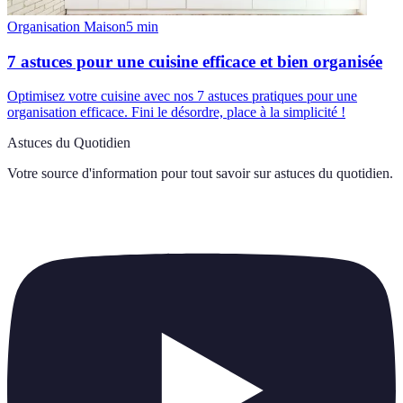
Organisation Maison
5
min
7 astuces pour une cuisine efficace et bien organisée
Optimisez votre cuisine avec nos 7 astuces pratiques pour une
organisation efficace. Fini le désordre, place à la simplicité !
Astuces du Quotidien
Votre source d'information pour tout savoir sur
astuces du quotidien
.