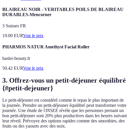
BLAIREAU NOIR - VERITABLES POILS DE BLAIREAU
DURABLES-Mencorner
3 Suisses FR
19.00
EUR
Voir le prix
PHARMOS NATUR Amethyst Facial Roller
basler-beauty.fr
50.42
EUR
Voir le prix
3. Offrez-vous un petit-déjeuner équilibré
{#petit-dejeuner}
Le petit-déjeuner est considéré comme le repas le plus important de
la journée. Prendre un petit-déjeuner équilibré peut transformer votre
journée. Une étude de l'
INSEE
révèle que les personnes prenant un
bon petit-déjeuner sont 20% plus productives dans les heures suivant
leur réveil. Prévoyez des options rapides comme des smoothies, des
fruits ou des yaourts avec des noix.