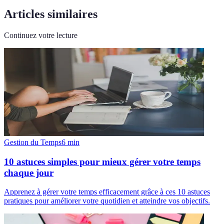
Articles similaires
Continuez votre lecture
Gestion du Temps
6
min
10 astuces simples pour mieux gérer votre temps
chaque jour
Apprenez à gérer votre temps efficacement grâce à ces 10 astuces
pratiques pour améliorer votre quotidien et atteindre vos objectifs.