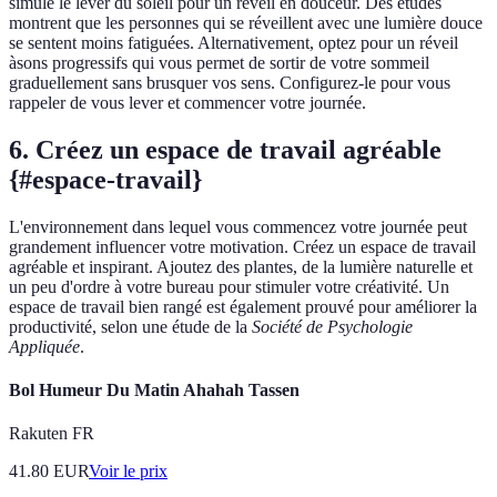
simule le lever du soleil pour un réveil en douceur. Des études
montrent que les personnes qui se réveillent avec une lumière douce
se sentent moins fatiguées. Alternativement, optez pour un réveil
àsons progressifs qui vous permet de sortir de votre sommeil
graduellement sans brusquer vos sens. Configurez-le pour vous
rappeler de vous lever et commencer votre journée.
6. Créez un espace de travail agréable
{#espace-travail}
L'environnement dans lequel vous commencez votre journée peut
grandement influencer votre motivation. Créez un espace de travail
agréable et inspirant. Ajoutez des plantes, de la lumière naturelle et
un peu d'ordre à votre bureau pour stimuler votre créativité. Un
espace de travail bien rangé est également prouvé pour améliorer la
productivité, selon une étude de la
Société de Psychologie
Appliquée
.
Bol Humeur Du Matin Ahahah Tassen
Rakuten FR
41.80
EUR
Voir le prix