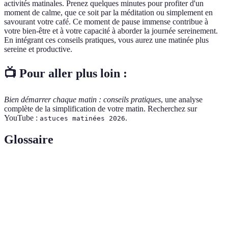
activités matinales. Prenez quelques minutes pour profiter d'un
moment de calme, que ce soit par la méditation ou simplement en
savourant votre café. Ce moment de pause immense contribue à
votre bien-être et à votre capacité à aborder la journée sereinement.
En intégrant ces conseils pratiques, vous aurez une matinée plus
sereine et productive.
📺 Pour aller plus loin :
Bien démarrer chaque matin : conseils pratiques
, une analyse
complète de la simplification de votre matin. Recherchez sur
YouTube :
.
astuces matinées 2026
Glossaire
Terme
Définition
Routine
Ensemble d'activités effectuées chaque matin avant
matinale
le début de la journée.