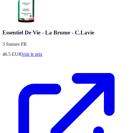
Essentiel De Vie - La Brume - C.Lavie
3 Suisses FR
46.5
EUR
Voir le prix