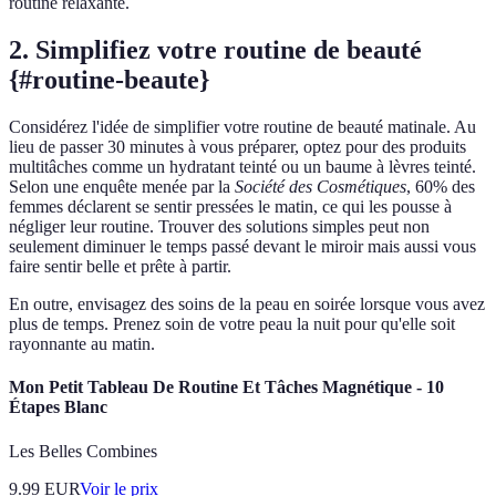
routine relaxante.
2. Simplifiez votre routine de beauté
{#routine-beaute}
Considérez l'idée de simplifier votre routine de beauté matinale. Au
lieu de passer 30 minutes à vous préparer, optez pour des produits
multitâches comme un hydratant teinté ou un baume à lèvres teinté.
Selon une enquête menée par la
Société des Cosmétiques
, 60% des
femmes déclarent se sentir pressées le matin, ce qui les pousse à
négliger leur routine. Trouver des solutions simples peut non
seulement diminuer le temps passé devant le miroir mais aussi vous
faire sentir belle et prête à partir.
En outre, envisagez des soins de la peau en soirée lorsque vous avez
plus de temps. Prenez soin de votre peau la nuit pour qu'elle soit
rayonnante au matin.
Mon Petit Tableau De Routine Et Tâches Magnétique - 10
Étapes Blanc
Les Belles Combines
9.99
EUR
Voir le prix