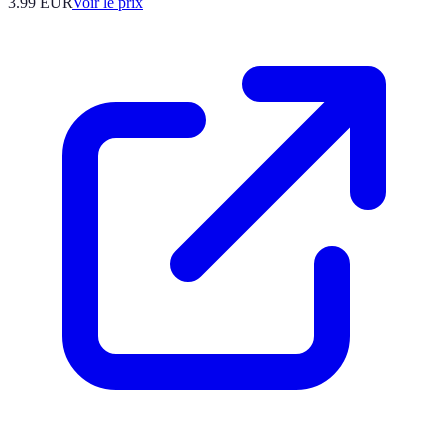
3.99
EUR
Voir le prix