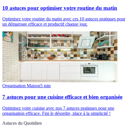
10 astuces pour optimiser votre routine du matin
Optimisez votre routine du matin avec ces 10 astuces pratiques pour
un démarrage efficace et productif chaque jour.
Organisation Maison
5
min
7 astuces pour une cuisine efficace et bien organisée
Optimisez votre cuisine avec nos 7 astuces pratiques pour une
organisation efficace. Fini le désordre, place à la simplicité !
Astuces du Quotidien