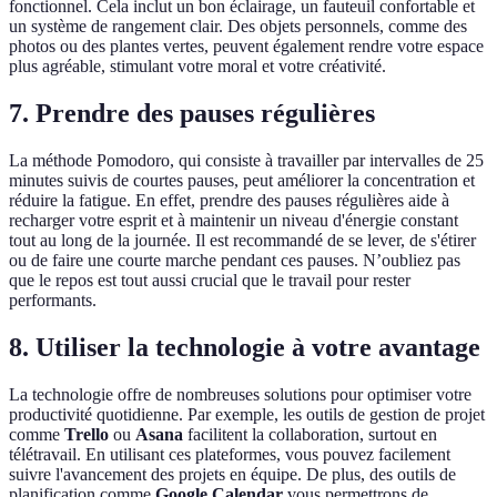
fonctionnel. Cela inclut un bon éclairage, un fauteuil confortable et
un système de rangement clair. Des objets personnels, comme des
photos ou des plantes vertes, peuvent également rendre votre espace
plus agréable, stimulant votre moral et votre créativité.
7. Prendre des pauses régulières
La méthode Pomodoro, qui consiste à travailler par intervalles de 25
minutes suivis de courtes pauses, peut améliorer la concentration et
réduire la fatigue. En effet, prendre des pauses régulières aide à
recharger votre esprit et à maintenir un niveau d'énergie constant
tout au long de la journée. Il est recommandé de se lever, de s'étirer
ou de faire une courte marche pendant ces pauses. N’oubliez pas
que le repos est tout aussi crucial que le travail pour rester
performants.
8. Utiliser la technologie à votre avantage
La technologie offre de nombreuses solutions pour optimiser votre
productivité quotidienne. Par exemple, les outils de gestion de projet
comme
Trello
ou
Asana
facilitent la collaboration, surtout en
télétravail. En utilisant ces plateformes, vous pouvez facilement
suivre l'avancement des projets en équipe. De plus, des outils de
planification comme
Google Calendar
vous permettrons de