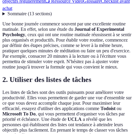
objectifs régulièrement
📺 Ressource Vidéo
Glossaire
Checklist avant
achat
Sommaire
(
13
sections
)
Une bonne journée commence souvent par une excellente routine
matinale. En effet, selon une étude du
Journal of Experimental
Psychology
, ceux qui ont une routine matinale réussissent à se sentir
plus organisés et productifs. Pour établir votre routine, commencez
par définir des étapes précises, comme se lever à la même heure,
pratiquer quelques minutes de méditation ou faire un peu d'exercice.
Par exemple, consacrer 20 minutes à la lecture ou à l'écriture vous
permettra de stimuler votre esprit. N'hésitez pas à ajuster votre
routine jusqu'à trouver la formule qui vous convient le mieux.
2. Utiliser des listes de tâches
Les listes de tâches sont des outils puissants pour améliorer votre
productivité. Elles vous permettent de garder une vue d'ensemble sur
ce que vous devez accomplir chaque jour. Pour maximiser leur
efficacité, essayez d'utiliser des applications comme
Todoist
ou
Microsoft To Do
, qui vous permettent d'organiser vos tâches par
priorité et échéance. Une étude de
UCLA
a révélé que les
personnes qui établissent des listes ont tendance à atteindre leurs
objectifs plus facilement. En prenant le temps de classer vos tâches