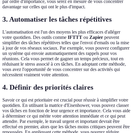
par ordre d'importance, vous serez en mesure de vous concentrer
davantage sur celles qui ont le plus d'impact.
3. Automatiser les tâches répétitives
L'automatisation est l'un des moyens les plus efficaces d'alléger
votre quotidien. Des outils comme
IFTTT
ou
Zapier
peuvent
simplifier des tâches répétitives telles que l'envoi d'emails ou la mise
à jour de vos réseaux sociaux. Par exemple, vous pouvez configurer
un système qui envoie automatiquement des rappels pour vos
réunions. Cela vous permet de gagner un temps précieux, tout en
réduisant le stress associé à ces tâches. En adoptant cette méthode,
vous avez l'opportunité de vous concentrer sur des activités qui
nécessitent vraiment votre attention.
4. Définir des priorités claires
Savoir ce qui est prioritaire est crucial pour réussir à simplifier votre
quotidien. En utilisant la matrice d'Eisenhower, vous pouvez classer
vos tâches en fonction de leur urgence et importance. Cela vous aide
à déterminer ce qui mérite votre attention immédiate et ce qui peut
attendre. Par exemple, le travail urgent et important devrait être
effectué en premier, alors que les tâches moins critiques peuvent être
repoussées. En appliquant cette méthode, vous pourrez réduire