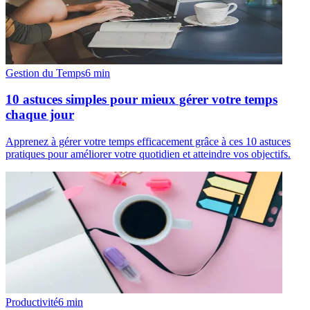
Gestion du Temps
6
min
10 astuces simples pour mieux gérer votre temps
chaque jour
Apprenez à gérer votre temps efficacement grâce à ces 10 astuces
pratiques pour améliorer votre quotidien et atteindre vos objectifs.
Productivité
6
min