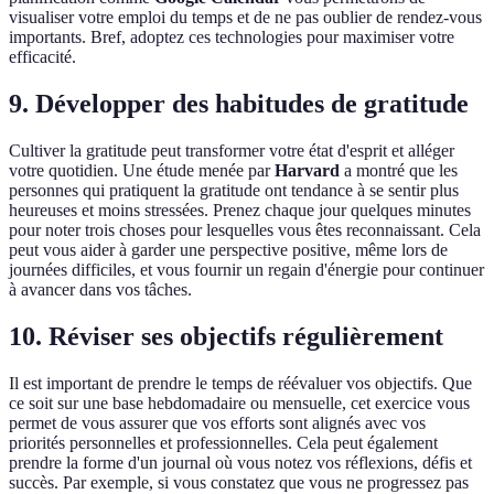
visualiser votre emploi du temps et de ne pas oublier de rendez-vous
importants. Bref, adoptez ces technologies pour maximiser votre
efficacité.
9. Développer des habitudes de gratitude
Cultiver la gratitude peut transformer votre état d'esprit et alléger
votre quotidien. Une étude menée par
Harvard
a montré que les
personnes qui pratiquent la gratitude ont tendance à se sentir plus
heureuses et moins stressées. Prenez chaque jour quelques minutes
pour noter trois choses pour lesquelles vous êtes reconnaissant. Cela
peut vous aider à garder une perspective positive, même lors de
journées difficiles, et vous fournir un regain d'énergie pour continuer
à avancer dans vos tâches.
10. Réviser ses objectifs régulièrement
Il est important de prendre le temps de réévaluer vos objectifs. Que
ce soit sur une base hebdomadaire ou mensuelle, cet exercice vous
permet de vous assurer que vos efforts sont alignés avec vos
priorités personnelles et professionnelles. Cela peut également
prendre la forme d'un journal où vous notez vos réflexions, défis et
succès. Par exemple, si vous constatez que vous ne progressez pas