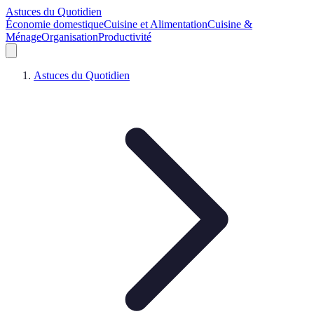
Astuces du Quotidien
Économie domestique
Cuisine et Alimentation
Cuisine &
Ménage
Organisation
Productivité
Astuces du Quotidien