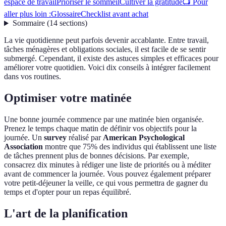
espace de travail
Prioriser le sommeil
Cultiver la gratitude
📺 Pour
aller plus loin :
Glossaire
Checklist avant achat
Sommaire
(
14
sections
)
La vie quotidienne peut parfois devenir accablante. Entre travail,
tâches ménagères et obligations sociales, il est facile de se sentir
submergé. Cependant, il existe des astuces simples et efficaces pour
améliorer votre quotidien. Voici dix conseils à intégrer facilement
dans vos routines.
Optimiser votre matinée
Une bonne journée commence par une matinée bien organisée.
Prenez le temps chaque matin de définir vos objectifs pour la
journée. Un
survey
réalisé par
American Psychological
Association
montre que 75% des individus qui établissent une liste
de tâches prennent plus de bonnes décisions. Par exemple,
consacrez dix minutes à rédiger une liste de priorités ou à méditer
avant de commencer la journée. Vous pouvez également préparer
votre petit-déjeuner la veille, ce qui vous permettra de gagner du
temps et d'opter pour un repas équilibré.
L'art de la planification