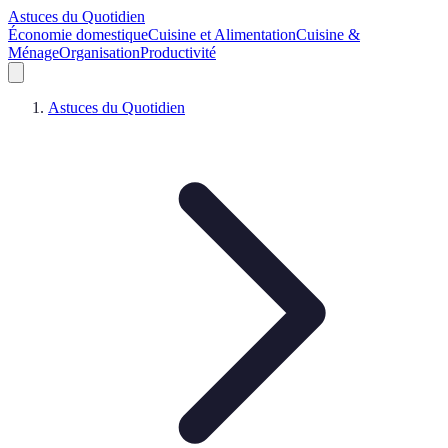
Astuces du Quotidien
Économie domestique
Cuisine et Alimentation
Cuisine &
Ménage
Organisation
Productivité
Astuces du Quotidien