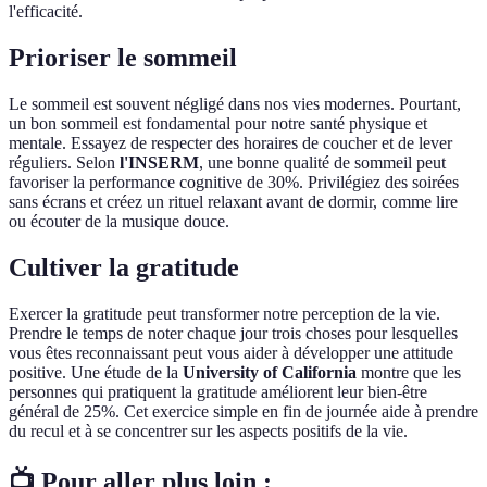
l'efficacité.
Prioriser le sommeil
Le sommeil est souvent négligé dans nos vies modernes. Pourtant,
un bon sommeil est fondamental pour notre santé physique et
mentale. Essayez de respecter des horaires de coucher et de lever
réguliers. Selon
l'INSERM
, une bonne qualité de sommeil peut
favoriser la performance cognitive de 30%. Privilégiez des soirées
sans écrans et créez un rituel relaxant avant de dormir, comme lire
ou écouter de la musique douce.
Cultiver la gratitude
Exercer la gratitude peut transformer notre perception de la vie.
Prendre le temps de noter chaque jour trois choses pour lesquelles
vous êtes reconnaissant peut vous aider à développer une attitude
positive. Une étude de la
University of California
montre que les
personnes qui pratiquent la gratitude améliorent leur bien-être
général de 25%. Cet exercice simple en fin de journée aide à prendre
du recul et à se concentrer sur les aspects positifs de la vie.
📺 Pour aller plus loin :