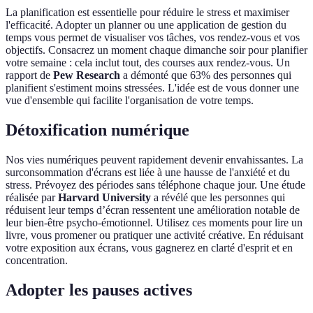
La planification est essentielle pour réduire le stress et maximiser
l'efficacité. Adopter un planner ou une application de gestion du
temps vous permet de visualiser vos tâches, vos rendez-vous et vos
objectifs. Consacrez un moment chaque dimanche soir pour planifier
votre semaine : cela inclut tout, des courses aux rendez-vous. Un
rapport de
Pew Research
a démonté que 63% des personnes qui
planifient s'estiment moins stressées. L'idée est de vous donner une
vue d'ensemble qui facilite l'organisation de votre temps.
Détoxification numérique
Nos vies numériques peuvent rapidement devenir envahissantes. La
surconsommation d'écrans est liée à une hausse de l'anxiété et du
stress. Prévoyez des périodes sans téléphone chaque jour. Une étude
réalisée par
Harvard University
a révélé que les personnes qui
réduisent leur temps d’écran ressentent une amélioration notable de
leur bien-être psycho-émotionnel. Utilisez ces moments pour lire un
livre, vous promener ou pratiquer une activité créative. En réduisant
votre exposition aux écrans, vous gagnerez en clarté d'esprit et en
concentration.
Adopter les pauses actives