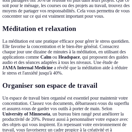
sont partagées ont 30% de réussite en plus dans leurs projets. Que ce
soit pour le ménage, les courses ou des projets au travail, trouvez des
moyens de partager vos responsabilités. Cela vous permettra de vous
concentrer sur ce qui est vraiment important pour vous.
Méditation et relaxation
La méditation est une pratique efficace pour gérer le stress quotidien.
Elle favorise la concentration et le bien-être général. Consacrez
chaque jour une dizaine de minutes à la méditation, en utilisant des
applications comme
Calm
ou
Headspace
, qui proposent des guides
audio et des séances adaptées à tous les niveaux. Une étude de
JAMA Internal Medicine
a révélé que la méditation aide à réduire
le stress et l'anxiété jusqu'à 40%.
Organiser son espace de travail
Un espace de travail bien organisé est essentiel pour maintenir votre
concentration. Classez vos documents, débarrassez-vous du superflu
et assurez-vous de garder vos outils à porter de main. Selon
University of Minnesota
, un bureau bien rangé peut améliorer la
productivité de 20%. Pensez aussi à personnaliser votre espace avec
des objets qui vous inspirent. En repensant votre environnement de
travail, vous favoriserez un cadre propice à la créativité et à