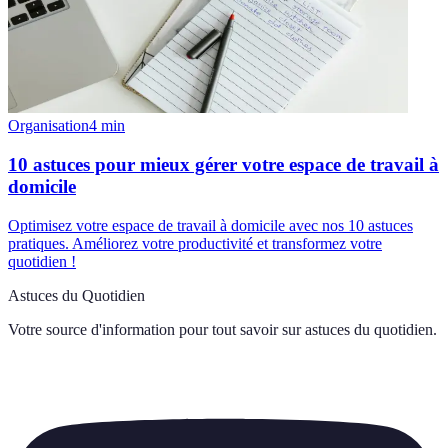
Organisation
4
min
10 astuces pour mieux gérer votre espace de travail à
domicile
Optimisez votre espace de travail à domicile avec nos 10 astuces
pratiques. Améliorez votre productivité et transformez votre
quotidien !
Astuces du Quotidien
Votre source d'information pour tout savoir sur
astuces du quotidien
.