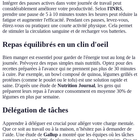
Intégrer des pauses actives dans votre journée de travail peut
considérablement améliorer votre productivité. Selon
l'INRS
,
prendre une pause de 5 à 10 minutes toutes les heures peut réduire la
fatigue et augmenter l'efficacité. Pendant ces pauses, levez-vous,
étirez-vous ou pratiquez une courte activité physique. Cela permet
de stimuler la circulation sanguine et de recharger vos batteries.
Repas équilibrés en un clin d'oeil
Bien manger est essentiel pour garder de l'énergie tout au long de la
journée. Prévoyez des repas simples mais nutritifs. Optez pour des
recettes préparées à l'avance qui ne prennent pas plus de 30 minutes
à cuire. Par exemple, un bowl composé de quinoa, légumes grillés et
protéines (comme le poulet ou le tofu) est une solution rapide et
saine. D'après une étude de
Nutrition Journal
, les gens qui
préparent leurs repas à l'avance consomment en moyenne 30% de
légumes en plus par semaine.
Délégation de tâches
Apprendre à déléguer est crucial pour alléger votre charge mentale.
Que ce soit au travail ou à la maison, n’hésitez pas à demander de
l’aide. Une étude de
Gallup
a montré que les équipes où les tâches