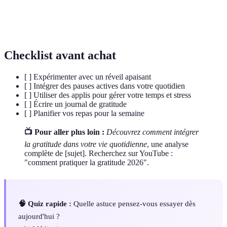
Pratique visant à développer la concentration, la
Méditation
paix intérieure ou à atteindre des états mentaux
particuliers.
Checklist avant achat
[ ] Expérimenter avec un réveil apaisant
[ ] Intégrer des pauses actives dans votre quotidien
[ ] Utiliser des applis pour gérer votre temps et stress
[ ] Écrire un journal de gratitude
[ ] Planifier vos repas pour la semaine
📺 Pour aller plus loin :
Découvrez comment intégrer
la gratitude dans votre vie quotidienne
, une analyse
complète de [sujet]. Recherchez sur YouTube :
"comment pratiquer la gratitude 2026".
🧠 Quiz rapide :
Quelle astuce pensez-vous essayer dès
aujourd'hui ?