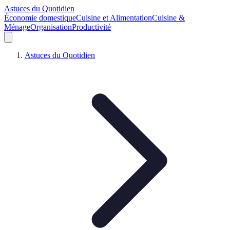
Astuces du Quotidien
Économie domestique
Cuisine et Alimentation
Cuisine &
Ménage
Organisation
Productivité
Astuces du Quotidien