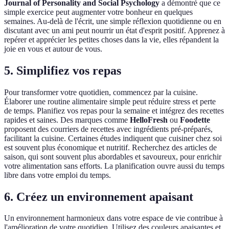
Journal of Personality and Social Psychology
a démontré que ce
simple exercice peut augmenter votre bonheur en quelques
semaines. Au-delà de l'écrit, une simple réflexion quotidienne ou en
discutant avec un ami peut nourrir un état d'esprit positif. Apprenez à
repérer et apprécier les petites choses dans la vie, elles répandent la
joie en vous et autour de vous.
5. Simplifiez vos repas
Pour transformer votre quotidien, commencez par la cuisine.
Élaborer une routine alimentaire simple peut réduire stress et perte
de temps. Planifiez vos repas pour la semaine et intégrez des recettes
rapides et saines. Des marques comme
HelloFresh
ou
Foodette
proposent des courriers de recettes avec ingrédients pré-préparés,
facilitant la cuisine. Certaines études indiquent que cuisiner chez soi
est souvent plus économique et nutritif. Recherchez des articles de
saison, qui sont souvent plus abordables et savoureux, pour enrichir
votre alimentation sans efforts. La planification ouvre aussi du temps
libre dans votre emploi du temps.
6. Créez un environnement apaisant
Un environnement harmonieux dans votre espace de vie contribue à
l'amélioration de votre quotidien. Utilisez des couleurs apaisantes et