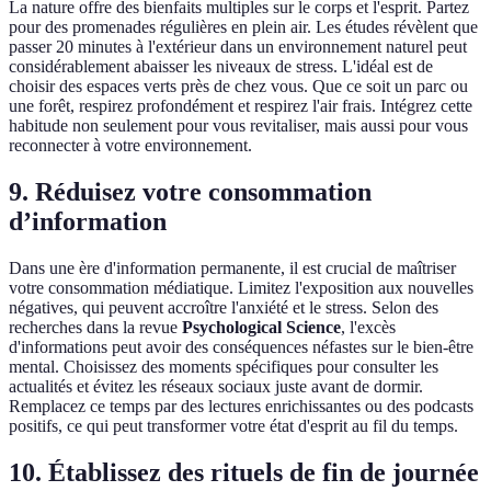
La nature offre des bienfaits multiples sur le corps et l'esprit. Partez
pour des promenades régulières en plein air. Les études révèlent que
passer 20 minutes à l'extérieur dans un environnement naturel peut
considérablement abaisser les niveaux de stress. L'idéal est de
choisir des espaces verts près de chez vous. Que ce soit un parc ou
une forêt, respirez profondément et respirez l'air frais. Intégrez cette
habitude non seulement pour vous revitaliser, mais aussi pour vous
reconnecter à votre environnement.
9. Réduisez votre consommation
d’information
Dans une ère d'information permanente, il est crucial de maîtriser
votre consommation médiatique. Limitez l'exposition aux nouvelles
négatives, qui peuvent accroître l'anxiété et le stress. Selon des
recherches dans la revue
Psychological Science
, l'excès
d'informations peut avoir des conséquences néfastes sur le bien-être
mental. Choisissez des moments spécifiques pour consulter les
actualités et évitez les réseaux sociaux juste avant de dormir.
Remplacez ce temps par des lectures enrichissantes ou des podcasts
positifs, ce qui peut transformer votre état d'esprit au fil du temps.
10. Établissez des rituels de fin de journée