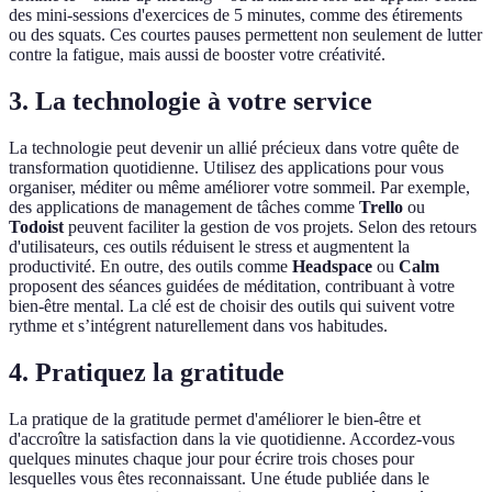
des mini-sessions d'exercices de 5 minutes, comme des étirements
ou des squats. Ces courtes pauses permettent non seulement de lutter
contre la fatigue, mais aussi de booster votre créativité.
3. La technologie à votre service
La technologie peut devenir un allié précieux dans votre quête de
transformation quotidienne. Utilisez des applications pour vous
organiser, méditer ou même améliorer votre sommeil. Par exemple,
des applications de management de tâches comme
Trello
ou
Todoist
peuvent faciliter la gestion de vos projets. Selon des retours
d'utilisateurs, ces outils réduisent le stress et augmentent la
productivité. En outre, des outils comme
Headspace
ou
Calm
proposent des séances guidées de méditation, contribuant à votre
bien-être mental. La clé est de choisir des outils qui suivent votre
rythme et s’intégrent naturellement dans vos habitudes.
4. Pratiquez la gratitude
La pratique de la gratitude permet d'améliorer le bien-être et
d'accroître la satisfaction dans la vie quotidienne. Accordez-vous
quelques minutes chaque jour pour écrire trois choses pour
lesquelles vous êtes reconnaissant. Une étude publiée dans le