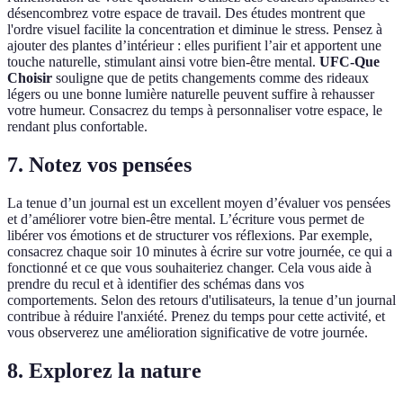
désencombrez votre espace de travail. Des études montrent que
l'ordre visuel facilite la concentration et diminue le stress. Pensez à
ajouter des plantes d’intérieur : elles purifient l’air et apportent une
touche naturelle, stimulant ainsi votre bien-être mental.
UFC-Que
Choisir
souligne que de petits changements comme des rideaux
légers ou une bonne lumière naturelle peuvent suffire à rehausser
votre humeur. Consacrez du temps à personnaliser votre espace, le
rendant plus confortable.
7. Notez vos pensées
La tenue d’un journal est un excellent moyen d’évaluer vos pensées
et d’améliorer votre bien-être mental. L’écriture vous permet de
libérer vos émotions et de structurer vos réflexions. Par exemple,
consacrez chaque soir 10 minutes à écrire sur votre journée, ce qui a
fonctionné et ce que vous souhaiteriez changer. Cela vous aide à
prendre du recul et à identifier des schémas dans vos
comportements. Selon des retours d'utilisateurs, la tenue d’un journal
contribue à réduire l'anxiété. Prenez du temps pour cette activité, et
vous observerez une amélioration significative de votre journée.
8. Explorez la nature