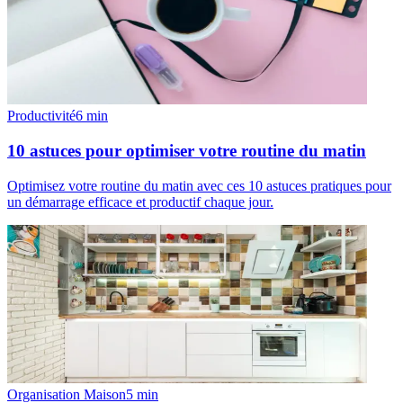
Productivité
6
min
10 astuces pour optimiser votre routine du matin
Optimisez votre routine du matin avec ces 10 astuces pratiques pour
un démarrage efficace et productif chaque jour.
Organisation Maison
5
min