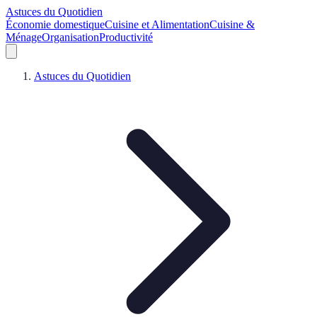
Astuces du Quotidien
Économie domestique
Cuisine et Alimentation
Cuisine &
Ménage
Organisation
Productivité
Astuces du Quotidien