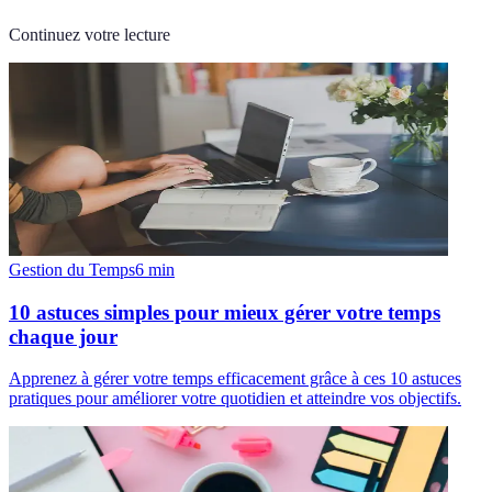
Continuez votre lecture
Gestion du Temps
6
min
10 astuces simples pour mieux gérer votre temps
chaque jour
Apprenez à gérer votre temps efficacement grâce à ces 10 astuces
pratiques pour améliorer votre quotidien et atteindre vos objectifs.