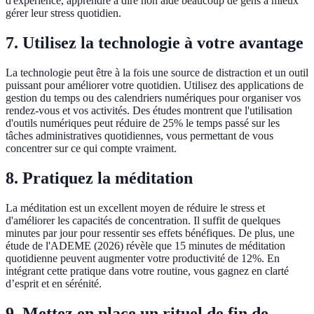
d'expérience, apprendre à dire non aide beaucoup de gens à mieux
gérer leur stress quotidien.
7. Utilisez la technologie à votre avantage
La technologie peut être à la fois une source de distraction et un outil
puissant pour améliorer votre quotidien. Utilisez des applications de
gestion du temps ou des calendriers numériques pour organiser vos
rendez-vous et vos activités. Des études montrent que l'utilisation
d'outils numériques peut réduire de 25% le temps passé sur les
tâches administratives quotidiennes, vous permettant de vous
concentrer sur ce qui compte vraiment.
8. Pratiquez la méditation
La méditation est un excellent moyen de réduire le stress et
d'améliorer les capacités de concentration. Il suffit de quelques
minutes par jour pour ressentir ses effets bénéfiques. De plus, une
étude de l'ADEME (2026) révèle que 15 minutes de méditation
quotidienne peuvent augmenter votre productivité de 12%. En
intégrant cette pratique dans votre routine, vous gagnez en clarté
d’esprit et en sérénité.
9. Mettez en place un rituel de fin de