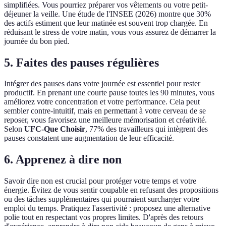
simplifiées. Vous pourriez préparer vos vêtements ou votre petit-
déjeuner la veille. Une étude de l'INSEE (2026) montre que 30%
des actifs estiment que leur matinée est souvent trop chargée. En
réduisant le stress de votre matin, vous vous assurez de démarrer la
journée du bon pied.
5. Faites des pauses régulières
Intégrer des pauses dans votre journée est essentiel pour rester
productif. En prenant une courte pause toutes les 90 minutes, vous
améliorez votre concentration et votre performance. Cela peut
sembler contre-intuitif, mais en permettant à votre cerveau de se
reposer, vous favorisez une meilleure mémorisation et créativité.
Selon
UFC-Que Choisir
, 77% des travailleurs qui intègrent des
pauses constatent une augmentation de leur efficacité.
6. Apprenez à dire non
Savoir dire non est crucial pour protéger votre temps et votre
énergie. Évitez de vous sentir coupable en refusant des propositions
ou des tâches supplémentaires qui pourraient surcharger votre
emploi du temps. Pratiquez l'assertivité : proposez une alternative
polie tout en respectant vos propres limites. D'après des retours