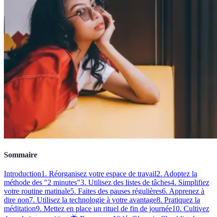
Sommaire
Introduction
1. Réorganisez votre espace de travail
2. Adoptez la
méthode des "2 minutes"
3. Utilisez des listes de tâches
4. Simplifiez
votre routine matinale
5. Faites des pauses régulières
6. Apprenez à
dire non
7. Utilisez la technologie à votre avantage
8. Pratiquez la
méditation
9. Mettez en place un rituel de fin de journée
10. Cultivez