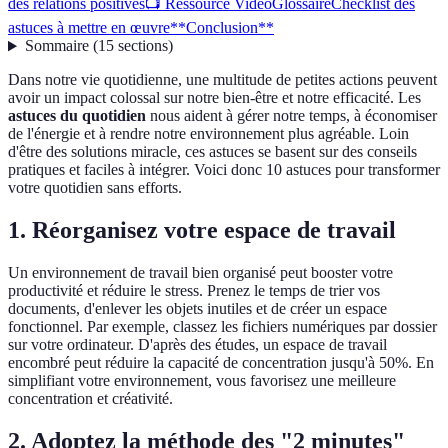
des relations positives
📺 Ressource Vidéo
Glossaire
Checklist des
astuces à mettre en œuvre
**Conclusion**
Sommaire
(
15
sections
)
Dans notre vie quotidienne, une multitude de petites actions peuvent
avoir un impact colossal sur notre bien-être et notre efficacité. Les
astuces du quotidien
nous aident à gérer notre temps, à économiser
de l'énergie et à rendre notre environnement plus agréable. Loin
d'être des solutions miracle, ces astuces se basent sur des conseils
pratiques et faciles à intégrer. Voici donc 10 astuces pour transformer
votre quotidien sans efforts.
1. Réorganisez votre espace de travail
Un environnement de travail bien organisé peut booster votre
productivité et réduire le stress. Prenez le temps de trier vos
documents, d'enlever les objets inutiles et de créer un espace
fonctionnel. Par exemple, classez les fichiers numériques par dossier
sur votre ordinateur. D'après des études, un espace de travail
encombré peut réduire la capacité de concentration jusqu'à 50%. En
simplifiant votre environnement, vous favorisez une meilleure
concentration et créativité.
2. Adoptez la méthode des "2 minutes"