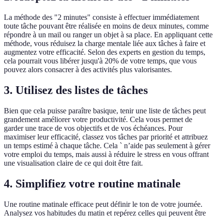
La méthode des "2 minutes" consiste à effectuer immédiatement
toute tâche pouvant être réalisée en moins de deux minutes, comme
répondre à un mail ou ranger un objet à sa place. En appliquant cette
méthode, vous réduisez la charge mentale liée aux tâches à faire et
augmentez votre efficacité. Selon des experts en gestion du temps,
cela pourrait vous libérer jusqu'à 20% de votre temps, que vous
pouvez alors consacrer à des activités plus valorisantes.
3. Utilisez des listes de tâches
Bien que cela puisse paraître basique, tenir une liste de tâches peut
grandement améliorer votre productivité. Cela vous permet de
garder une trace de vos objectifs et de vos échéances. Pour
maximiser leur efficacité, classez vos tâches par priorité et attribuez
un temps estimé à chaque tâche. Cela ` n’aide pas seulement à gérer
votre emploi du temps, mais aussi à réduire le stress en vous offrant
une visualisation claire de ce qui doit être fait.
4. Simplifiez votre routine matinale
Une routine matinale efficace peut définir le ton de votre journée.
Analysez vos habitudes du matin et repérez celles qui peuvent être