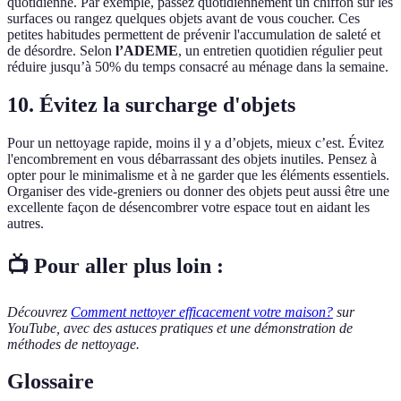
quotidienne. Par exemple, passez quotidiennement un chiffon sur les
surfaces ou rangez quelques objets avant de vous coucher. Ces
petites habitudes permettent de prévenir l'accumulation de saleté et
de désordre. Selon
l’ADEME
, un entretien quotidien régulier peut
réduire jusqu’à 50% du temps consacré au ménage dans la semaine.
10. Évitez la surcharge d'objets
Pour un nettoyage rapide, moins il y a d’objets, mieux c’est. Évitez
l'encombrement en vous débarrassant des objets inutiles. Pensez à
opter pour le minimalisme et à ne garder que les éléments essentiels.
Organiser des vide-greniers ou donner des objets peut aussi être une
excellente façon de désencombrer votre espace tout en aidant les
autres.
📺 Pour aller plus loin :
Découvrez
Comment nettoyer efficacement votre maison?
sur
YouTube, avec des astuces pratiques et une démonstration de
méthodes de nettoyage.
Glossaire