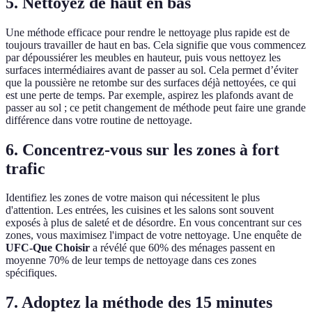
5. Nettoyez de haut en bas
Une méthode efficace pour rendre le nettoyage plus rapide est de
toujours travailler de haut en bas. Cela signifie que vous commencez
par dépoussiérer les meubles en hauteur, puis vous nettoyez les
surfaces intermédiaires avant de passer au sol. Cela permet d’éviter
que la poussière ne retombe sur des surfaces déjà nettoyées, ce qui
est une perte de temps. Par exemple, aspirez les plafonds avant de
passer au sol ; ce petit changement de méthode peut faire une grande
différence dans votre routine de nettoyage.
6. Concentrez-vous sur les zones à fort
trafic
Identifiez les zones de votre maison qui nécessitent le plus
d'attention. Les entrées, les cuisines et les salons sont souvent
exposés à plus de saleté et de désordre. En vous concentrant sur ces
zones, vous maximisez l'impact de votre nettoyage. Une enquête de
UFC-Que Choisir
a révélé que 60% des ménages passent en
moyenne 70% de leur temps de nettoyage dans ces zones
spécifiques.
7. Adoptez la méthode des 15 minutes