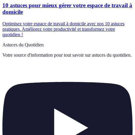
10 astuces pour mieux gérer votre espace de travail à
domicile
Optimisez votre espace de travail à domicile avec nos 10 astuces
pratiques. Améliorez votre productivité et transformez votre
quotidien !
Astuces du Quotidien
Votre source d'information pour tout savoir sur
astuces du quotidien
.