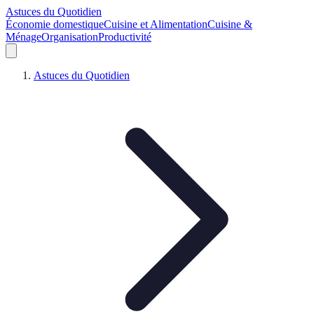
Astuces du Quotidien
Économie domestique
Cuisine et Alimentation
Cuisine &
Ménage
Organisation
Productivité
Astuces du Quotidien