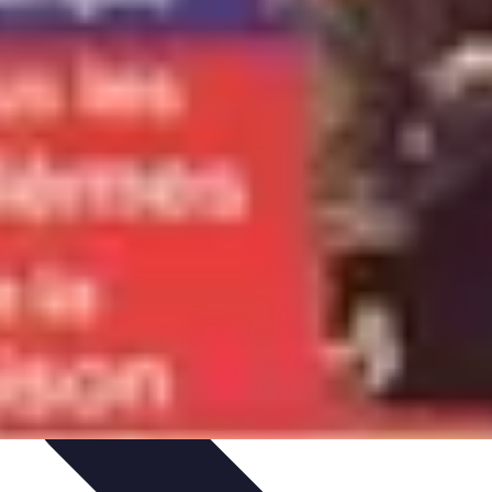
nisation
Productivité