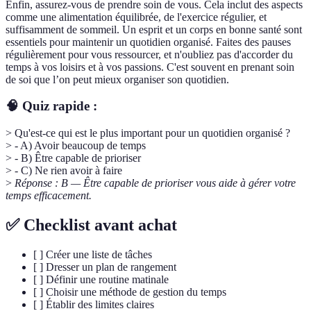
Enfin, assurez-vous de prendre soin de vous. Cela inclut des aspects
comme une alimentation équilibrée, de l'exercice régulier, et
suffisamment de sommeil. Un esprit et un corps en bonne santé sont
essentiels pour maintenir un quotidien organisé. Faites des pauses
régulièrement pour vous ressourcer, et n'oubliez pas d'accorder du
temps à vos loisirs et à vos passions. C'est souvent en prenant soin
de soi que l’on peut mieux organiser son quotidien.
🧠 Quiz rapide :
> Qu'est-ce qui est le plus important pour un quotidien organisé ?
> - A) Avoir beaucoup de temps
> - B) Être capable de prioriser
> - C) Ne rien avoir à faire
>
Réponse : B — Être capable de prioriser vous aide à gérer votre
temps efficacement.
✅ Checklist avant achat
[ ] Créer une liste de tâches
[ ] Dresser un plan de rangement
[ ] Définir une routine matinale
[ ] Choisir une méthode de gestion du temps
[ ] Établir des limites claires