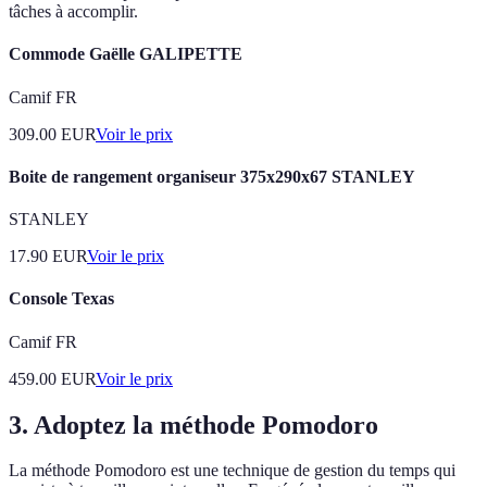
tâches à accomplir.
Commode Gaëlle GALIPETTE
Camif FR
309.00
EUR
Voir le prix
Boite de rangement organiseur 375x290x67 STANLEY
STANLEY
17.90
EUR
Voir le prix
Console Texas
Camif FR
459.00
EUR
Voir le prix
3. Adoptez la méthode Pomodoro
La méthode Pomodoro est une technique de gestion du temps qui