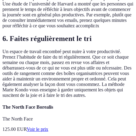
Une étude de l’université de Harvard a montré que les personnes qui
prennent le temps de réfléchir à leurs objectifs avant de commencer
la journée sont en général plus productives. Par exemple, plutôt que
de consulter immédiatement vos emails, prenez quelques minutes
pour réfléchir à ce que vous souhaitez accomplir.tx
6. Faites régulièrement le tri
Un espace de travail encombré peut nuire à votre productivité.
Prenez l’habitude de faire du tri régulièrement. Que ce soit chaque
semaine ou chaque mois, passez en revue vos affaires et
débarrassez-vous de ce qui ne vous est plus utile ou nécessaire. Des
outils de rangement comme des boîtes organisatrices peuvent vous
aider à maintenir un environnement propre et ordonné. Cela peut
également analyser la façon dont vous consommez. La méthode
Marie Kondo vous enseigne à garder uniquement les objets qui
suscitent de la joie et à faire le tri des autres.
The North Face Borealis
The North Face
125.00
EUR
Voir le prix