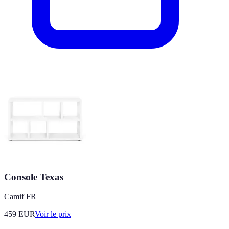
Console Texas
Camif FR
459
EUR
Voir le prix