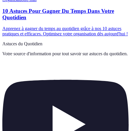
10 Astuces Pour Gagner Du Temps Dans Votre
Quotidien
Apprenez à gagner du temps au quotidien grâce à nos 10 astuces
pratiques et efficaces. Optimisez votre organisation dès aujourd'hui !
Astuces du Quotidien
Votre source d'information pour tout savoir sur
astuces du quotidien
.