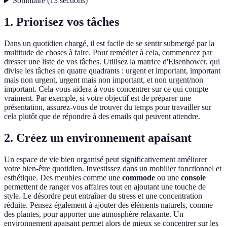
Sommaire
(
13
sections
)
1. Priorisez vos tâches
Dans un quotidien chargé, il est facile de se sentir submergé par la
multitude de choses à faire. Pour remédier à cela, commencez par
dresser une liste de vos tâches. Utilisez la matrice d'Eisenhower, qui
divise les tâches en quatre quadrants : urgent et important, important
mais non urgent, urgent mais non important, et non urgent/non
important. Cela vous aidera à vous concentrer sur ce qui compte
vraiment. Par exemple, si votre objectif est de préparer une
présentation, assurez-vous de trouver du temps pour travailler sur
cela plutôt que de répondre à des emails qui peuvent attendre.
2. Créez un environnement apaisant
Un espace de vie bien organisé peut significativement améliorer
votre bien-être quotidien. Investissez dans un mobilier fonctionnel et
esthétique. Des meubles comme une
commode
ou une
console
permettent de ranger vos affaires tout en ajoutant une touche de
style. Le désordre peut entraîner du stress et une concentration
réduite. Pensez également à ajouter des éléments naturels, comme
des plantes, pour apporter une atmosphère relaxante. Un
environnement apaisant permet alors de mieux se concentrer sur les