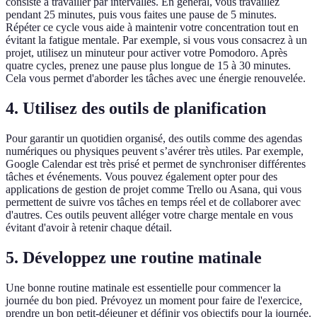
consiste à travailler par intervalles. En général, vous travaillez
pendant 25 minutes, puis vous faites une pause de 5 minutes.
Répéter ce cycle vous aide à maintenir votre concentration tout en
évitant la fatigue mentale. Par exemple, si vous vous consacrez à un
projet, utilisez un minuteur pour activer votre Pomodoro. Après
quatre cycles, prenez une pause plus longue de 15 à 30 minutes.
Cela vous permet d'aborder les tâches avec une énergie renouvelée.
4. Utilisez des outils de planification
Pour garantir un quotidien organisé, des outils comme des agendas
numériques ou physiques peuvent s’avérer très utiles. Par exemple,
Google Calendar est très prisé et permet de synchroniser différentes
tâches et événements. Vous pouvez également opter pour des
applications de gestion de projet comme Trello ou Asana, qui vous
permettent de suivre vos tâches en temps réel et de collaborer avec
d'autres. Ces outils peuvent alléger votre charge mentale en vous
évitant d'avoir à retenir chaque détail.
5. Développez une routine matinale
Une bonne routine matinale est essentielle pour commencer la
journée du bon pied. Prévoyez un moment pour faire de l'exercice,
prendre un bon petit-déjeuner et définir vos objectifs pour la journée.