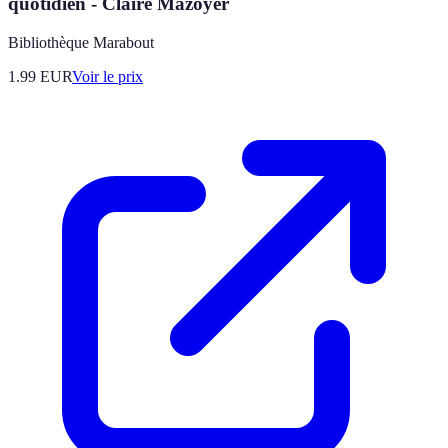
quotidien - Claire Mazoyer
Bibliothèque Marabout
1.99
EUR
Voir le prix