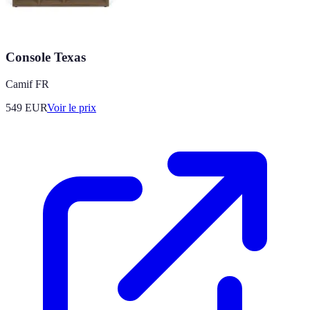
Console Texas
Camif FR
549
EUR
Voir le prix