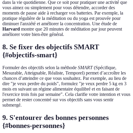
dans la vie quotidienne. Que ce soit pour pratiquer une activité que
vous aimez ou simplement pour vous détendre, accorder des
moments de pause aide à recharger vos batteries. Par exemple, la
pratique régulière de la méditation ou du yoga est prouvée pour
diminuer l'anxiété et améliorer la concentration. Une étude de
Harvard
montre que 20 minutes de méditation par jour peuvent
améliorer votre bien-être général.
8. Se fixer des objectifs SMART
{#objectifs-smart}
Formuler des objectifs selon la méthode
SMART
(Spécifique,
Mesurable, Atteignable, Réaliste, Temporel) permet d’accroître les
chances d’atteindre ce que vous souhaitez. Par exemple, au lieu de
dire "je veux perdre du poids", formulez "je veux perdre 5 kg en 3
mois en suivant un régime alimentaire équilibré et en faisant de
l'exercice trois fois par semaine". Cela clarifie votre intention et vous
permet de rester concentré sur vos objectifs sans vous sentir
submergé.
9. S'entourer des bonnes personnes
{#bonnes-personnes}