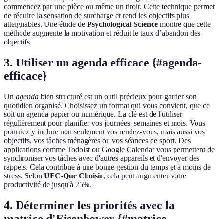
commencez par une pièce ou même un tiroir. Cette technique permet
de réduire la sensation de surcharge et rend les objectifs plus
atteignables. Une étude de
Psychological Science
montre que cette
méthode augmente la motivation et réduit le taux d’abandon des
objectifs.
3. Utiliser un agenda efficace {#agenda-
efficace}
Un
agenda
bien structuré est un outil précieux pour garder son
quotidien organisé. Choisissez un format qui vous convient, que ce
soit un agenda papier ou numérique. La clé est de l'utiliser
régulièrement pour planifier vos journées, semaines et mois. Vous
pourriez y inclure non seulement vos rendez-vous, mais aussi vos
objectifs, vos tâches ménagères ou vos séances de sport. Des
applications comme Todoist ou Google Calendar vous permettent de
synchroniser vos tâches avec d'autres appareils et d'envoyer des
rappels. Cela contribue à une bonne gestion du temps et à moins de
stress. Selon
UFC-Que Choisir
, cela peut augmenter votre
productivité de jusqu'à 25%.
4. Déterminer les priorités avec la
matrice d'Eisenhower {#matrice-