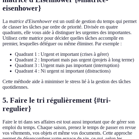
eisenhower}
La
matrice d'Eisenhower
est un outil de gestion du temps qui permet
de classer les tâches par ordre de priorité. Divisée en quatre
quadrants, elle vous aide à distinguer les urgentes des importantes.
Utilisez cette matrice pour décider quelles tâches accomplir en
premier, lesquelles déléguer ou même éliminer. Par exemple :
Quadrant 1 : Urgent et important (crises à gérer)
Quadrant 2 : Important mais pas urgent (projets à long terme)
Quadrant 3 : Urgent mais pas important (interruption)
Quadrant 4 : Ni urgent ni important (distractions)
Cette méthode aide à minimiser le stress lié à la gestion des tâches
quotidiennes.
5. Faire le tri régulièrement {#tri-
regulier}
Faire le tri dans ses affaires est tout aussi important que de gérer son
emploi du temps. Chaque saison, prenez le temps de passer en revue
vos vêtements, vos objets et même vos documents. Cette approche
permet de désencombrer votre espace de vie, ce qui, selon les