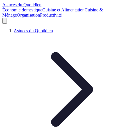
Astuces du Quotidien
Économie domestique
Cuisine et Alimentation
Cuisine &
Ménage
Organisation
Productivité
Astuces du Quotidien