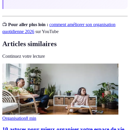
📺
Pour aller plus loin :
comment améliorer son organisation
quotidienne 2026
sur YouTube
Articles similaires
Continuez votre lecture
Organisation
8
min
10 astuces pour mieux organiser votre espace de vie