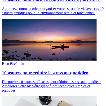
Apprenez comment mieux organiser votre espace de vie avec ces 10
astuces pratiques pour un environnement serein et fonctionnel.
Bien-être
5
min
10 astuces pour réduire le stress au quotidien
Découvrez 10 astuces efficaces pour réduire le stress au quotidien.
Améliorez votre bien-être grâce à des techniques simples et
pratiques.