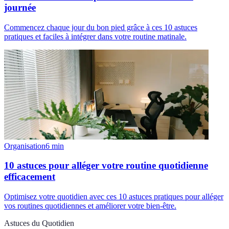
journée
Commencez chaque jour du bon pied grâce à ces 10 astuces
pratiques et faciles à intégrer dans votre routine matinale.
Organisation
6
min
10 astuces pour alléger votre routine quotidienne
efficacement
Optimisez votre quotidien avec ces 10 astuces pratiques pour alléger
vos routines quotidiennes et améliorer votre bien-être.
Astuces du Quotidien