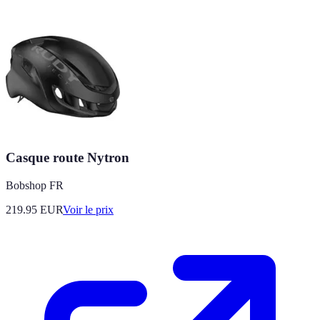
Casque route Nytron
Bobshop FR
219.95
EUR
Voir le prix