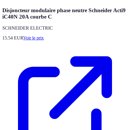
Disjoncteur modulaire phase neutre Schneider Acti9
iC40N 20A courbe C
SCHNEIDER ELECTRIC
15.54
EUR
Voir le prix