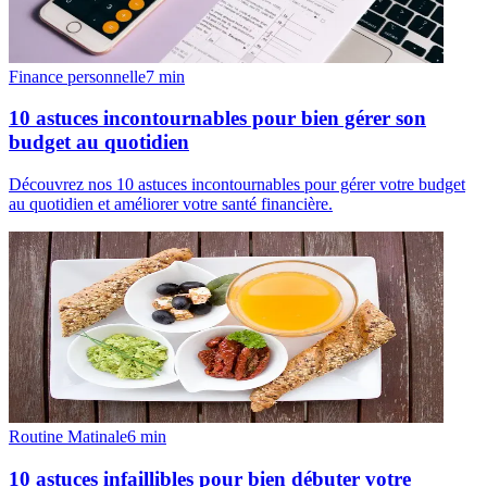
Finance personnelle
7
min
10 astuces incontournables pour bien gérer son
budget au quotidien
Découvrez nos 10 astuces incontournables pour gérer votre budget
au quotidien et améliorer votre santé financière.
Routine Matinale
6
min
10 astuces infaillibles pour bien débuter votre