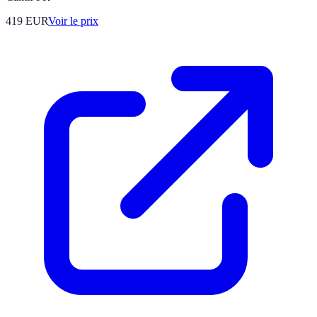
419
EUR
Voir le prix