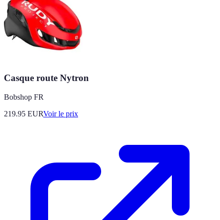
Casque route Nytron
Bobshop FR
219.95
EUR
Voir le prix