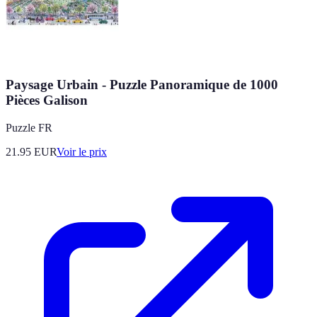
Paysage Urbain - Puzzle Panoramique de 1000
Pièces Galison
Puzzle FR
21.95
EUR
Voir le prix