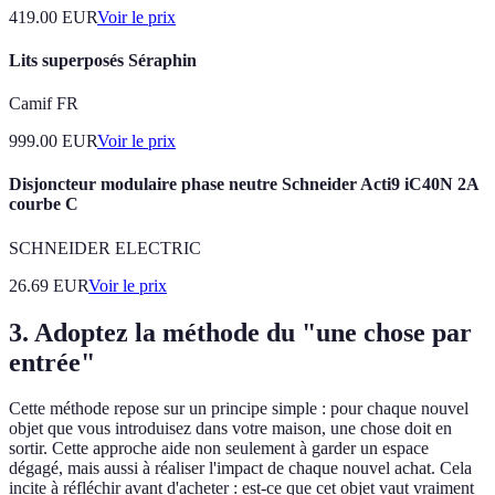
419.00
EUR
Voir le prix
Lits superposés Séraphin
Camif FR
999.00
EUR
Voir le prix
Disjoncteur modulaire phase neutre Schneider Acti9 iC40N 2A
courbe C
SCHNEIDER ELECTRIC
26.69
EUR
Voir le prix
3. Adoptez la méthode du "une chose par
entrée"
Cette méthode repose sur un principe simple : pour chaque nouvel
objet que vous introduisez dans votre maison, une chose doit en
sortir. Cette approche aide non seulement à garder un espace
dégagé, mais aussi à réaliser l'impact de chaque nouvel achat. Cela
incite à réfléchir avant d'acheter : est-ce que cet objet vaut vraiment