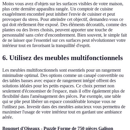
Moins vous avez d'objets sur les surfaces visibles de votre maison,
plus cette dernière apparaîtra rangée. Un comptoir de cuisine
exagérément encombré peut inhiber l'envie de cuisiner et peut
provoquer du stress. Pour atteindre cet objectif, demandez-vous ce
qui doit réellement être exposé. Des éléments décoratifs, comme des
plantes ou des livres choisis, peuvent apporter une touche de
personnalité sans créer d'encombrement. Bien souvent, le simple fait
de ne laisser que l'essentiel sur ces surfaces peut révolutionner votre
intérieur tout en favorisant la tranquillité d'esprit.
6. Utilisez des meubles multifonctionnels
Les meubles multifonctionnels sont essentiels pour un rangement
minimaliste optimal. Des options comme un canapé convertible ou
des tables basses avec espace de rangement intégré offrent des
solutions idéales pour les petits espaces. Ce choix permet non
seulement d'économiser de l'espace, mais il offre également plus de
flexibilité dans l'aménagement des pièces. Par exemple, une table
qui se plie peut libérer un espace considérable lorsque vous ne
l'utilisez pas. Investir dans des meubles astucieux vous permettra de
maximiser l'usage de votre intérieur tout en gardant une ambiance
aérée.
Bouquet d'Oiseaux - Puzzle Forme de 750 pièces Galison