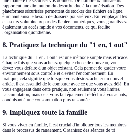
une manière de sécuriser vos données. De nombreux utilisateurs
rapportent une diminution du désordre due à la numérisation. Des
plateformes sécurisées permettent de stocker des fichiers en ligne,
éliminant ainsi le besoin de dossiers poussiéreux. En remplaçant les
classeurs volumineux par des fichiers numériques, vous garantissez
également un accès rapide à vos documents, ce qui facilite
l'organisation quotidienne.
8. Pratiquez la technique du "1 en, 1 out"
La technique du "1 en, 1 out" est une méthode simple mais efficace.
Chaque fois que vous achetez quelque chose de nouveau, vous
devez vous défaire d'un objet existant. Cela permet de garder votre
environnement sous contrôle et d'éviter l'encombrement. En
pratique, cela signifie que lorsque vous désirez acheter un nouvel
article, il est essentiel de le comparer avec ce que vous avez déjà. En
vous engageant dans cette pratique, non seulement vous limitez
l'accumulation, mais cela vous fait également réfléchir à vos achats,
conduisant à une consommation plus raisonnée.
9. Impliquez toute la famille
Si vous vivez en famille, il est crucial d'impliquer tous les membres
dans le processus de rangement. Organisez des séances de tri