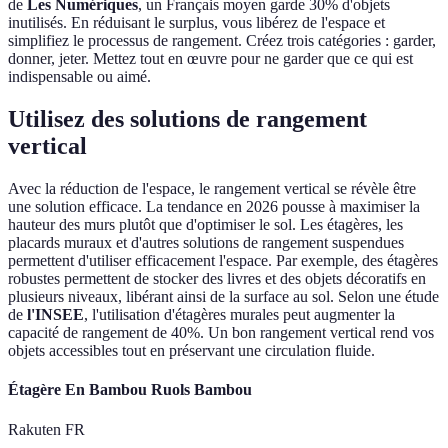
de
Les Numériques
, un Français moyen garde 30% d'objets
inutilisés. En réduisant le surplus, vous libérez de l'espace et
simplifiez le processus de rangement. Créez trois catégories : garder,
donner, jeter. Mettez tout en œuvre pour ne garder que ce qui est
indispensable ou aimé.
Utilisez des solutions de rangement
vertical
Avec la réduction de l'espace, le rangement vertical se révèle être
une solution efficace. La tendance en 2026 pousse à maximiser la
hauteur des murs plutôt que d'optimiser le sol. Les étagères, les
placards muraux et d'autres solutions de rangement suspendues
permettent d'utiliser efficacement l'espace. Par exemple, des étagères
robustes permettent de stocker des livres et des objets décoratifs en
plusieurs niveaux, libérant ainsi de la surface au sol. Selon une étude
de
l'INSEE
, l'utilisation d'étagères murales peut augmenter la
capacité de rangement de 40%. Un bon rangement vertical rend vos
objets accessibles tout en préservant une circulation fluide.
Étagère En Bambou Ruols Bambou
Rakuten FR