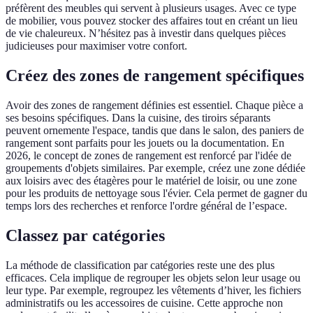
préfèrent des meubles qui servent à plusieurs usages. Avec ce type
de mobilier, vous pouvez stocker des affaires tout en créant un lieu
de vie chaleureux. N’hésitez pas à investir dans quelques pièces
judicieuses pour maximiser votre confort.
Créez des zones de rangement spécifiques
Avoir des zones de rangement définies est essentiel. Chaque pièce a
ses besoins spécifiques. Dans la cuisine, des tiroirs séparants
peuvent ornemente l'espace, tandis que dans le salon, des paniers de
rangement sont parfaits pour les jouets ou la documentation. En
2026, le concept de zones de rangement est renforcé par l'idée de
groupements d'objets similaires. Par exemple, créez une zone dédiée
aux loisirs avec des étagères pour le matériel de loisir, ou une zone
pour les produits de nettoyage sous l'évier. Cela permet de gagner du
temps lors des recherches et renforce l'ordre général de l’espace.
Classez par catégories
La méthode de classification par catégories reste une des plus
efficaces. Cela implique de regrouper les objets selon leur usage ou
leur type. Par exemple, regroupez les vêtements d’hiver, les fichiers
administratifs ou les accessoires de cuisine. Cette approche non