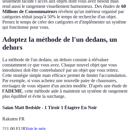
seulement facilite l’accès aux objets dont vous avez besoin mais
rend aussi le rangement visuellement harmonieux. Des études de
60
Millions de Consommateurs
révèlent qu'un intérieur organisé par
catégories réduit jusqu'à 50% le temps de recherche d'un objet.
Prenez le temps de créer des catégories et d'implémenter un système
qui fonctionne pour vous.
Adoptez la méthode de l'un dedans, un
dehors
La méthode de l'un dedans, un dehors consiste à réévaluer
constamment ce que vous avez. Chaque nouvel objet que vous
introduisez doit être contrebalancé par un objet que vous retirez.
Cette stratégie simple mais efficace permet de limiter l'accumulation.
Par exemple, si vous achetez une nouvelle paire de chaussures,
envisagez de vous séparer d'un ancien modèle. D'après une étude de
l'ADEME
, cette méthode aide à maintenir un système de rangement
plus équilibré et évite la surcharge.
Saian Matt Bedside - 1 Tiroir 1 Étagère En Noir
Rakuten FR
211.00
EUR
Voir le prix