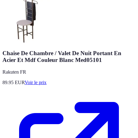
Chaise De Chambre / Valet De Nuit Portant En
Acier Et Mdf Couleur Blanc Med05101
Rakuten FR
89.95
EUR
Voir le prix