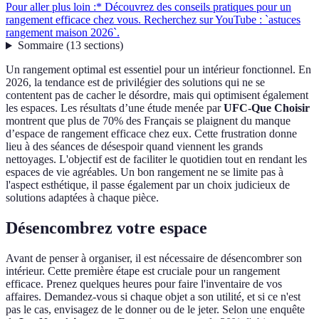
Pour aller plus loin :* Découvrez des conseils pratiques pour un
rangement efficace chez vous. Recherchez sur YouTube : `astuces
rangement maison 2026`.
Sommaire
(
13
sections
)
Un rangement optimal est essentiel pour un intérieur fonctionnel. En
2026, la tendance est de privilégier des solutions qui ne se
contentent pas de cacher le désordre, mais qui optimisent également
les espaces. Les résultats d’une étude menée par
UFC-Que Choisir
montrent que plus de 70% des Français se plaignent du manque
d’espace de rangement efficace chez eux. Cette frustration donne
lieu à des séances de désespoir quand viennent les grands
nettoyages. L'objectif est de faciliter le quotidien tout en rendant les
espaces de vie agréables. Un bon rangement ne se limite pas à
l'aspect esthétique, il passe également par un choix judicieux de
solutions adaptées à chaque pièce.
Désencombrez votre espace
Avant de penser à organiser, il est nécessaire de désencombrer son
intérieur. Cette première étape est cruciale pour un rangement
efficace. Prenez quelques heures pour faire l'inventaire de vos
affaires. Demandez-vous si chaque objet a son utilité, et si ce n'est
pas le cas, envisagez de le donner ou de le jeter. Selon une enquête