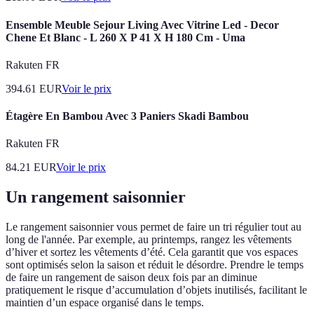
Ensemble Meuble Sejour Living Avec Vitrine Led - Decor
Chene Et Blanc - L 260 X P 41 X H 180 Cm - Uma
Rakuten FR
394.61
EUR
Voir le prix
Étagère En Bambou Avec 3 Paniers Skadi Bambou
Rakuten FR
84.21
EUR
Voir le prix
Un rangement saisonnier
Le rangement saisonnier vous permet de faire un tri régulier tout au
long de l'année. Par exemple, au printemps, rangez les vêtements
d’hiver et sortez les vêtements d’été. Cela garantit que vos espaces
sont optimisés selon la saison et réduit le désordre. Prendre le temps
de faire un rangement de saison deux fois par an diminue
pratiquement le risque d’accumulation d’objets inutilisés, facilitant le
maintien d’un espace organisé dans le temps.