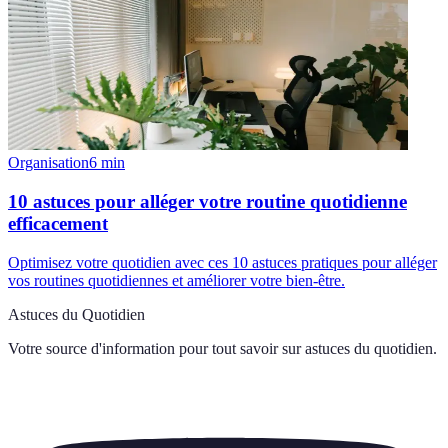
Organisation
6
min
10 astuces pour alléger votre routine quotidienne
efficacement
Optimisez votre quotidien avec ces 10 astuces pratiques pour alléger
vos routines quotidiennes et améliorer votre bien-être.
Astuces du Quotidien
Votre source d'information pour tout savoir sur
astuces du quotidien
.