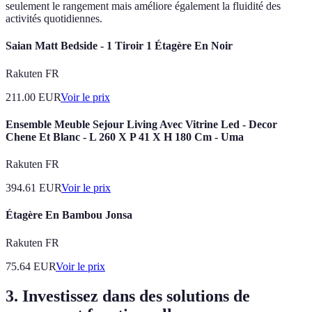
seulement le rangement mais améliore également la fluidité des
activités quotidiennes.
Saian Matt Bedside - 1 Tiroir 1 Étagère En Noir
Rakuten FR
211.00
EUR
Voir le prix
Ensemble Meuble Sejour Living Avec Vitrine Led - Decor
Chene Et Blanc - L 260 X P 41 X H 180 Cm - Uma
Rakuten FR
394.61
EUR
Voir le prix
Étagère En Bambou Jonsa
Rakuten FR
75.64
EUR
Voir le prix
3. Investissez dans des solutions de