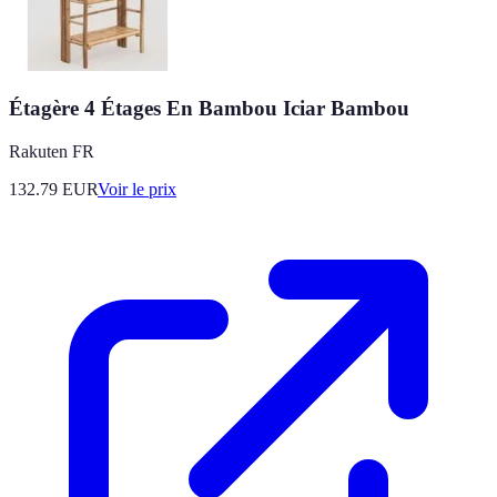
Étagère 4 Étages En Bambou Iciar Bambou
Rakuten FR
132.79
EUR
Voir le prix