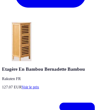
Etagère En Bambou Bernadette Bambou
Rakuten FR
127.07
EUR
Voir le prix