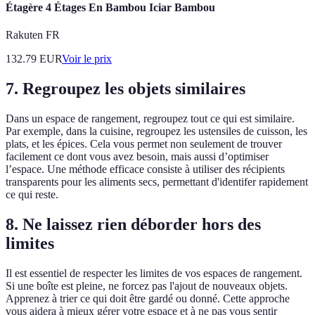
Étagère 4 Étages En Bambou Iciar Bambou
Rakuten FR
132.79
EUR
Voir le prix
7. Regroupez les objets similaires
Dans un espace de rangement, regroupez tout ce qui est similaire.
Par exemple, dans la cuisine, regroupez les ustensiles de cuisson, les
plats, et les épices. Cela vous permet non seulement de trouver
facilement ce dont vous avez besoin, mais aussi d’optimiser
l’espace. Une méthode efficace consiste à utiliser des récipients
transparents pour les aliments secs, permettant d'identifer rapidement
ce qui reste.
8. Ne laissez rien déborder hors des
limites
Il est essentiel de respecter les limites de vos espaces de rangement.
Si une boîte est pleine, ne forcez pas l'ajout de nouveaux objets.
Apprenez à trier ce qui doit être gardé ou donné. Cette approche
vous aidera à mieux gérer votre espace et à ne pas vous sentir