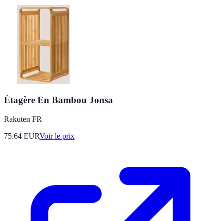
Étagère En Bambou Jonsa
Rakuten FR
75.64
EUR
Voir le prix