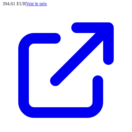
394.61
EUR
Voir le prix