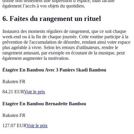
donne non seulement une impression d’espace, mais facilite
également l’accès à vos objets du quotidien.
6. Faites du rangement un rituel
Instaurez des moments réguliers de rangement, que ce soit chaque
week-end ou à la fin de chaque journée. Cette routine participe à la
prévention de l'accumulation de désordre, rendant ainsi votre espace
plus agréable à vivre. Selon les retours d'utilisateurs, rendre le
rangement amusant, par exemple en écoutant de la musique, peut
également augmenter la motivation.
Étagère En Bambou Avec 3 Paniers Skadi Bambou
Rakuten FR
84.21
EUR
Voir le prix
Etagère En Bambou Bernadette Bambou
Rakuten FR
127.07
EUR
Voir le prix