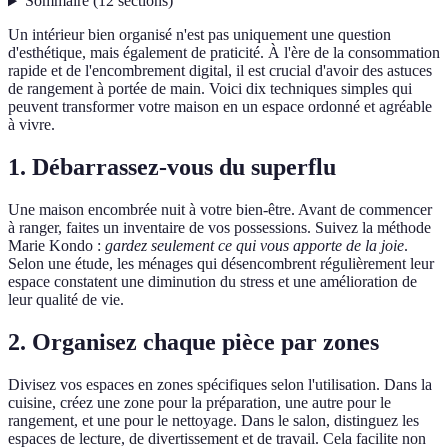
Sommaire
(
12
sections
)
Un intérieur bien organisé n'est pas uniquement une question
d'esthétique, mais également de praticité. À l'ère de la consommation
rapide et de l'encombrement digital, il est crucial d'avoir des astuces
de rangement à portée de main. Voici dix techniques simples qui
peuvent transformer votre maison en un espace ordonné et agréable
à vivre.
1. Débarrassez-vous du superflu
Une maison encombrée nuit à votre bien-être. Avant de commencer
à ranger, faites un inventaire de vos possessions. Suivez la méthode
Marie Kondo :
gardez seulement ce qui vous apporte de la joie
.
Selon une étude, les ménages qui désencombrent régulièrement leur
espace constatent une diminution du stress et une amélioration de
leur qualité de vie.
2. Organisez chaque pièce par zones
Divisez vos espaces en zones spécifiques selon l'utilisation. Dans la
cuisine, créez une zone pour la préparation, une autre pour le
rangement, et une pour le nettoyage. Dans le salon, distinguez les
espaces de lecture, de divertissement et de travail. Cela facilite non