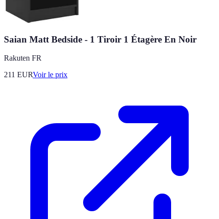
Saian Matt Bedside - 1 Tiroir 1 Étagère En Noir
Rakuten FR
211
EUR
Voir le prix