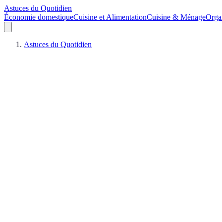
Astuces du Quotidien
Économie domestique
Cuisine et Alimentation
Cuisine & Ménage
Orga
Astuces du Quotidien