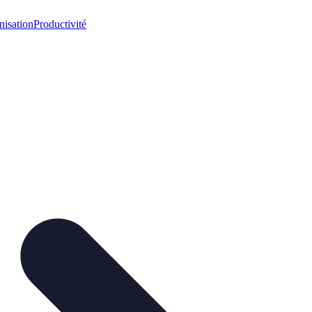
nisation
Productivité