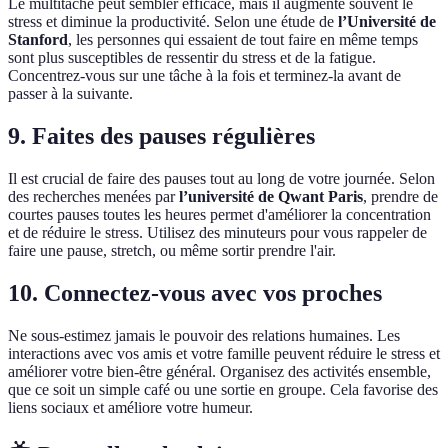
Le multitâche peut sembler efficace, mais il augmente souvent le
stress et diminue la productivité. Selon une étude de
l’Université de
Stanford
, les personnes qui essaient de tout faire en même temps
sont plus susceptibles de ressentir du stress et de la fatigue.
Concentrez-vous sur une tâche à la fois et terminez-la avant de
passer à la suivante.
9. Faites des pauses régulières
Il est crucial de faire des pauses tout au long de votre journée. Selon
des recherches menées par
l’université de Qwant Paris
, prendre de
courtes pauses toutes les heures permet d'améliorer la concentration
et de réduire le stress. Utilisez des minuteurs pour vous rappeler de
faire une pause, stretch, ou même sortir prendre l'air.
10. Connectez-vous avec vos proches
Ne sous-estimez jamais le pouvoir des relations humaines. Les
interactions avec vos amis et votre famille peuvent réduire le stress et
améliorer votre bien-être général. Organisez des activités ensemble,
que ce soit un simple café ou une sortie en groupe. Cela favorise des
liens sociaux et améliore votre humeur.