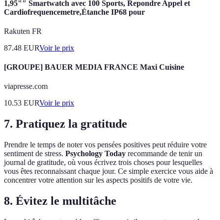
1,95"" Smartwatch avec 100 Sports, Repondre Appel et
Cardiofrequencemetre,Étanche IP68 pour
Rakuten FR
87.48
EUR
Voir le prix
[GROUPE] BAUER MEDIA FRANCE Maxi Cuisine
viapresse.com
10.53
EUR
Voir le prix
7. Pratiquez la gratitude
Prendre le temps de noter vos pensées positives peut réduire votre
sentiment de stress.
Psychology Today
recommande de tenir un
journal de gratitude, où vous écrivez trois choses pour lesquelles
vous êtes reconnaissant chaque jour. Ce simple exercice vous aide à
concentrer votre attention sur les aspects positifs de votre vie.
8. Évitez le multitâche