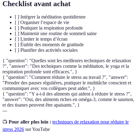
Checklist avant achat
[ ] Intégrer la méditation quotidienne
[ ] Organiser l’espace de vie
[ ] Pratiquer la respiration profonde
[ ] Maintenir une routine de sommeil saine
[ ] Limiter le temps d’écran
[ ] Établir des moments de gratitude
[ ] Planifier des activités sociales
{ "question": "Quelles sont les meilleures techniques de relaxation
?", "answer": "Des techniques comme la méditation, le yoga et la
respiration profonde sont efficaces.", }
{ "question": "Comment réduire le stress au travail ?", "answer":
"Prendre des pauses régulières, pratiquer le multitâche conscient et
communiquer avec vos collègues peut aider.", }
{ "question": "Y a-t-il des aliments qui aident à réduire le stress ?",
"answer": "Oui, des aliments riches en oméga-3, comme le saumon,
et des tisanes peuvent être apaisants.", }
---
📺
Pour aller plus loin :
techniques de relaxation pour réduire le
stress 2026
sur YouTube