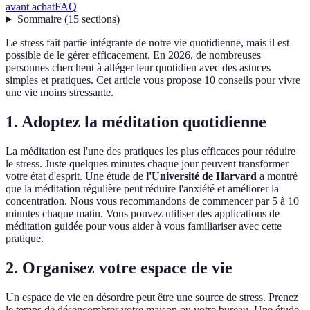
avant achat
FAQ
Sommaire
(
15
sections
)
Le stress fait partie intégrante de notre vie quotidienne, mais il est
possible de le gérer efficacement. En 2026, de nombreuses
personnes cherchent à alléger leur quotidien avec des astuces
simples et pratiques. Cet article vous propose 10 conseils pour vivre
une vie moins stressante.
1. Adoptez la méditation quotidienne
La méditation est l'une des pratiques les plus efficaces pour réduire
le stress. Juste quelques minutes chaque jour peuvent transformer
votre état d'esprit. Une étude de
l'Université de Harvard
a montré
que la méditation régulière peut réduire l'anxiété et améliorer la
concentration. Nous vous recommandons de commencer par 5 à 10
minutes chaque matin. Vous pouvez utiliser des applications de
méditation guidée pour vous aider à vous familiariser avec cette
pratique.
2. Organisez votre espace de vie
Un espace de vie en désordre peut être une source de stress. Prenez
le temps de désencombrer votre maison ou votre bureau. Une étude