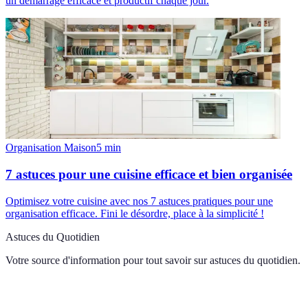
un démarrage efficace et productif chaque jour.
Organisation Maison
5
min
7 astuces pour une cuisine efficace et bien organisée
Optimisez votre cuisine avec nos 7 astuces pratiques pour une
organisation efficace. Fini le désordre, place à la simplicité !
Astuces du Quotidien
Votre source d'information pour tout savoir sur
astuces du quotidien
.