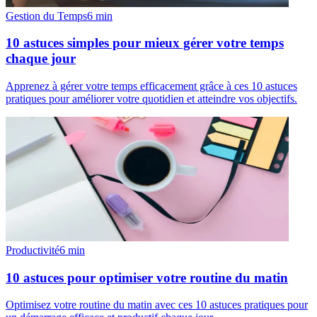
Gestion du Temps
6
min
10 astuces simples pour mieux gérer votre temps
chaque jour
Apprenez à gérer votre temps efficacement grâce à ces 10 astuces
pratiques pour améliorer votre quotidien et atteindre vos objectifs.
Productivité
6
min
10 astuces pour optimiser votre routine du matin
Optimisez votre routine du matin avec ces 10 astuces pratiques pour