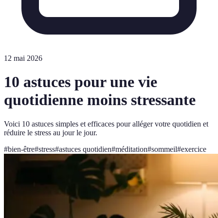
12 mai 2026
10 astuces pour une vie
quotidienne moins stressante
Voici 10 astuces simples et efficaces pour alléger votre quotidien et
réduire le stress au jour le jour.
#
bien-être
#
stress
#
astuces quotidien
#
méditation
#
sommeil
#
exercice