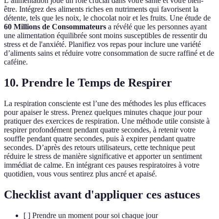
L’alimentation joue un rôle crucial dans votre santé et votre bien-
être. Intégrez des aliments riches en nutriments qui favorisent la
détente, tels que les noix, le chocolat noir et les fruits. Une étude de
60 Millions de Consommateurs
a révélé que les personnes ayant
une alimentation équilibrée sont moins susceptibles de ressentir du
stress et de l'anxiété. Planifiez vos repas pour inclure une variété
d’aliments sains et réduire votre consommation de sucre raffiné et de
caféine.
10. Prendre le Temps de Respirer
La respiration consciente est l’une des méthodes les plus efficaces
pour apaiser le stress. Prenez quelques minutes chaque jour pour
pratiquer des exercices de respiration. Une méthode utile consiste à
respirer profondément pendant quatre secondes, à retenir votre
souffle pendant quatre secondes, puis à expirer pendant quatre
secondes. D’après des retours utilisateurs, cette technique peut
réduire le stress de manière significative et apporter un sentiment
immédiat de calme. En intégrant ces pauses respiratoires à votre
quotidien, vous vous sentirez plus ancré et apaisé.
Checklist avant d'appliquer ces astuces
[ ] Prendre un moment pour soi chaque jour