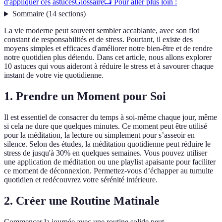
d'appliquer ces astuces
Glossaire
📺 Pour aller plus loin :
Sommaire
(
14
sections
)
La vie moderne peut souvent sembler accablante, avec son flot
constant de responsabilités et de stress. Pourtant, il existe des
moyens simples et efficaces d'améliorer notre bien-être et de rendre
notre quotidien plus détendu. Dans cet article, nous allons explorer
10 astuces qui vous aideront à réduire le stress et à savourer chaque
instant de votre vie quotidienne.
1. Prendre un Moment pour Soi
Il est essentiel de consacrer du temps à soi-même chaque jour, même
si cela ne dure que quelques minutes. Ce moment peut être utilisé
pour la méditation, la lecture ou simplement pour s’asseoir en
silence. Selon des études, la méditation quotidienne peut réduire le
stress de jusqu'à 30% en quelques semaines. Vous pouvez utiliser
une application de méditation ou une playlist apaisante pour faciliter
ce moment de déconnexion. Permettez-vous d’échapper au tumulte
quotidien et redécouvrez votre sérénité intérieure.
2. Créer une Routine Matinale
Commencer la journée avec une routine solide peut