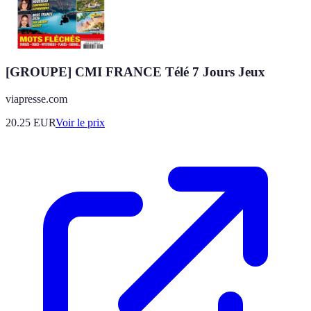
[GROUPE] CMI FRANCE Télé 7 Jours Jeux
viapresse.com
20.25
EUR
Voir le prix