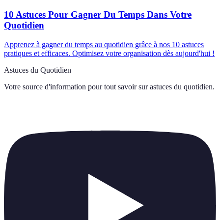
10 Astuces Pour Gagner Du Temps Dans Votre
Quotidien
Apprenez à gagner du temps au quotidien grâce à nos 10 astuces
pratiques et efficaces. Optimisez votre organisation dès aujourd'hui !
Astuces du Quotidien
Votre source d'information pour tout savoir sur
astuces du quotidien
.