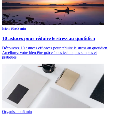
Bien-être
5
min
10 astuces pour réduire le stress au quotidien
Découvrez 10 astuces efficaces pour réduire le stress au quotidien.
Améliorez votre bien-être grâce à des techniques simples et
pratiques.
Organisation
6
min