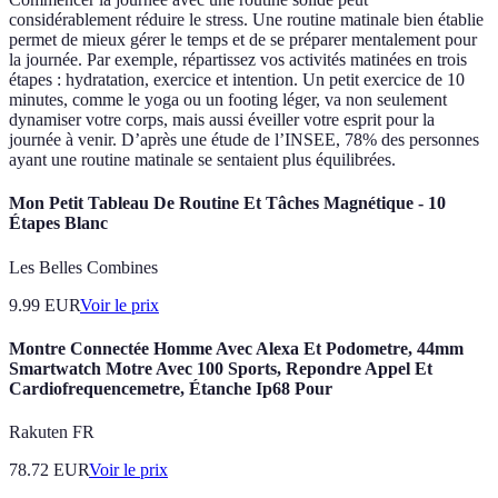
considérablement réduire le stress. Une routine matinale bien établie
permet de mieux gérer le temps et de se préparer mentalement pour
la journée. Par exemple, répartissez vos activités matinées en trois
étapes : hydratation, exercice et intention. Un petit exercice de 10
minutes, comme le yoga ou un footing léger, va non seulement
dynamiser votre corps, mais aussi éveiller votre esprit pour la
journée à venir. D’après une étude de l’INSEE, 78% des personnes
ayant une routine matinale se sentaient plus équilibrées.
Mon Petit Tableau De Routine Et Tâches Magnétique - 10
Étapes Blanc
Les Belles Combines
9.99
EUR
Voir le prix
Montre Connectée Homme Avec Alexa Et Podometre, 44mm
Smartwatch Motre Avec 100 Sports, Repondre Appel Et
Cardiofrequencemetre, Étanche Ip68 Pour
Rakuten FR
78.72
EUR
Voir le prix