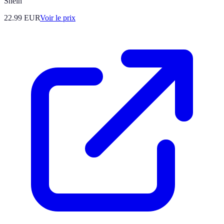
Shein
22.99
EUR
Voir le prix