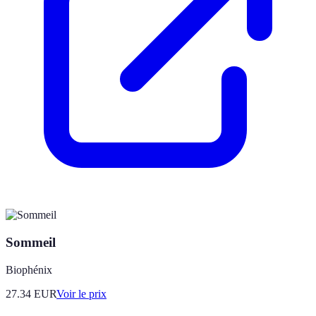
Sommeil
Biophénix
27.34
EUR
Voir le prix