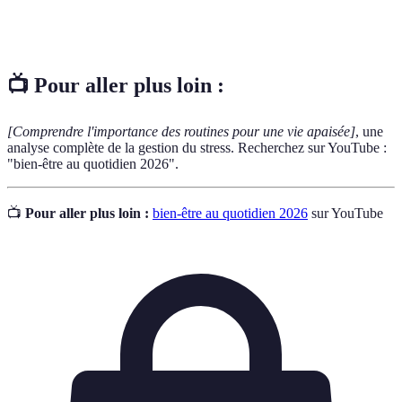
État de repos nécessaire à la récupération physique
Sommeil
et mentale, essentiel pour un bien-être optimal.
📺 Pour aller plus loin :
[Comprendre l'importance des routines pour une vie apaisée]
, une
analyse complète de la gestion du stress. Recherchez sur YouTube :
"bien-être au quotidien 2026".
📺
Pour aller plus loin :
bien-être au quotidien 2026
sur YouTube