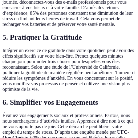
journée, déconnectez-vous des e-mails professionnels pour vous
consacrer à vos loisirs et à votre famille. D’après des retours
d’expérience, 85% des personnes constatent une diminution de leur
stress en limitant leurs heures de travail. Cela vous permet de
recharger vos batteries et de préserver votre santé mentale.
5. Pratiquer la Gratitude
Intégrer un exercice de gratitude dans votre quotidien peut avoir des
effets significatifs sur votre bien-être. Prenez quelques minutes
chaque jour pour noter trois choses pour lesquelles vous êtes
reconnaissant. Selon une étude de l’Université de Californie,
pratiquer la gratitude de manière régulière peut améliorer l’humeur et
réduire les symptômes d’anxiété. En vous concentrant sur le positif,
vous modifiez vos processus de pensée et cultivez une vision plus
optimiste de la vie.
6. Simplifier vos Engagements
Évaluez vos engagements sociaux et professionnels. Parfois, nous
nous surchargeons d’activités inutiles. Apprenez à dire non à ce qui
ne vous apporte pas de joie. Cette démarche peut libérer votre
emploi du temps de stress. D’après une enquête menée par
UFC-
Que Choisir
, 60% des personnes se sentent libérées lorsqu'elles