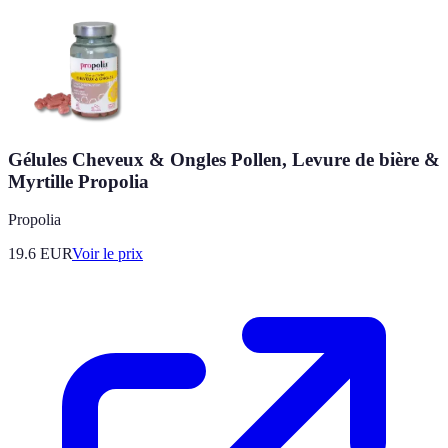
Gélules Cheveux & Ongles Pollen, Levure de bière &
Myrtille Propolia
Propolia
19.6
EUR
Voir le prix