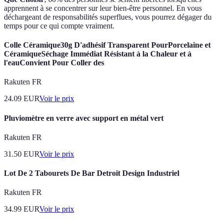
apprennent à se concentrer sur leur bien-être personnel. En vous
déchargeant de responsabilités superflues, vous pourrez dégager du
temps pour ce qui compte vraiment.
Colle Céramique30g D'adhésif Transparent PourPorcelaine et
CéramiqueSéchage Immédiat Résistant à la Chaleur et à
l'eauConvient Pour Coller des
Rakuten FR
24.09
EUR
Voir le prix
Pluviomètre en verre avec support en métal vert
Rakuten FR
31.50
EUR
Voir le prix
Lot De 2 Tabourets De Bar Detroit Design Industriel
Rakuten FR
34.99
EUR
Voir le prix