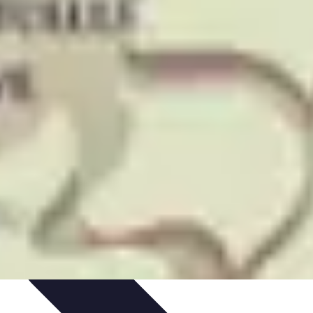
nisation
Productivité