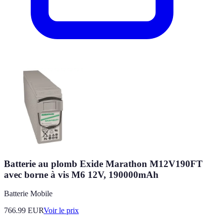
Batterie au plomb Exide Marathon M12V190FT
avec borne à vis M6 12V, 190000mAh
Batterie Mobile
766.99
EUR
Voir le prix