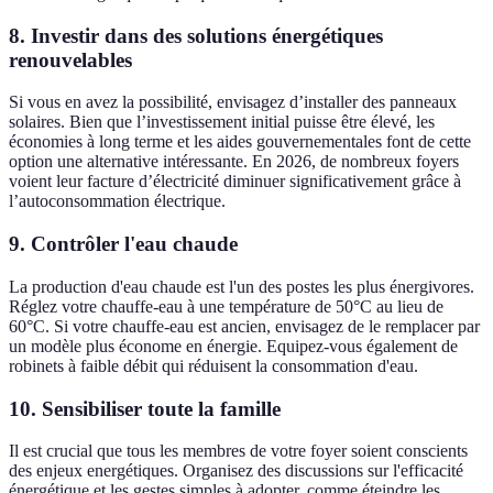
8. Investir dans des solutions énergétiques
renouvelables
Si vous en avez la possibilité, envisagez d’installer des panneaux
solaires. Bien que l’investissement initial puisse être élevé, les
économies à long terme et les aides gouvernementales font de cette
option une alternative intéressante. En 2026, de nombreux foyers
voient leur facture d’électricité diminuer significativement grâce à
l’autoconsommation électrique.
9. Contrôler l'eau chaude
La production d'eau chaude est l'un des postes les plus énergivores.
Réglez votre chauffe-eau à une température de 50°C au lieu de
60°C. Si votre chauffe-eau est ancien, envisagez de le remplacer par
un modèle plus économe en énergie. Equipez-vous également de
robinets à faible débit qui réduisent la consommation d'eau.
10. Sensibiliser toute la famille
Il est crucial que tous les membres de votre foyer soient conscients
des enjeux energétiques. Organisez des discussions sur l'efficacité
énergétique et les gestes simples à adopter, comme éteindre les