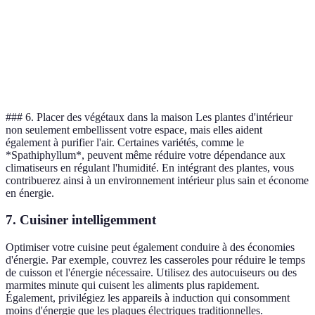
Durée de vie
10
12
8
(ans)
Impact
Moyen
Faible
Élevé
environnemental
### 6. Placer des végétaux dans la maison Les plantes d'intérieur
non seulement embellissent votre espace, mais elles aident
également à purifier l'air. Certaines variétés, comme le
*Spathiphyllum*, peuvent même réduire votre dépendance aux
climatiseurs en régulant l'humidité. En intégrant des plantes, vous
contribuerez ainsi à un environnement intérieur plus sain et économe
en énergie.
7. Cuisiner intelligemment
Optimiser votre cuisine peut également conduire à des économies
d'énergie. Par exemple, couvrez les casseroles pour réduire le temps
de cuisson et l'énergie nécessaire. Utilisez des autocuiseurs ou des
marmites minute qui cuisent les aliments plus rapidement.
Également, privilégiez les appareils à induction qui consomment
moins d'énergie que les plaques électriques traditionnelles.