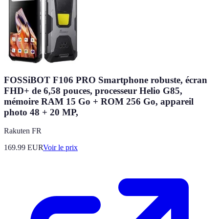
FOSSiBOT F106 PRO Smartphone robuste, écran
FHD+ de 6,58 pouces, processeur Helio G85,
mémoire RAM 15 Go + ROM 256 Go, appareil
photo 48 + 20 MP,
Rakuten FR
169.99
EUR
Voir le prix