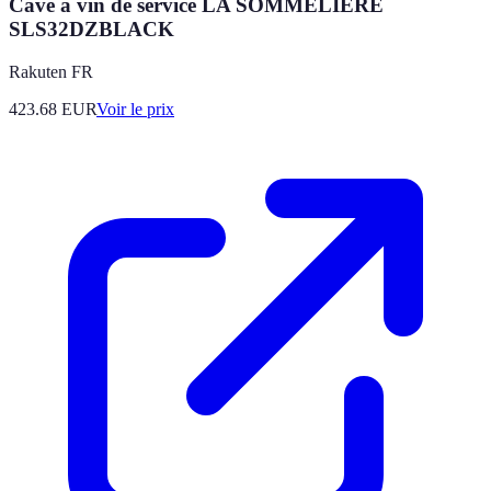
Cave à vin de service LA SOMMELIERE
SLS32DZBLACK
Rakuten FR
423.68
EUR
Voir le prix