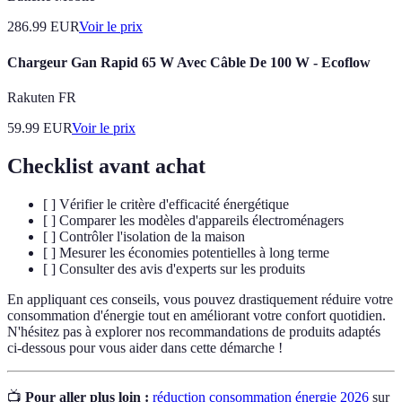
286.99
EUR
Voir le prix
Chargeur Gan Rapid 65 W Avec Câble De 100 W - Ecoflow
Rakuten FR
59.99
EUR
Voir le prix
Checklist avant achat
[ ] Vérifier le critère d'efficacité énergétique
[ ] Comparer les modèles d'appareils électroménagers
[ ] Contrôler l'isolation de la maison
[ ] Mesurer les économies potentielles à long terme
[ ] Consulter des avis d'experts sur les produits
En appliquant ces conseils, vous pouvez drastiquement réduire votre
consommation d'énergie tout en améliorant votre confort quotidien.
N'hésitez pas à explorer nos recommandations de produits adaptés
ci-dessous pour vous aider dans cette démarche !
📺
Pour aller plus loin :
réduction consommation énergie 2026
sur