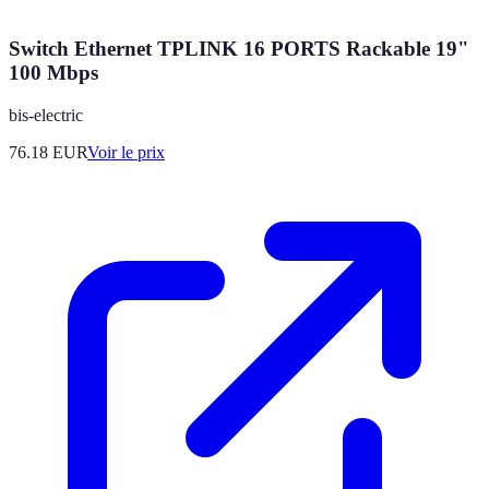
Switch Ethernet TPLINK 16 PORTS Rackable 19"
100 Mbps
bis-electric
76.18
EUR
Voir le prix