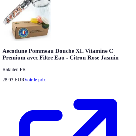
Aecodune Pommeau Douche XL Vitamine C
Premium avec Filtre Eau - Citron Rose Jasmin
Rakuten FR
28.93
EUR
Voir le prix