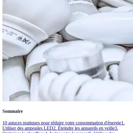
Sommaire
10 astuces pratiques pour réduire votre consommation d'énergie
1.
Utiliser des ampoules LED
2. Éteindre les appareils en veille
3.