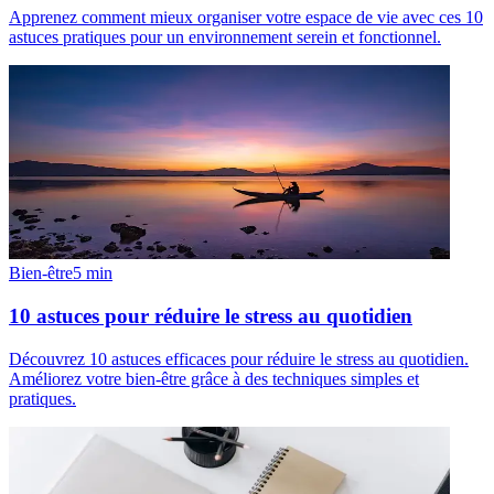
Apprenez comment mieux organiser votre espace de vie avec ces 10
astuces pratiques pour un environnement serein et fonctionnel.
Bien-être
5
min
10 astuces pour réduire le stress au quotidien
Découvrez 10 astuces efficaces pour réduire le stress au quotidien.
Améliorez votre bien-être grâce à des techniques simples et
pratiques.