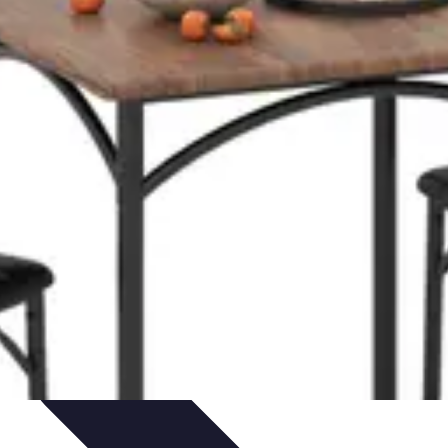
nisation
Productivité