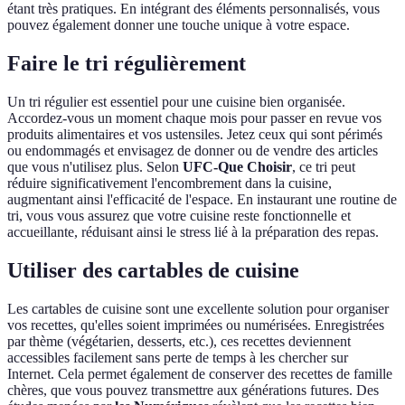
étant très pratiques. En intégrant des éléments personnalisés, vous
pouvez également donner une touche unique à votre espace.
Faire le tri régulièrement
Un tri régulier est essentiel pour une cuisine bien organisée.
Accordez-vous un moment chaque mois pour passer en revue vos
produits alimentaires et vos ustensiles. Jetez ceux qui sont périmés
ou endommagés et envisagez de donner ou de vendre des articles
que vous n'utilisez plus. Selon
UFC-Que Choisir
, ce tri peut
réduire significativement l'encombrement dans la cuisine,
augmentant ainsi l'efficacité de l'espace. En instaurant une routine de
tri, vous vous assurez que votre cuisine reste fonctionnelle et
accueillante, réduisant ainsi le stress lié à la préparation des repas.
Utiliser des cartables de cuisine
Les cartables de cuisine sont une excellente solution pour organiser
vos recettes, qu'elles soient imprimées ou numérisées. Enregistrées
par thème (végétarien, desserts, etc.), ces recettes deviennent
accessibles facilement sans perte de temps à les chercher sur
Internet. Cela permet également de conserver des recettes de famille
chères, que vous pouvez transmettre aux générations futures. Des