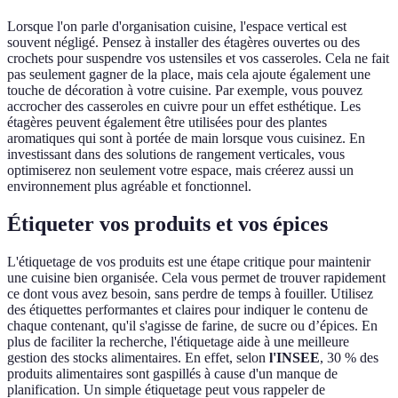
Lorsque l'on parle d'organisation cuisine, l'espace vertical est
souvent négligé. Pensez à installer des étagères ouvertes ou des
crochets pour suspendre vos ustensiles et vos casseroles. Cela ne fait
pas seulement gagner de la place, mais cela ajoute également une
touche de décoration à votre cuisine. Par exemple, vous pouvez
accrocher des casseroles en cuivre pour un effet esthétique. Les
étagères peuvent également être utilisées pour des plantes
aromatiques qui sont à portée de main lorsque vous cuisinez. En
investissant dans des solutions de rangement verticales, vous
optimiserez non seulement votre espace, mais créerez aussi un
environnement plus agréable et fonctionnel.
Étiqueter vos produits et vos épices
L'étiquetage de vos produits est une étape critique pour maintenir
une cuisine bien organisée. Cela vous permet de trouver rapidement
ce dont vous avez besoin, sans perdre de temps à fouiller. Utilisez
des étiquettes performantes et claires pour indiquer le contenu de
chaque contenant, qu'il s'agisse de farine, de sucre ou d’épices. En
plus de faciliter la recherche, l'étiquetage aide à une meilleure
gestion des stocks alimentaires. En effet, selon
l'INSEE
, 30 % des
produits alimentaires sont gaspillés à cause d'un manque de
planification. Un simple étiquetage peut vous rappeler de