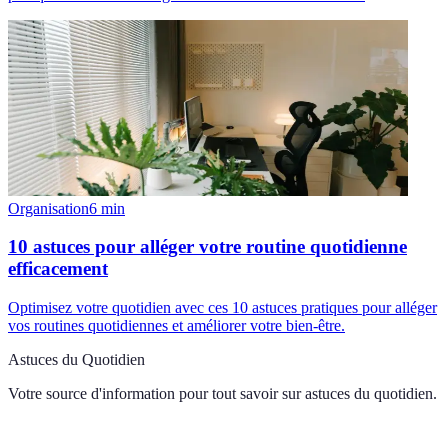
Organisation
6
min
10 astuces pour alléger votre routine quotidienne
efficacement
Optimisez votre quotidien avec ces 10 astuces pratiques pour alléger
vos routines quotidiennes et améliorer votre bien-être.
Astuces du Quotidien
Votre source d'information pour tout savoir sur
astuces du quotidien
.