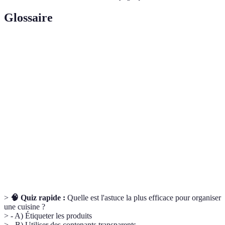
Glossaire
Terme
Définition
Organisation
Agencement et gestion de l'espace cuisine pour
cuisine
améliorer l'efficacité et réduire le stress.
Méthode qui consiste à segmenter les espaces en
Rangement
fonction de leur usage pour une meilleure
par zones
accessibilité.
Processus d'identifier le contenu des contenants
Étiquetage
par des étiquettes pour faciliter la recherche.
>
🧠 Quiz rapide :
Quelle est l'astuce la plus efficace pour organiser
une cuisine ?
> - A) Étiqueter les produits
> - B) Utiliser des contenants transparents