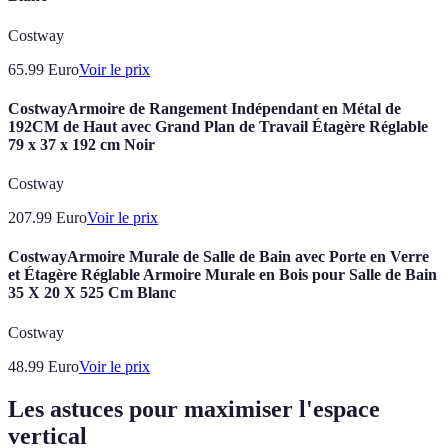
Costway
65.99
Euro
Voir le prix
CostwayArmoire de Rangement Indépendant en Métal de
192CM de Haut avec Grand Plan de Travail Étagère Réglable
79 x 37 x 192 cm Noir
Costway
207.99
Euro
Voir le prix
CostwayArmoire Murale de Salle de Bain avec Porte en Verre
et Étagère Réglable Armoire Murale en Bois pour Salle de Bain
35 X 20 X 525 Cm Blanc
Costway
48.99
Euro
Voir le prix
Les astuces pour maximiser l'espace
vertical