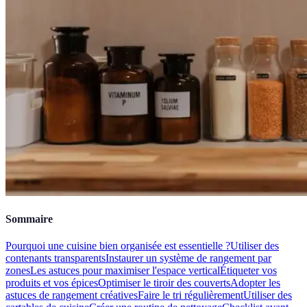
Sommaire
Pourquoi une cuisine bien organisée est essentielle ?
Utiliser des
contenants transparents
Instaurer un système de rangement par
zones
Les astuces pour maximiser l'espace vertical
Étiqueter vos
produits et vos épices
Optimiser le tiroir des couverts
Adopter les
astuces de rangement créatives
Faire le tri régulièrement
Utiliser des