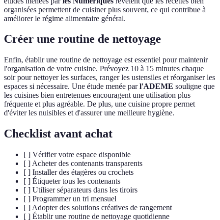
études menées par
les Numériques
révèlent que les recettes bien
organisées permettent de cuisiner plus souvent, ce qui contribue à
améliorer le régime alimentaire général.
Créer une routine de nettoyage
Enfin, établir une routine de nettoyage est essentiel pour maintenir
l'organisation de votre cuisine. Prévoyez 10 à 15 minutes chaque
soir pour nettoyer les surfaces, ranger les ustensiles et réorganiser les
espaces si nécessaire. Une étude menée par
l'ADEME
souligne que
les cuisines bien entretenues encouragent une utilisation plus
fréquente et plus agréable. De plus, une cuisine propre permet
d'éviter les nuisibles et d'assurer une meilleure hygiène.
Checklist avant achat
[ ] Vérifier votre espace disponible
[ ] Acheter des contenants transparents
[ ] Installer des étagères ou crochets
[ ] Étiqueter tous les contenants
[ ] Utiliser séparateurs dans les tiroirs
[ ] Programmer un tri mensuel
[ ] Adopter des solutions créatives de rangement
[ ] Établir une routine de nettoyage quotidienne