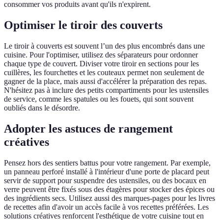
consommer vos produits avant qu'ils n'expirent.
Optimiser le tiroir des couverts
Le tiroir à couverts est souvent l’un des plus encombrés dans une
cuisine. Pour l'optimiser, utilisez des séparateurs pour ordonner
chaque type de couvert. Diviser votre tiroir en sections pour les
cuillères, les fourchettes et les couteaux permet non seulement de
gagner de la place, mais aussi d'accélérer la préparation des repas.
N'hésitez pas à inclure des petits compartiments pour les ustensiles
de service, comme les spatules ou les fouets, qui sont souvent
oubliés dans le désordre.
Adopter les astuces de rangement
créatives
Pensez hors des sentiers battus pour votre rangement. Par exemple,
un panneau perforé installé à l'intérieur d'une porte de placard peut
servir de support pour suspendre des ustensiles, ou des bocaux en
verre peuvent être fixés sous des étagères pour stocker des épices ou
des ingrédients secs. Utilisez aussi des marques-pages pour les livres
de recettes afin d'avoir un accès facile à vos recettes préférées. Les
solutions créatives renforcent l'esthétique de votre cuisine tout en