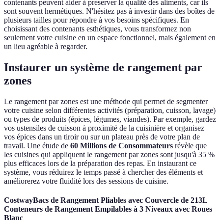
contenants peuvent aider à préserver la qualité des aliments, car ils
sont souvent hermétiques. N'hésitez pas à investir dans des boîtes de
plusieurs tailles pour répondre à vos besoins spécifiques. En
choisissant des contenants esthétiques, vous transformez non
seulement votre cuisine en un espace fonctionnel, mais également en
un lieu agréable à regarder.
Instaurer un système de rangement par
zones
Le rangement par zones est une méthode qui permet de segmenter
votre cuisine selon différentes activités (préparation, cuisson, lavage)
ou types de produits (épices, légumes, viandes). Par exemple, gardez
vos ustensiles de cuisson à proximité de la cuisinière et organisez
vos épices dans un tiroir ou sur un plateau près de votre plan de
travail. Une étude de
60 Millions de Consommateurs
révèle que
les cuisines qui appliquent le rangement par zones sont jusqu'à 35 %
plus efficaces lors de la préparation des repas. En instaurant ce
système, vous réduirez le temps passé à chercher des éléments et
améliorerez votre fluidité lors des sessions de cuisine.
CostwayBacs de Rangement Pliables avec Couvercle de 213L
Conteneurs de Rangement Empilables à 3 Niveaux avec Roues
Blanc