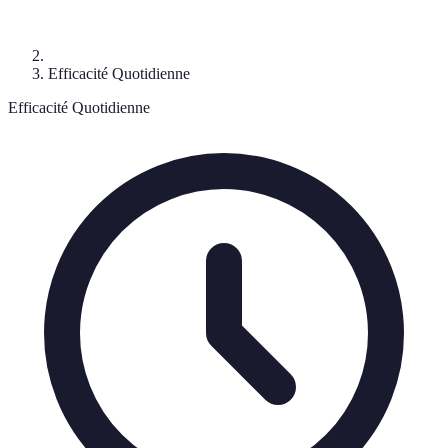
Efficacité Quotidienne
Efficacité Quotidienne