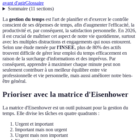
avant d'agir
Glossaire
Sommaire
(
11
sections
)
La
gestion du temps
est l'art de planifier et d'exercer le contrôle
conscient de ses dépenses de temps, afin d'augmenter l'efficacité, la
productivité et, par conséquent, la satisfaction personnelle. En 2026,
il est crucial de maîtriser cet aspect de notre vie quotidienne, surtout
avec les multiples distractions et engagements qui nous entourent.
Selon une étude menée par
l'INSEE
, plus de 80% des actifs
trouvent difficile de gérer leur emploi du temps efficacement en
raison de la surcharge d'informations et des imprévus. Par
conséquent, apprendre à maximiser chaque minute peut non
seulement contribuer à un meilleur équilibre entre vie
professionnelle et vie personnelle, mais aussi améliorer notre bien-
être général.
Prioriser avec la matrice d'Eisenhower
La matrice d'Eisenhower est un outil puissant pour la gestion du
temps. Elle divise les tâches en quatre quadrants :
Urgent et important
Important mais non urgent
Urgent mais non important