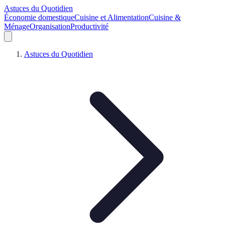
Astuces du Quotidien
Économie domestique
Cuisine et Alimentation
Cuisine &
Ménage
Organisation
Productivité
Astuces du Quotidien