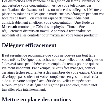
Les distractions sont l'ennemi de la gestion du temps. Identifiez ce
qui perturbe votre concentration : est-ce votre téléphone, des
notifications de réseaux sociaux, ou même des collègues ? Mettre en
place des solutions telles que le mode “ne pas déranger” pendant vos
horaires de travail, ou créer un espace de travail dédié peut
considérablement améliorer votre concentration. Une étude de
Microsoft
montre que 70% des employés affirment être
régulièrement distraits au travail. Apprenez à reconnaître ces
moments et à les contrôler pour maximiser votre temps productif.
Déléguer efficacement
Il est essentiel de reconnaître que vous ne pouvez pas tout faire
vous-même. Déléguer des tâches non essentielles à des collègues ou
à des assistants peut libérer votre emploi du temps pour ce qui est
vraiment important. Par exemple, si vous êtes manager, confiez
certaines tâches récurrentes à des membres de votre équipe. Cela ne
développe pas seulement votre compétence en gestion, mais cela
aide aussi votre équipe à acquérir de nouvelles compétences.
N’oubliez pas que déléguer ne signifie pas abdiquer, mais plutôt
travailler plus intelligemment.
Mettre en place des routines