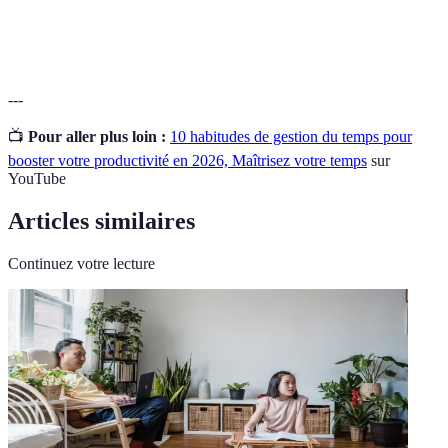
Technique
Méthode de gestion du temps consistant à
Pomodoro
travailler de manière intensive par intervalles.
---
📺
Pour aller plus loin :
10 habitudes de gestion du temps pour
booster votre productivité en 2026, Maîtrisez votre temps
sur
YouTube
Articles similaires
Continuez votre lecture