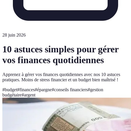
28 juin 2026
10 astuces simples pour gérer
vos finances quotidiennes
Apprenez à gérer vos finances quotidiennes avec nos 10 astuces
pratiques. Moins de stress financier et un budget bien maîtrisé !
#
budget
#
finances
#
épargne
#
conseils financiers
#
gestion
budgétaire
#
argent