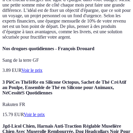
une petite somme mise de côté chaque mois peut faire une grande
différence. L’idéal est de fixer un objectif d'épargne, que ce soit pour
un voyage, un projet personnel ou un fond d'urgence. Selon les
experts financiers, une épargne mensuelle de 10% de votre revenu
net est un bon point de départ. De plus, penser à des produits
d’épargne à taux avantageux, comme les livrets, est une solution
sécurisée pour fructifier votre argent.
Nos drogues quotidiennes - François Drouard
Sang de la terre GF
3.89
EUR
Voir le prix
3 PièCes ThéIèRe en Silicone Octopus, Sachet de Thé CréAtif
au Poulpe, Ensemble de Thé en Silicone pour Animaux,
NéCessitéS Quotidiennes
Rakuten FR
15.79
EUR
Voir le prix
Jgd-Licol Chien, Harnais Anti-Traction Réglable Muselière
Chien Avec Muserolle Rembourrée, Dog Headcollars Noir Pour