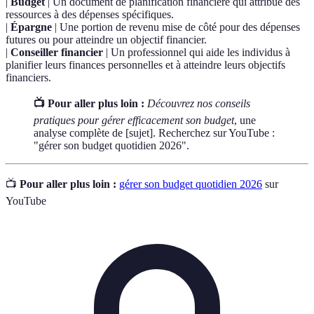
|
Budget
| Un document de planification financière qui attribue des
ressources à des dépenses spécifiques.
|
Épargne
| Une portion de revenu mise de côté pour des dépenses
futures ou pour atteindre un objectif financier.
|
Conseiller financier
| Un professionnel qui aide les individus à
planifier leurs finances personnelles et à atteindre leurs objectifs
financiers.
📺 Pour aller plus loin :
Découvrez nos conseils
pratiques pour gérer efficacement son budget
, une
analyse complète de [sujet]. Recherchez sur YouTube :
"gérer son budget quotidien 2026".
📺
Pour aller plus loin :
gérer son budget quotidien 2026
sur
YouTube