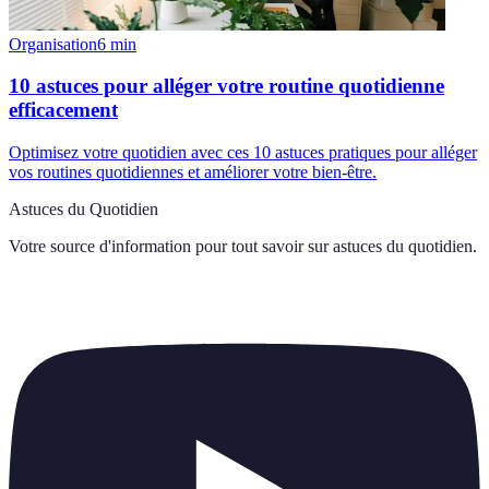
Organisation
6
min
10 astuces pour alléger votre routine quotidienne
efficacement
Optimisez votre quotidien avec ces 10 astuces pratiques pour alléger
vos routines quotidiennes et améliorer votre bien-être.
Astuces du Quotidien
Votre source d'information pour tout savoir sur
astuces du quotidien
.