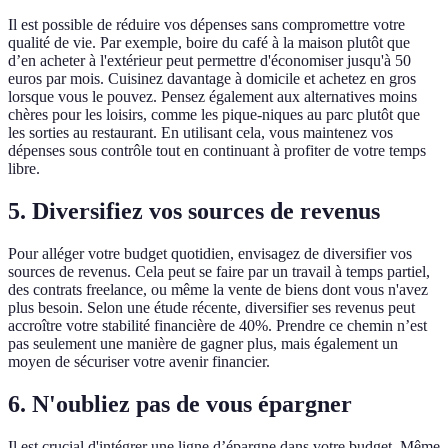
Il est possible de réduire vos dépenses sans compromettre votre
qualité de vie. Par exemple, boire du café à la maison plutôt que
d’en acheter à l'extérieur peut permettre d'économiser jusqu'à 50
euros par mois. Cuisinez davantage à domicile et achetez en gros
lorsque vous le pouvez. Pensez également aux alternatives moins
chères pour les loisirs, comme les pique-niques au parc plutôt que
les sorties au restaurant. En utilisant cela, vous maintenez vos
dépenses sous contrôle tout en continuant à profiter de votre temps
libre.
5. Diversifiez vos sources de revenus
Pour alléger votre budget quotidien, envisagez de diversifier vos
sources de revenus. Cela peut se faire par un travail à temps partiel,
des contrats freelance, ou même la vente de biens dont vous n'avez
plus besoin. Selon une étude récente, diversifier ses revenus peut
accroître votre stabilité financière de 40%. Prendre ce chemin n’est
pas seulement une manière de gagner plus, mais également un
moyen de sécuriser votre avenir financier.
6. N'oubliez pas de vous épargner
Il est crucial d'intégrer une ligne d’épargne dans votre budget. Même