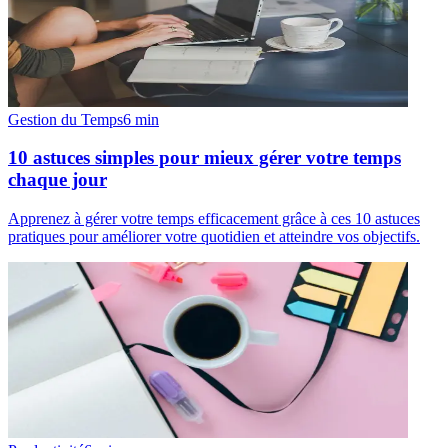
Gestion du Temps
6
min
10 astuces simples pour mieux gérer votre temps
chaque jour
Apprenez à gérer votre temps efficacement grâce à ces 10 astuces
pratiques pour améliorer votre quotidien et atteindre vos objectifs.