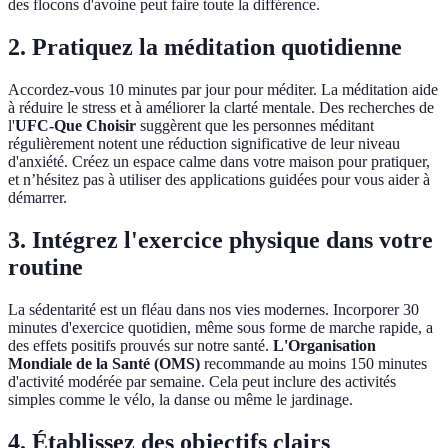
des flocons d'avoine peut faire toute la différence.
2. Pratiquez la méditation quotidienne
Accordez-vous 10 minutes par jour pour méditer. La méditation aide
à réduire le stress et à améliorer la clarté mentale. Des recherches de
l'
UFC-Que Choisir
suggèrent que les personnes méditant
régulièrement notent une réduction significative de leur niveau
d'anxiété. Créez un espace calme dans votre maison pour pratiquer,
et n’hésitez pas à utiliser des applications guidées pour vous aider à
démarrer.
3. Intégrez l'exercice physique dans votre
routine
La sédentarité est un fléau dans nos vies modernes. Incorporer 30
minutes d'exercice quotidien, même sous forme de marche rapide, a
des effets positifs prouvés sur notre santé.
L'Organisation
Mondiale de la Santé (OMS)
recommande au moins 150 minutes
d'activité modérée par semaine. Cela peut inclure des activités
simples comme le vélo, la danse ou même le jardinage.
4. Établissez des objectifs clairs