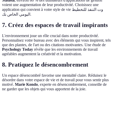
Statista
, environ 80 % des utilisateurs d'applications de gestion
voient une augmentation de leur productivité. Choisissez une
application qui convient à votre style de vie وت التنفذ للتخطيط
اليومي الخاص بك.
7. Créez des espaces de travail inspirants
L'environnement joue un rôle crucial dans notre productivité.
Personnalisez votre bureau avec des éléments qui vous inspirent, tels
que des plantes, de l'art ou des citations motivantes. Une étude de
Psychology Today
révèle que les environnements de travail
agréables augmentent la créativité et la motivation.
8. Pratiquez le désencombrement
Un espace désencombré favorise une mentalité claire. Réduisez le
désordre dans votre espace de vie et de travail pour vous sentir plus
motivé.
Marie Kondo
, experte en désencombrement, conseille de
ne garder que les objets qui vous apportent de la joie.
Critère
Option A
Option B
Option C