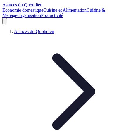
Astuces du Quotidien
Économie domestique
Cuisine et Alimentation
Cuisine &
Ménage
Organisation
Productivité
Astuces du Quotidien