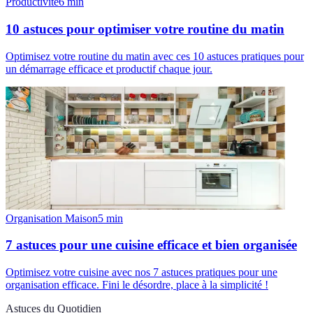
Productivité
6
min
10 astuces pour optimiser votre routine du matin
Optimisez votre routine du matin avec ces 10 astuces pratiques pour
un démarrage efficace et productif chaque jour.
Organisation Maison
5
min
7 astuces pour une cuisine efficace et bien organisée
Optimisez votre cuisine avec nos 7 astuces pratiques pour une
organisation efficace. Fini le désordre, place à la simplicité !
Astuces du Quotidien